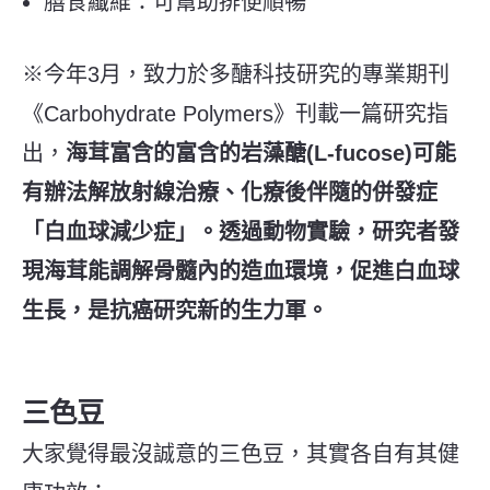
膳食纖維：可幫助排便順暢
※今年3月，致力於多醣科技研究的專業期刊
《Carbohydrate Polymers》刊載一篇研究指
出，
海茸富含的富含的岩藻醣(L-fucose)可能
有辦法解放射線治療、化療後伴隨的併發症
「白血球減少症」。透過動物實驗，研究者發
現海茸能調解骨髓內的造血環境，促進白血球
生長，是抗癌研究新的生力軍。
三色豆
大家覺得最沒誠意的三色豆，其實各自有其健