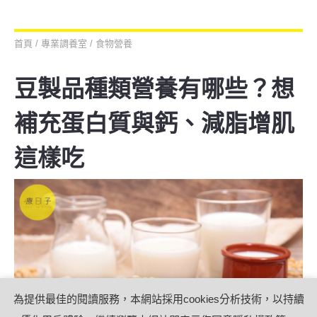
吃炸雞
首頁
/
專業調養室
/
食物營養
豆製品種類營養有哪些？想
補充蛋白質與鈣、減脂增肌
這樣吃
為提供最佳的閱讀服務，本網站採用cookies分析技術，以持續