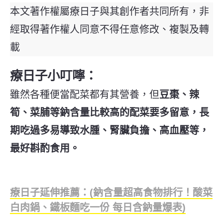
本文著作權屬療日子與其創作者共同所有，非
經取得著作權人同意不得任意修改、複製及轉
載
療日子小叮嚀：
雖然各種便當配菜都有其營養，但
豆棗、辣
筍、菜脯等鈉含量比較高的配菜要多留意，長
期吃過多易導致水腫、腎臟負擔、高血壓等，
最好斟酌食用。
療日子延伸推薦：(鈉含量超高食物排行！酸菜
白肉鍋、鐵板麵吃一份 每日含鈉量爆表)