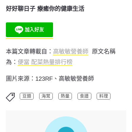
好好聊日子 療癒你的健康生活
本篇文章轉載自：
高敏敏營養師
原文名稱
為：
便當 配菜熱量排行榜
圖片來源：123RF、高敏敏營養師
豆類
海茸
熱量
食譜
料理