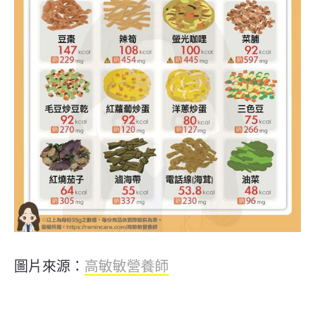
圖片來源：
高敏敏營養師