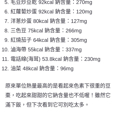
毛豆炒豆乾 92kcal 鈉含量：270mg
紅蘿蔔炒蛋 92kcal 鈉含量：120mg
洋蔥炒蛋 80kcal 鈉含量：127mg
三色豆 75kcal 鈉含量：266mg
紅燒茄子 64kcal 鈉含量：305mg
滷海帶 55kcal 鈉含量：337mg
電話線(海茸) 53.8kcal 鈉含量：230mg
油菜 48kcal 鈉含量：96mg
原來單位熱量最高的是看起來色素下很重的豆
棗，吃起來甜甜的它鈉含量也不低喔！雖然它
滿下飯，但下次看到它可別吃太多。