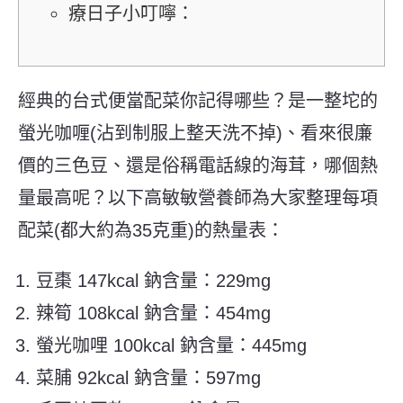
療日子小叮嚀：
經典的台式便當配菜你記得哪些？是一整坨的
螢光咖喱(沾到制服上整天洗不掉)、看來很廉
價的三色豆、還是俗稱電話線的海茸，哪個熱
量最高呢？以下高敏敏營養師為大家整理每項
配菜(都大約為35克重)的熱量表：
豆棗 147kcal 鈉含量：229mg
辣筍 108kcal 鈉含量：454mg
螢光咖哩 100kcal 鈉含量：445mg
菜脯 92kcal 鈉含量：597mg