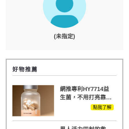
(未指定)
好物推薦
網推專利HY7714益
生菌，不用打亮靠養
出來的光
點我了解