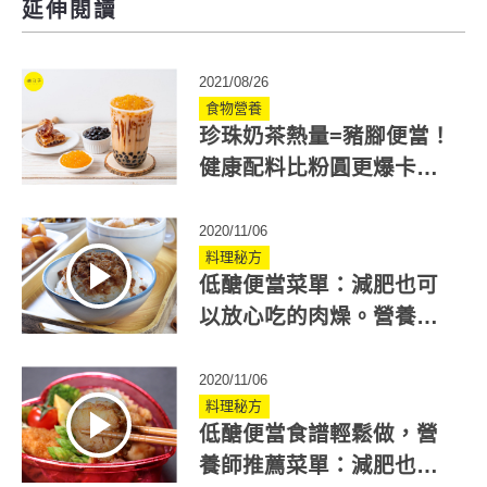
延伸閱讀
2021/08/26
食物營養
珍珠奶茶熱量=豬腳便當！
健康配料比粉圓更爆卡？
教你4招避開熱量陷阱
2020/11/06
料理秘方
低醣便當菜單：減肥也可
以放心吃的肉燥。營養師
推薦食譜
2020/11/06
料理秘方
低醣便當食譜輕鬆做，營
養師推薦菜單：減肥也能