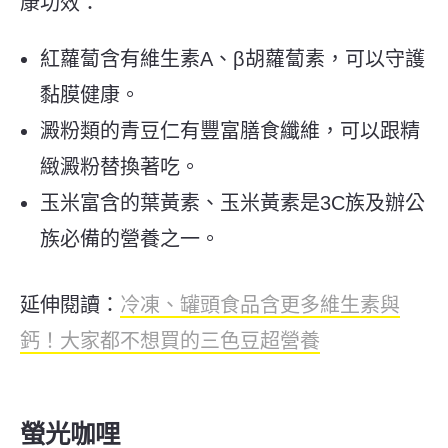
康功效：
紅蘿蔔含有維生素A、β胡蘿蔔素，可以守護
黏膜健康。
澱粉類的青豆仁有豐富膳食纖維，可以跟精
緻澱粉替換著吃。
玉米富含的葉黃素、玉米黃素是3C族及辦公
族必備的營養之一。
延伸閱讀：
冷凍、罐頭食品含更多維生素與
鈣！大家都不想買的三色豆超營養
螢光咖哩