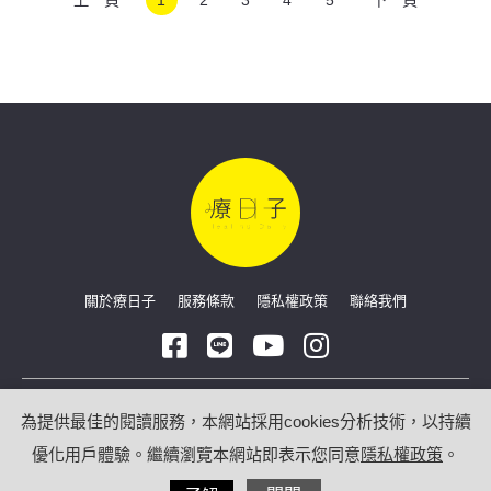
關於療日子
服務條款
隱私權政策
聯絡我們
Copyright © 2026 療日子 HealingDaily
為提供最佳的閱讀服務，本網站採用cookies分析技術，以持續
優化用戶體驗。繼續瀏覽本網站即表示您同意
隱私權政策
。
/
網站技術合作：
光點數位科技