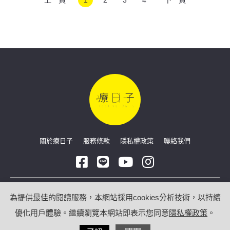
關於療日子
服務條款
隱私權政策
聯絡我們
Copyright © 2026 療日子 HealingDaily
為提供最佳的閱讀服務，本網站採用cookies分析技術，以持續
優化用戶體驗。繼續瀏覽本網站即表示您同意
隱私權政策
。
/
網站技術合作：
光點數位科技