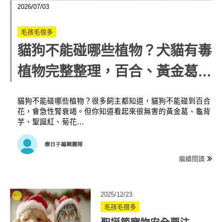
2026/07/03
毛孩毛很多
貓狗不能碰哪些植物？犬貓有毒
植物完整整理，百合、黃金葛、
龜背芋都上榜
貓狗不能碰哪些植物？很多飼主都知道，貓狗不能碰到百合
花，會急性腎衰竭。但你知道看起來很無害的黃金葛、龜背
芋、聖誕紅、菊花…
療日子編輯團隊
繼續閱讀
2025/12/23
毛孩毛很多