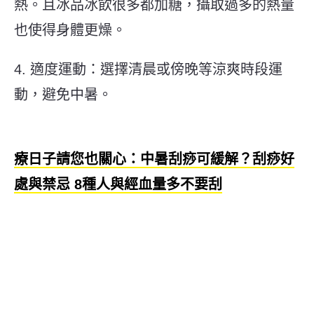
熱。且冰品冰飲很多都加糖，攝取過多的熱量
也使得身體更燥。
4.
適度運動：選擇清晨或傍晚等涼爽時段運
動，避免中暑。
療日子請您也關心：中暑刮痧可緩解？刮痧好
處與禁忌 8種人與經血量多不要刮