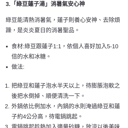
3.
「綠豆蓮子湯」消暑氣安心神
綠豆能清熱消暑氣，蓮子則養心安神、去除煩
躁，是炎炎夏日的消暑聖品。
食材:綠豆跟蓮子1:1，依個人喜好加入5-10
倍的水和冰糖。
做法:
把綠豆和蓮子泡水半天以上，待膨脹泡軟之
後把水倒掉、順便清洗一下。
外鍋依比例加水，內鍋的水則淹過綠豆和蓮
子約4公分高，待電鍋跳起。
電鍋跳起趁熱加入適量砂糖，放涼以後美味