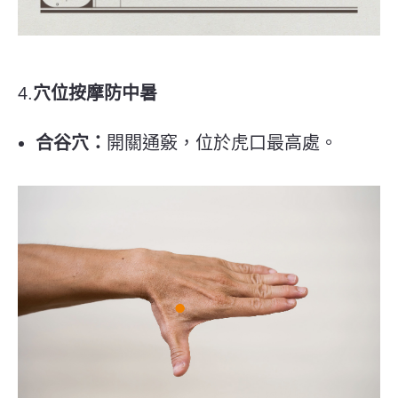
4.
穴位按摩防中暑
合谷穴：
開關通竅，位於虎口最高處。