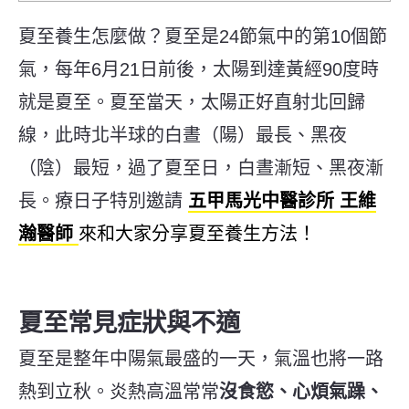
夏至養生怎麼做？夏至是24節氣中的第10個節
氣，每年6月21日前後，太陽到達黃經90度時
就是夏至。夏至當天，太陽正好直射北回歸
線，此時北半球的白晝（陽）最長、黑夜
（陰）最短，過了夏至日，白晝漸短、黑夜漸
長。療日子特別邀請
五甲馬光中醫診所 王維
瀚醫師
來和大家分享夏至養生方法！
夏至常見症狀與不適
夏至是整年中陽氣最盛的一天，氣溫也將一路
熱到立秋。炎熱高溫常常
沒食慾、心煩氣躁、