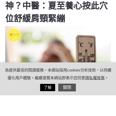
神？中醫：夏至養心按此穴
位舒緩肩頸緊繃
為提供最佳的閱讀服務，本網站採用cookies分析技術，以持續
優化用戶體驗。繼續瀏覽本網站即表示您同意
隱私權政策
。
分享
了解
關閉
2026/06/17
by
療日子編輯團隊