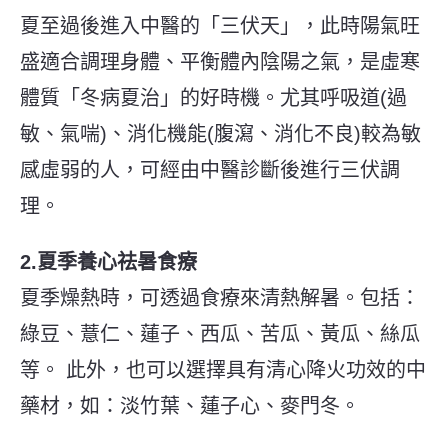
夏至過後進入中醫的「三伏天」，此時陽氣旺
盛適合調理身體、平衡體內陰陽之氣，是虛寒
體質「冬病夏治」的好時機。尤其呼吸道(過
敏、氣喘)、消化機能(腹瀉、消化不良)較為敏
感虛弱的人，可經由中醫診斷後進行三伏調
理。
2.夏季養心祛暑食療
夏季燥熱時，可透過食療來清熱解暑。包括：
綠豆、薏仁、蓮子、西瓜、苦瓜、黃瓜、絲瓜
等。 此外，也可以選擇具有清心降火功效的中
藥材，如：淡竹葉、蓮子心、麥門冬。