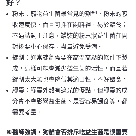
好？
粉末：寵物益生菌最常見的劑型，粉末的吸
收速度快，而且可拌在飼料裡、易於餵食；
不過請飼主注意，罐裝的粉末狀益生菌在開
封後要小心保存，盡量避免受潮。
錠劑：通常錠劑需要在高溫高壓的條件下製
成，這樣可能會減少益生菌的活性，而且若
錠劑太大顆也會降低其適口性，不好餵食。
膠囊：膠囊外殼有遮光的優點，但膠囊的成
分會不會影響益生菌、是否容易餵食等，都
需要考量。
※醫師強調，狗貓會否排斥吃益生菌是很重要