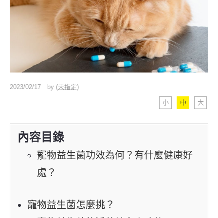
2023/02/17
by
(未指定)
小
中
大
內容目錄
寵物益生菌功效為何？有什麼健康好
處？
寵物益生菌怎麼挑？