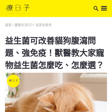
首頁
/
健康生活GO
/
毛孩毛很多
益生菌可改善貓狗腹瀉問
題、強免疫！獸醫教大家寵
物益生菌怎麼吃、怎麼選？