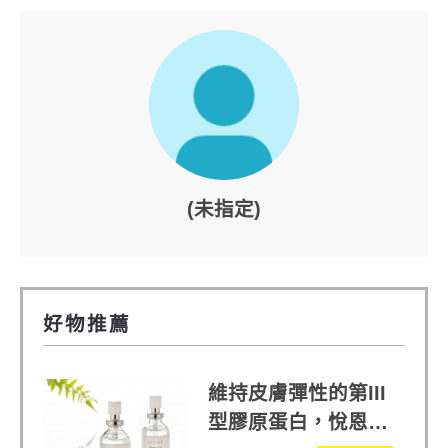
(未指定)
好物推薦
維持皮膚彈性的第III
型膠原蛋白，悅恩詩