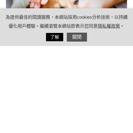
為提供最佳的閱讀服務，本網站採用cookies分析技術，以持續
優化用戶體驗。繼續瀏覽本網站即表示您同意
隱私權政策
。
分享
了解
關閉
2021/05/20
by
(未指定)
內容目錄
讓狗貧血的狗狗寄生蟲-犬焦蟲，來自
「吸血蟲」壁蝨體內
狗狗壁蝨勿接觸！趾縫、耳內、頸背
部是附著熱區