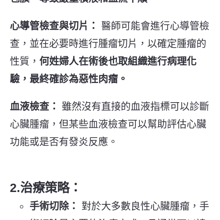
心導管檢查與切片：
醫師可能會進行心導管檢
查，並在必要時進行腫瘤切片，以確定腫瘤的
性質，
何姓婦人在術後也取組織進行病理化
驗，最終確診為惡性肉瘤。
血液檢查：
雖然沒有直接的血液指標可以診斷
心臟腫瘤，但某些血液檢查可以幫助評估心臟
功能或是否有發炎反應。
2.治療策略：
手術切除：
對於大多數良性心臟腫瘤，手