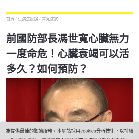
壓是什麼？如何預防？
首頁
/
生病怎麼辦
/
常見症狀
前國防部長馮世寬心臟無力
一度命危！心臟衰竭可以活
多久？如何預防？
為提供最佳的閱讀服務，本網站採用cookies分析技術，以持續