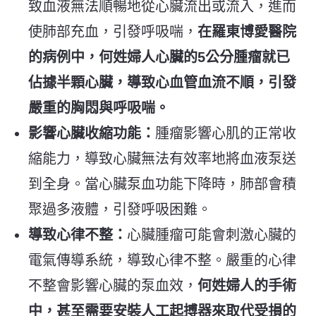
致血液無法順暢地從心臟流出或流入，進而
使肺部充血，引發呼吸喘，
在羅東博愛醫院
的病例中，何姓婦人心臟的5公分腫瘤就已
佔據半顆心臟，導致心血管血流不順，引發
嚴重的胸悶與呼吸喘。
影響心臟收縮功能：
腫瘤影響心肌的正常收
縮能力，導致心臟無法有效率地將血液泵送
到全身。當心臟泵血功能下降時，肺部會積
聚過多液體，引發呼吸困難。
導致心律不整：
心臟腫瘤可能會刺激心臟的
電氣傳導系統，導致心律不整。嚴重的心律
不整會影響心臟的泵血效，
何姓婦人的手術
中，甚至需要安裝人工起搏器來取代受損的