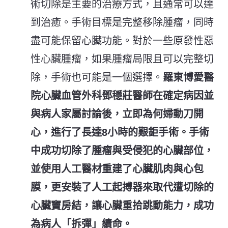
術切除是主要的治療方式，且通常可以達
到治癒。手術目標是完整移除腫瘤，同時
盡可能保留心臟功能。對於一些原發性惡
性心臟腫瘤，如果腫瘤局限且可以完整切
除，手術也可能是一個選擇。
羅東博愛醫
院心臟血管外科鄧穩莊醫師在確定病因並
與病人家屬討論後，立即為何婦動刀開
心，進行了長達8小時的艱鉅手術。手術
中成功切除了腫瘤與受侵犯的心臟部位，
並使用人工醫材重建了心臟肌肉與心包
膜，更安裝了人工起搏器來取代遭切除的
心臟竇房結，讓心臟重拾跳動能力，成功
為病人「拆彈」續命。