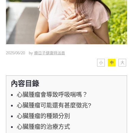
2025/06/20
by
療日子健康特派員
小
中
大
內容目錄
心臟腫瘤會導致呼吸喘嗎？
心臟腫瘤可能還有甚麼徵兆?
心臟腫瘤的種類分別
心臟腫瘤的治療方式