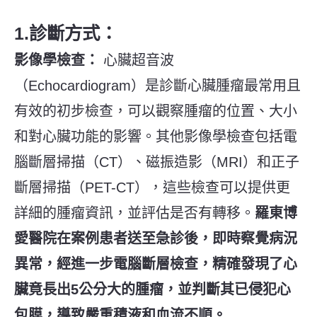
1.診斷方式：
影像學檢查：
心臟超音波
（Echocardiogram）是診斷心臟腫瘤最常用且
有效的初步檢查，可以觀察腫瘤的位置、大小
和對心臟功能的影響。其他影像學檢查包括電
腦斷層掃描（CT）、磁振造影（MRI）和正子
斷層掃描（PET-CT），這些檢查可以提供更
詳細的腫瘤資訊，並評估是否有轉移。
羅東博
愛醫院在案例患者送至急診後，即時察覺病況
異常，經進一步電腦斷層檢查，精確發現了心
臟竟長出5公分大的腫瘤，並判斷其已侵犯心
包膜，導致嚴重積液和血流不順。