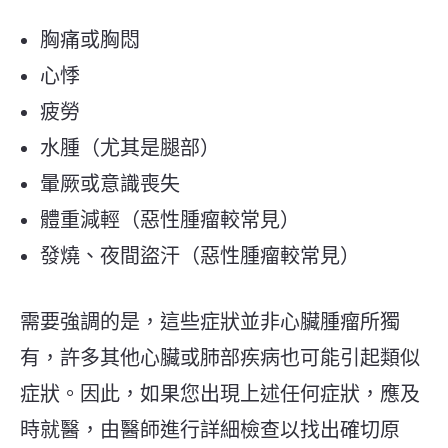
胸痛或胸悶
心悸
疲勞
水腫（尤其是腿部）
暈厥或意識喪失
體重減輕（惡性腫瘤較常見）
發燒、夜間盜汗（惡性腫瘤較常見）
需要強調的是，這些症狀並非心臟腫瘤所獨
有，許多其他心臟或肺部疾病也可能引起類似
症狀。因此，如果您出現上述任何症狀，應及
時就醫，由醫師進行詳細檢查以找出確切原