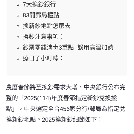
7大換鈔銀行
83間郵局櫃點
換新鈔地點怎麼去
換鈔注意事項：
鈔票零錢消毒3重點 誤用高溫加熱
療日子小叮嚀：
農曆春節將至換鈔需求大增，
中央銀行公布完
整的「2025(114)年度春節指定新鈔兌換據
點」，中央
選定全台456家分行/郵局為指定兌
換新鈔地點。2025換新鈔細節如下：