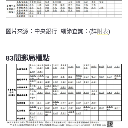
圖片來源：中央銀行 細節查詢：(詳
附表
)
83間郵局櫃點