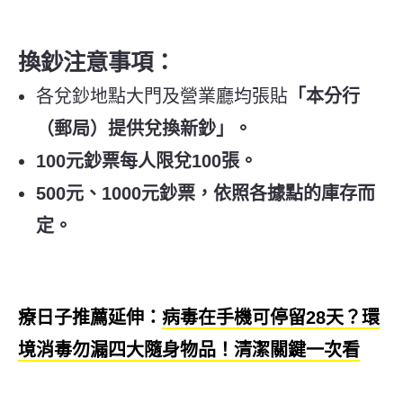
換鈔注意事項：
各兌鈔地點大門及營業廳均張貼
「本分行
（郵局）提供兌換新鈔」。
100元鈔票每人限兌100張。
500元、1000元鈔票，依照各據點的庫存而
定。
療日子推薦延伸：
病毒在手機可停留28天？環
境消毒勿漏四大隨身物品！清潔關鍵一次看