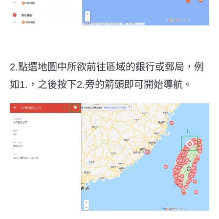
2.點選地圖中所欲前往區域的銀行或郵局，例
如1.，之後按下2.旁的
箭頭即可開始導航。