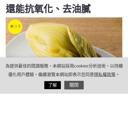
還能抗氧化、去油膩
為提供最佳的閱讀服務，本網站採用cookies分析技術，以持續
優化用戶體驗。繼續瀏覽本網站即表示您同意
隱私權政策
。
分享
了解
關閉
2023/01/18
by
療日子營養特派員