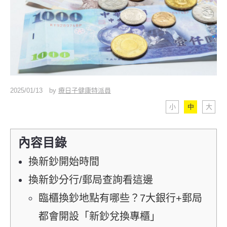
2025/01/13
by
療日子健康特派員
小
中
大
內容目錄
換新鈔開始時間
換新鈔分行/郵局查詢看這邊
臨櫃換鈔地點有哪些？7大銀行+郵局
都會開設「新鈔兌換專櫃」