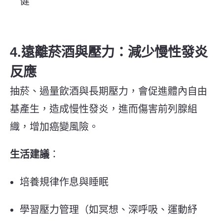
健
4.遠離菸酒與壓力：減少慢性發炎
反應
抽菸、過量飲酒與長期壓力，會促進體內自由
基產生，造成慢性發炎，進而傷害前列腺組
織，增加癌變風險。
生活建議
：
培養規律作息與睡眠
學習壓力管理（如冥想、深呼吸、運動紓