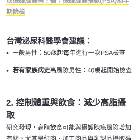
成攝護腺癌嗎？醫：攝護腺癌指數(PSA)助早
期篩檢
台灣泌尿科醫學會建議：
一般男性：50歲起每年進行一次PSA檢查
若有家族病史
高風險男性：40歲起開始檢查
2. 控制體重與飲食：減少高脂攝
取
研究發現，高脂飲食可能與攝護腺癌風險增加
有關。尤其是紅肉、加工肉品與乳製品攝取過