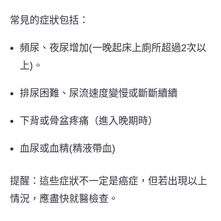
常見的症狀包括：
頻尿、夜尿增加(一晚起床上廁所超過2次以
上)。
排尿困難、尿流速度變慢或斷斷續續
下背或骨盆疼痛（進入晚期時）
血尿或血精(
精液帶血
)
提醒：這些症狀不一定是癌症，但若出現以上
情況，應盡快就醫檢查。