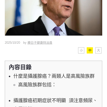
2025/10/20
by
療日子健康特派員
小
中
大
內容目錄
什麼是攝護腺癌？兩類人是高風險族群
高風險族群包括：
攝護腺癌初期症狀不明顯 須注意頻尿、