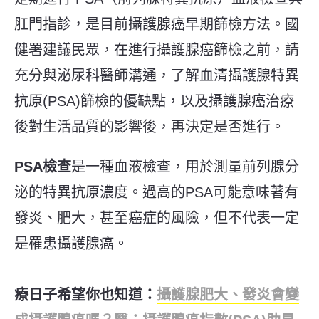
肛門指診，是目前攝護腺癌早期篩檢方法。
國
健署建議民眾，在進行
攝護腺癌篩檢之前，請
充分與泌尿科醫師溝通，了解血清攝護腺特異
抗原(PSA)篩檢的優缺點，以及攝護腺癌治療
後對生活品質的影響後，再決定是否進行。
PSA檢查
是一種血液檢查，用於測量前列腺分
泌的特異抗原濃度。過高的PSA可能意味著有
發炎、肥大，甚至癌症的風險，但不代表一定
是罹患攝護腺癌。
療日子希望你也知道：
攝護腺肥大、發炎會變