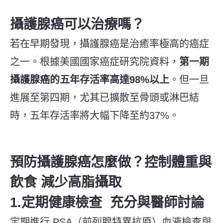
攝護腺癌可以治療嗎？
若在早期發現，攝護腺癌是治癒率極高的癌症
之一。根據美國國家癌症研究院資料，
第一期
攝護腺癌的五年存活率高達98%以上
。但一旦
進展至第四期，尤其已擴散至骨頭或淋巴結
時，五年存活率將大幅下降至約37%。
預防攝護腺癌怎麼做？控制體重與
飲食 減少高脂攝取
1.定期健康檢查 充分與醫師討論
定期進行 PSA（前列腺特異抗原）血液檢查與