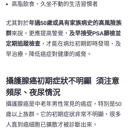
高脂飲食、久坐不動的生活習慣者
尤其對於
年過50歲或具有家族病史的高風險族
群
來說，更應提高警覺，
及早接受PSA篩檢並
定期追蹤檢查
，才能在病灶初期即時發現、及
早治療，降低癌症對健康的威脅。
攝護腺癌初期症狀不明顯 須注意
頻尿、夜尿情況
攝護腺癌是中老年男性常見的癌症，特別是50
歲以上族群。它的初期症狀非常不明顯，很多
人直到癌細胞已擴散才被診斷出來。