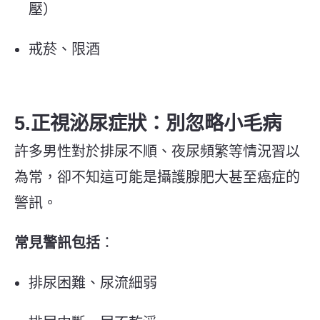
壓）
戒菸、限酒
5.正視泌尿症狀：別忽略小毛病
許多男性對於排尿不順、夜尿頻繁等情況習以
為常，卻不知這可能是攝護腺肥大甚至癌症的
警訊。
常見警訊包括
：
排尿困難、尿流細弱