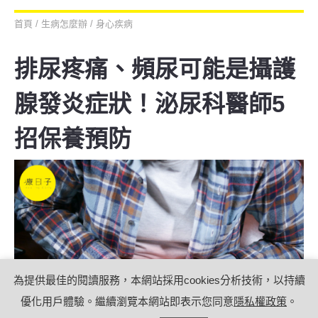
首頁
/
生病怎麼辦
/
身心疾病
排尿疼痛、頻尿可能是攝護
腺發炎症狀！泌尿科醫師5
招保養預防
為提供最佳的閱讀服務，本網站採用cookies分析技術，以持續
優化用戶體驗。繼續瀏覽本網站即表示您同意
隱私權政策
。