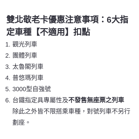
雙北敬老卡優惠
注意事項：
6大指
定車種【不適用】扣點
觀光列車
團體列車
太魯閣列車
普悠瑪列車
3000型自強號
台鐵指定具專屬性及
不發售無座票之列車
除此之外皆不限搭乘車種，對號列車不另行
劃座。