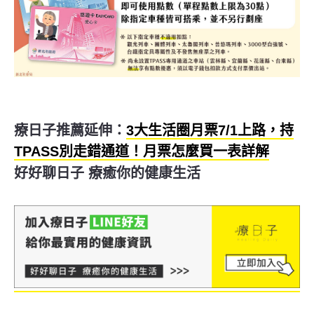
療日子推薦延伸：
3大生活圈月票7/1上路，持
TPASS別走錯通道！月票怎麼買一表詳解
好好聊日子 療癒你的健康生活