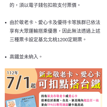
的，須以電子錢包扣款支付票價。
由於敬老卡、愛心卡及優待卡等族群已依法
享有大眾運輸搭乘優惠，因此無法透過上述
三種票卡設定基北北桃1200定期票。
高鐵並未納入。