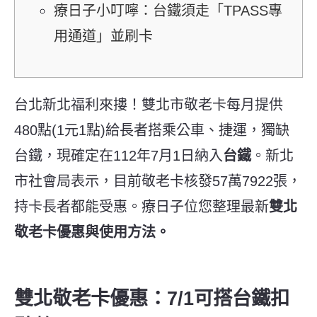
療日子小叮嚀：台鐵須走「TPASS專
用通道」並刷卡
台北新北福利來摟！雙北市敬老卡每月提供
480點(1元1點)給長者搭乘公車、捷運，獨缺
台鐵，現確定在112年7月1日納入
台鐵
。新北
市社會局表示，目前敬老卡核發57萬7922張，
持卡長者都能受惠。療日子位您整理最新
雙北
敬老卡優惠與使用方法。
雙北敬老卡優惠：7/1可搭台鐵扣