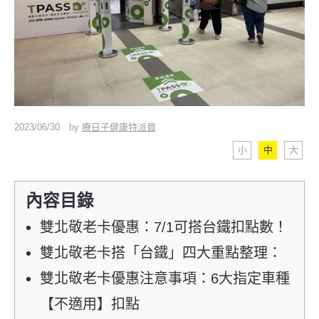
2023/06/30
by
療日子健康特派員
小
中
大
內容目錄
雙北敬老卡優惠：7/1可搭台鐵扣點數！
雙北敬老卡搭「台鐵」四大重點整理：
雙北敬老卡優惠注意事項：6大指定車種
【不適用】扣點