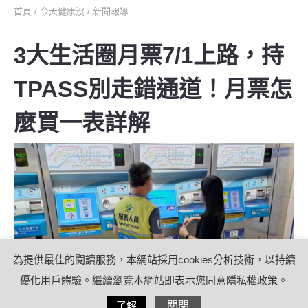
首頁
/
今天健康沒
/
新聞報導
3大生活圈月票7/1上路，持
TPASS別走錯通道！月票怎
麼買一表詳解
為提供最佳的閱讀服務，本網站採用cookies分析技術，以持續
優化用戶體驗。繼續瀏覽本網站即表示您同意
隱私權政策
。
分享
了解
關閉