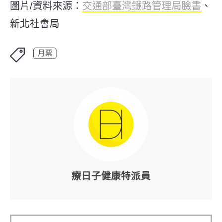
圖片/資料來源：
交通部臺灣鐵路管理局臉書
、
新北社會局
月票
療日子健康特派員