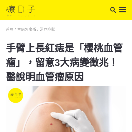
首頁
/
生病怎麼辦
/
常見症狀
手臂上長紅痣是「櫻桃血管
瘤」，留意3大病變徵兆！
醫說明血管瘤原因