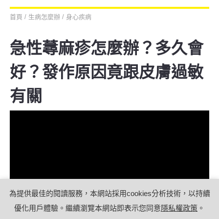
首頁
/
生病怎麼辦
/
身心疾病
急性蕁麻疹怎麼辦？多久會
好？發作原因竟跟皮膚過敏
有關
為提供最佳的閱讀服務，本網站採用cookies分析技術，以持續
優化用戶體驗。繼續瀏覽本網站即表示您同意
隱私權政策
。