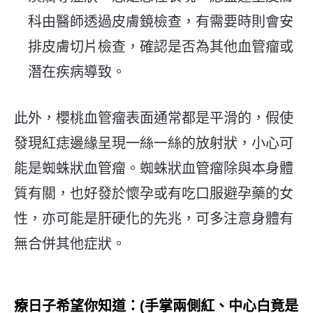
科由醫師透過皮膚鏡檢查，有需要時則會安
排皮膚切片檢查，確認是否為其他血管瘤或
潛在疾病導致。
此外，櫻桃血管瘤表面通常都是平滑的，假使
發現紅痣邊緣呈現一絲一絲的放射狀，小心可
能是蜘蛛狀血管瘤。蜘蛛狀血管瘤除與本身體
質有關，也好發於懷孕或有吃口服避孕藥的女
性，亦可能是肝硬化的先兆，可多注意身體有
無合併其他症狀。
療日子希望你知道：(手掌兩側紅、中心白竟是