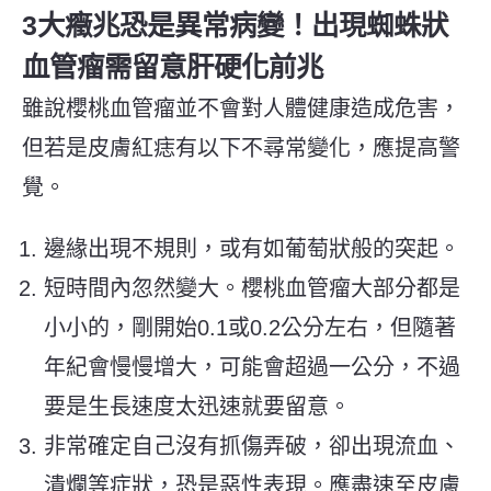
3大癥兆恐是異常病變！出現蜘蛛狀
血管瘤需留意肝硬化前兆
雖說櫻桃血管瘤並不會對人體健康造成危害，
但若是皮膚紅痣有以下不尋常變化，應提高警
覺。
邊緣出現不規則，或有如葡萄狀般的突起。
短時間內忽然變大。櫻桃血管瘤大部分都是
小小的，剛開始0.1或0.2公分左右，但隨著
年紀會慢慢增大，可能會超過一公分，不過
要是生長速度太迅速就要留意。
非常確定自己沒有抓傷弄破，卻出現流血、
潰爛等症狀，恐是惡性表現。應盡速至皮膚