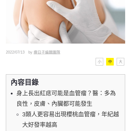
2022/07/13
by
療日子編輯團隊
小
中
大
內容目錄
身上長出紅痣可能是血管瘤？醫：多為
良性，皮膚、內臟都可能發生
3類人更容易出現櫻桃血管瘤，年紀越
大好發率越高