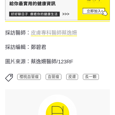
採訪醫師：
皮膚專科醫師蔡逸姍
採訪編輯：鄭碧君
圖片來源：蔡逸姍醫師/123RF
櫻桃血管瘤
血管瘤
皮膚
長一顆