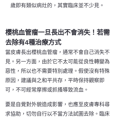
歲即有類似病灶的，其實臨床並不少見。
櫻桃血管瘤一旦長出不會消失！若需
去除有4種治療方式
當皮膚長出櫻桃血管瘤，通常不會自己消失不
見。另一方面，由於它不太可能從良性轉變為
惡性，所以也不需要特別處理。假使沒有特殊
原因，建議與之和平共存，平時保持觀察即
可，不可經常摩擦或抓搔導致流血。
要是自覺對外貌造成影響，也應至皮膚專科尋
求協助，切勿自行以不當方法試圖去除。臨床