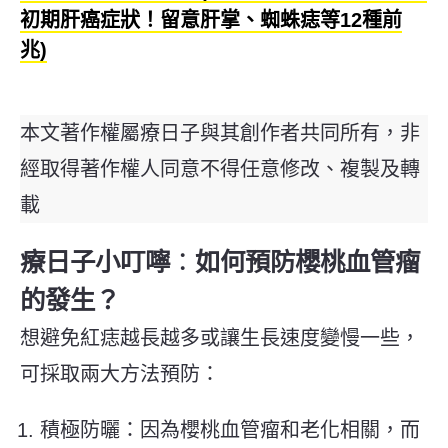
初期肝癌症狀！留意肝掌、蜘蛛痣等12種前
兆)
本文著作權屬療日子與其創作者共同所有，非
經取得著作權人同意不得任意修改、複製及轉
載
療日子小叮嚀
：
如何預防櫻桃血管瘤
的發生？
想避免紅痣越長越多或讓生長速度變慢一些，
可採取兩大方法預防：
積極防曬：因為櫻桃血管瘤和老化相關，而