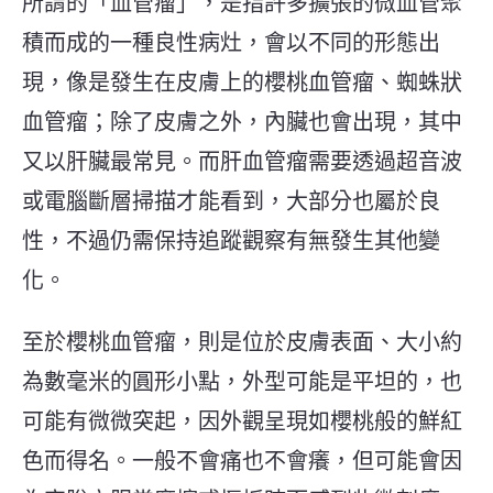
所謂的「血管瘤」，是指許多擴張的微血管聚
積而成的一種良性病灶，會以不同的形態出
現，像是發生在皮膚上的櫻桃血管瘤、蜘蛛狀
血管瘤；除了皮膚之外，內臟也會出現，其中
又以肝臟最常見。而肝血管瘤需要透過超音波
或電腦斷層掃描才能看到，大部分也屬於良
性，不過仍需保持追蹤觀察有無發生其他變
化。
至於櫻桃血管瘤，則是位於皮膚表面、大小約
為數毫米的圓形小點，外型可能是平坦的，也
可能有微微突起，因外觀呈現如櫻桃般的鮮紅
色而得名。一般不會痛也不會癢，但可能會因