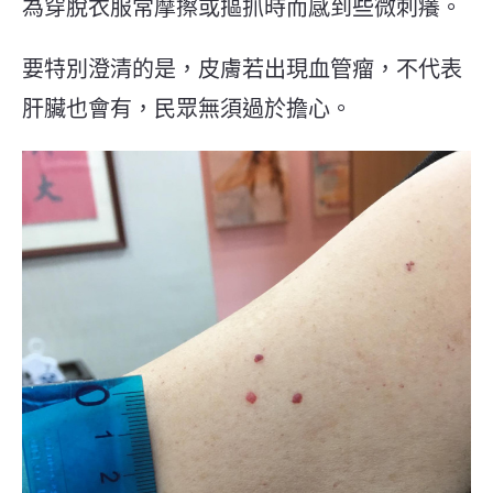
為穿脫衣服常摩擦或摳抓時而感到些微刺癢。
要特別澄清的是，皮膚若出現血管瘤，不代表
肝臟也會有，民眾無須過於擔心。