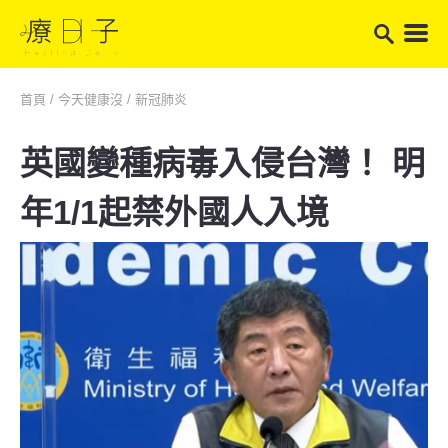
首頁
/
今天健康沒
/
新冠肺炎
英國變種病毒入侵台灣！ 明
年1/1起禁外國人入境