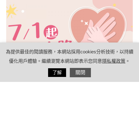
為提供最佳的閱讀服務，本網站採用cookies分析技術，以持續
優化用戶體驗。繼續瀏覽本網站即表示您同意
隱私權政策
。
分享
了解
關閉
2021/07/01
by
(未指定)
內容目錄
育嬰留職停薪津貼可領8成薪！望提高父