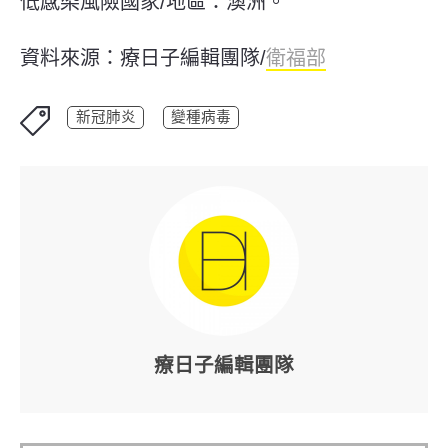
低感染風險國家/地區：澳洲。
資料來源：療日子編輯團隊/
衛福部
新冠肺炎
變種病毒
療日子編輯團隊