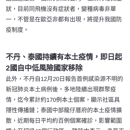
狀，目前同飛機沒有症狀者，變種病毒非單
一，不管是在歐亞非都有出現，將提升我國防
疫制度。
不丹、泰國持續有本土疫情，即日起
2國自中低風險國家移除
此外，不丹自12月20日報告首例感染源不明的
新冠肺炎本土病例後，多地陸續出現群聚疫
情，迄今累計約170例本土個案，顯示社區具
隱性傳播鏈；泰國中部龍仔厝府的本土疫情擴
散，近期每日平均約百例個案確診，影響範圍