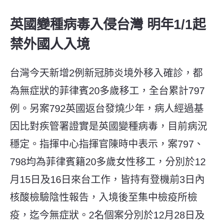
英國變種病毒入侵台灣 明年1/1起
禁外國人入境
台灣今天新增2例新冠肺炎境外移入確診，都
為無症狀的菲律賓20多歲移工，全台累計797
例。另案792英國返台發燒少年，病人經過基
因比對疾管署證實是英國變種病毒，目前病況
穩定。指揮中心指揮官陳時中表示，案797、
798均為菲律賓籍20多歲女性移工，分別於12
月15日及16日來台工作，皆持有登機前3日內
核酸檢驗陰性報告，入境後至集中檢疫所檢
疫，迄今無症狀。2名個案分別於12月28日及