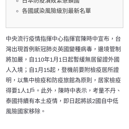
日本防疫潰敗緊急鎖國
各國感染風險級別最新名單
中央流行疫情指揮中心指揮官陳時中宣布，台
灣出現首例新冠肺炎英國變種病毒，邊境管制
將加嚴，自110年1月1日起暫緩無居留證外國
人入境；自1月15起，登機前要附檢疫居所證
明，以集中檢疫和防疫旅館為原則，居家檢疫
得要1人1戶。此外，陳時中表示，考量不丹、
泰國持續有本土疫情，即日起將該2國自中低
風險國家移除。