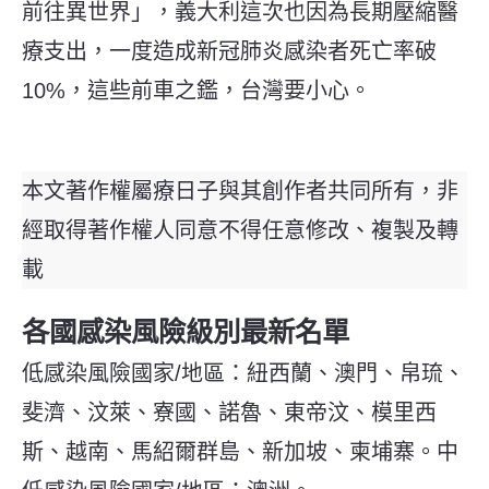
前往異世界」，義大利這次也因為長期壓縮醫
療支出，一度造成新冠肺炎感染者死亡率破
10%，這些前車之鑑，台灣要小心。
本文著作權屬療日子與其創作者共同所有，非
經取得著作權人同意不得任意修改、複製及轉
載
各國感染風險級別最新名單
低感染風險國家/地區：紐西蘭、澳門、帛琉、
斐濟、汶萊、寮國、諾魯、東帝汶、模里西
斯、越南、馬紹爾群島、新加坡、柬埔寨。中