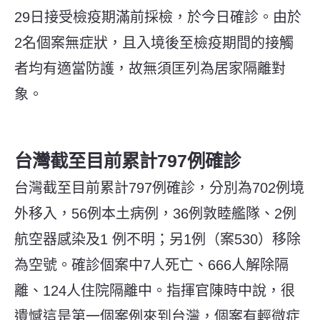
29日接受檢疫期滿前採檢，於今日確診。由於
2名個案無症狀，且入境後至檢疫期間的接觸
者均有適當防護，故無須匡列為居家隔離對
象。
台灣截至目前累計797例確診
台灣截至目前累計797例確診，分別為702例境
外移入，56例本土病例，36例敦睦艦隊、2例
航空器感染及1 例不明；另1例（案530）移除
為空號。確診個案中7人死亡、666人解除隔
離、124人住院隔離中。指揮官陳時中說，很
遺憾這是第一個案例來到台灣，個案有輕微症