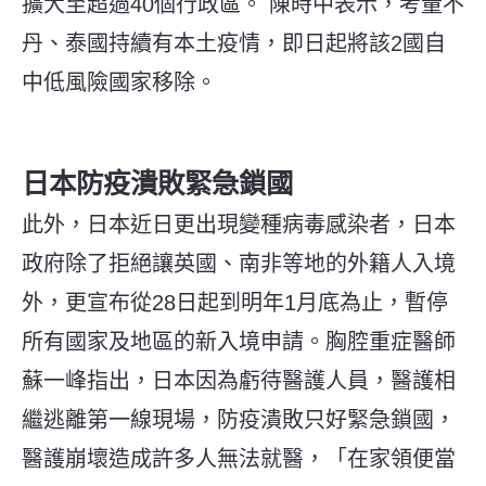
擴大至超過40個行政區。 陳時中表示，考量不
丹、泰國持續有本土疫情，即日起將該2國自
中低風險國家移除。
日本防疫潰敗緊急鎖國
此外，日本近日更出現變種病毒感染者，日本
政府除了拒絕讓英國、南非等地的外籍人入境
外，更宣布從28日起到明年1月底為止，暫停
所有國家及地區的新入境申請。胸腔重症醫師
蘇一峰指出，日本因為虧待醫護人員，醫護相
繼逃離第一線現場，防疫潰敗只好緊急鎖國，
醫護崩壞造成許多人無法就醫，「在家領便當