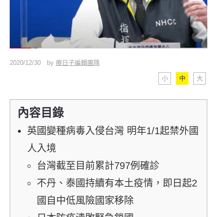
2020/12/30
by
療日子編輯團隊
小
中
大
內容目錄
英國變種病毒入侵台灣 明年1/1起禁外國
人入境
台灣截至目前累計797例確診
不丹、泰國持續有本土疫情，即日起2
國自中低風險國家移除