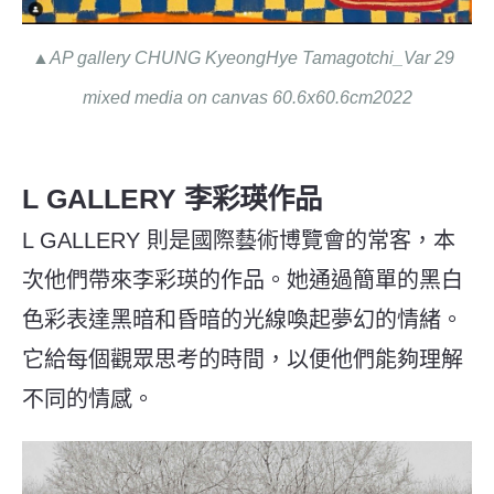
▲AP gallery CHUNG KyeongHye Tamagotchi_Var 29
mixed media on canvas 60.6x60.6cm2022
L GALLERY 李彩瑛作品
L GALLERY 則是國際藝術博覽會的常客，本
次他們帶來李彩瑛的作品。她通過簡單的黑白
色彩表達黑暗和昏暗的光線喚起夢幻的情緒。
它給每個觀眾思考的時間，以便他們能夠理解
不同的情感。