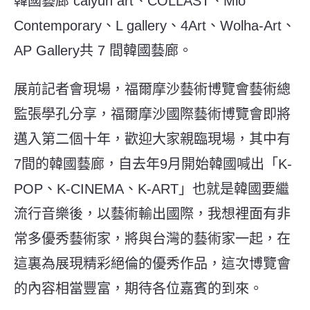
韓國藝廊 caiyun art、COLLAST、Mio
Contemporary、L gallery、4Art、Wolha-Art、
AP Gallery共 7 間韓國藝廊。
展前記者會現場，福爾摩沙藝術博覽會藝術總
監張學孔分享，福爾摩沙國際藝術博覽會即將
邁入第二個十年，歡迎大家親臨現場，其中有
7間的韓國藝廊，自去年9月開始韓國喊出「K-
POP、K-CINEMA、K-ART」也就是韓國要繼
流行音樂後，以藝術輸出國際，我想裡面有非
常多優秀藝術家，將與台灣的藝術家一起，在
這裏為展現精彩絕倫的優秀作品，這次博覽會
的內容相當豐富，期待各位嘉賓的到來。