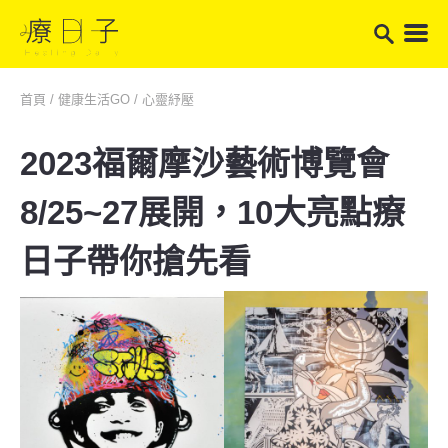
首頁
/
健康生活GO
/
心靈紓壓
2023福爾摩沙藝術博覽會
8/25~27展開，10大亮點療
日子帶你搶先看