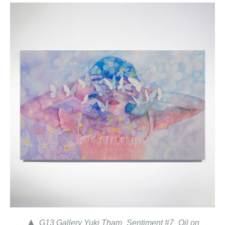
▲
G13 Gallery Yuki Tham_Sentiment #7_Oil on