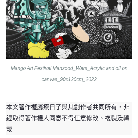
Mango Art Festival Manzood_Wars_Acrylic and oil on
canvas_90x120cm_2022
本文著作權屬療日子與其創作者共同所有，非
經取得著作權人同意不得任意修改、複製及轉
載