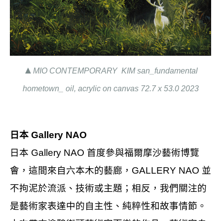
▲
MIO CONTEMPORARY KIM san_fundamental
hometown_ oil, acrylic on canvas 72.7 x 53.0 2023
日本 Gallery NAO
日本 Gallery NAO 首度參與福爾摩沙藝術博覽
會，這間來自六本木的藝廊，GALLERY NAO 並
不拘泥於流派、技術或主題；相反，我們關注的
是藝術家表達中的自主性、純粹性和故事情節。