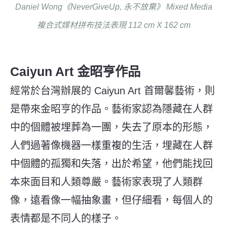
Daniel Wong《NeverGiveUp, 永不放棄》 Mixed Media
複合式媒材拼布技法表現 112 cm X 162 cm
Caiyun Art 金昭亨作品
經常於台灣辦展的 Caiyun Art 首爾馨藝術，則
是帶來金昭亨的作品。藝術家認為隱藏在人群
中的個體被埋葬為一團，失去了原本的形態，
人們過著像機器一樣重複的生活，埋藏在人群
中個體的孤獨和失落，出於希望，他們能找回
本來面目和人類尊嚴。藝術家表現了人類群
像，遠看像一幅抽象畫，但仔細看，每個人的
表情都是不同人的樣子。