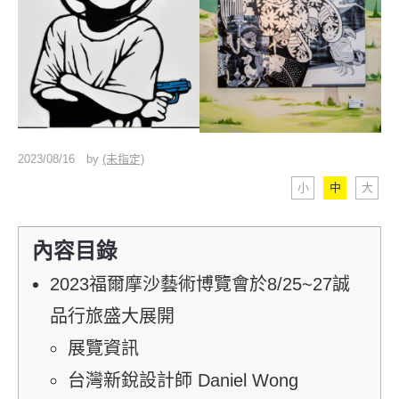
2023/08/16
by
(未指定)
小
中
大
內容目錄
2023福爾摩沙藝術博覽會於8/25~27誠
品行旅盛大展開
展覽資訊
台灣新銳設計師 Daniel Wong