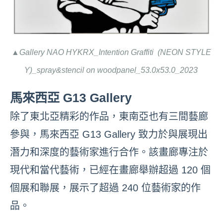
▲Gallery NAO HYKRX_Intention Graffiti (NEON STYLE
Y)_spray&stencil on woodpanel_53.0x53.0_2023
馬來西亞 G13 Gallery
除了東北亞精彩的作品，東南亞也有三間藝廊
參與，馬來西亞 G13 Gallery 致力於與展現出
潛力和深度的藝術家進行合作。該畫廊專注於
現代和當代藝術，已經在畫廊舉辦超過 120 個
個展和聯展，展示了超過 240 位藝術家的作
品。