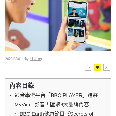
2023/08/01
by
(未指定)
小
中
大
內容目錄
影音串流平台「BBC PLAYER」進駐
MyVideo影音！匯聚6大品牌內容
BBC Earth健康節目《Secrets of