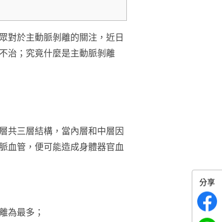
眾對於主動脈剝離的關注，近日
不治；究竟什麼是主動脈剝離
層共三層結構，當內層和中層因
脈血管，便可能造成身體器官血
分享
離為最多；