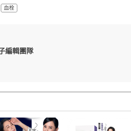
血栓
子編輯團隊