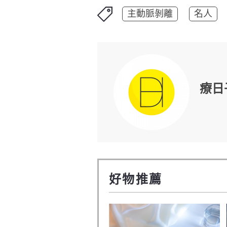
主動脈剝離
名人
療日
好物推薦