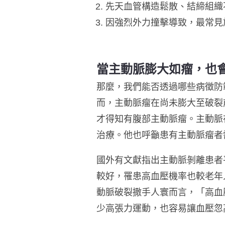
先天血管構造鬆散、結締組織
因強烈外力撞擊導致，最常見
當主動脈膨大如瘤，也
那麼，我們能否透過哪些病徵防
而，主動脈瘤在尚未膨大至破裂
才得知有腹部主動脈瘤。主動脈在
治療。他也呼籲患有主動脈瘤者
國外有文獻指出主動脈剝離患者
較好，罹患高血壓機率也較老年
動脈破裂撒手人寰而言，「高血
少高張力運動，也容易讓血壓忽