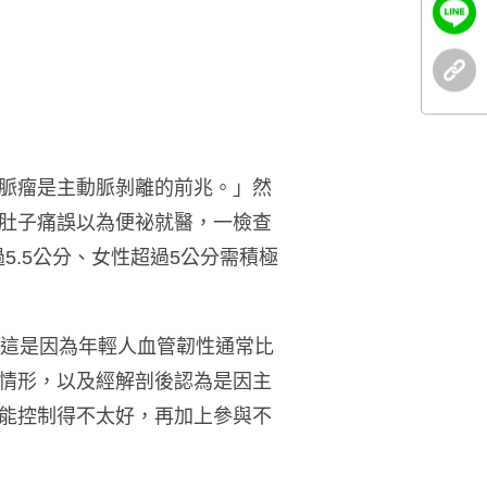
脈瘤是主動脈剝離的前兆。」然
肚子痛誤以為便祕就醫，一檢查
5.5公分、女性超過5公分需積極
示這是因為年輕人血管韌性通常比
情形，以及經解剖後認為是因主
能控制得不太好，再加上參與不