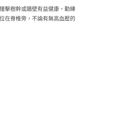
撞擊樹幹或牆壁有益健康，勤練
位在脊椎旁，不論有無高血壓的