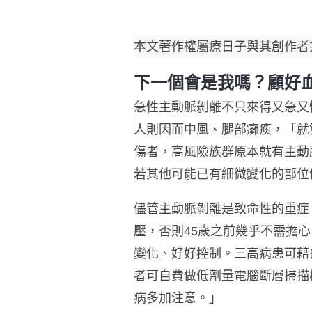
本文著作權屬療日子與其創作者
下一個會是我嗎？顧好
急性主動脈剝離不只來得又急又
人則因而中風、腿部癱瘓，「就
傷者，高風險族群原本就有主動
若其他可能已有細微變化的部位
儘管主動脈剝離是致命性的重症
壓，否則45歲之前幾乎不需擔
變化、好好控制。三高病患可藉
者可自費做低劑量電腦斷層掃描
病多加注意。」