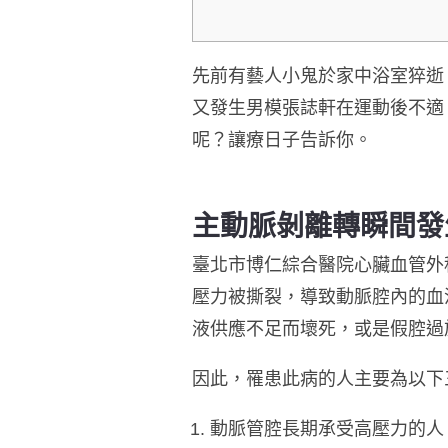
先前有藝人小鬼於家中浴室猝逝
又發生男模張誌軒在運動後不適
呢？讓療日子告訴你。
主動脈剝離轉瞬間發
臺北市博仁綜合醫院心臟血管外
壓力被撕裂，導致動脈腔內的血
液供應不足而壞死，或是假腔過
因此，罹患此病的人主要為以下
動脈管腔長期承受高壓力的人