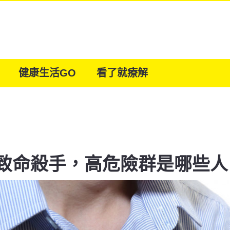
健康生活GO
看了就療解
致命殺手，高危險群是哪些人