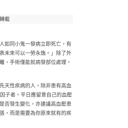
轉載
人如同小鬼一發病立即死亡，有
表未來可以一勞永逸。」除了外
離，手術僅能就病發部位處理，
先天性疾病的人，除非患有高血
險因子者，平日應留意自己的血壓
是否發生變化，亦建議高血壓患
張，而是需要為你原來就有的疾