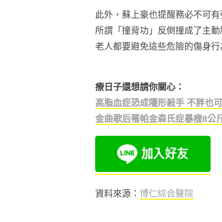
此外，蘇上豪也提醒務必不可有
所謂「撞背功」反倒撞成了主動
老人都要避免這些危險的傷身行
療日子還想請你關心：
高脂血症恐成隱形殺手 不胖也
金曲歌后罹帕金森氏症暴瘦8公
資料來源：
博仁綜合醫院