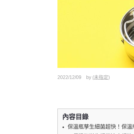
2022/12/09
by
(未指定)
內容目錄
保溫瓶孳生細菌超快！保溫