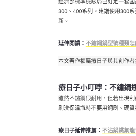
經濟部標準檢驗局已訂定一套國家
300、400系列。建議使用30
新。
延伸閱讀：
不鏽鋼鍋型號種類怎麼
本文著作權屬療日子與其創作者
療日子小叮嚀：不鏽鋼
雖然不鏽鋼很耐用，但若出現刮
刷洗保溫瓶時不要用鋼刷、硬質
療日子延伸推薦：
不沾鍋鐵氟龍