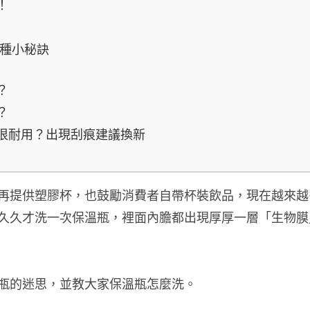
！
各種小秘訣
？
？
很耐用？出現刮痕建議換新
再提供塑膠杯，也鼓勵消費者自帶杯裝飲品，現在越來越
久久才洗一次保溫瓶，裡面內膽都出現厚厚一層「生物膜
瓶的迷思，並教大家保溫瓶怎麼洗。