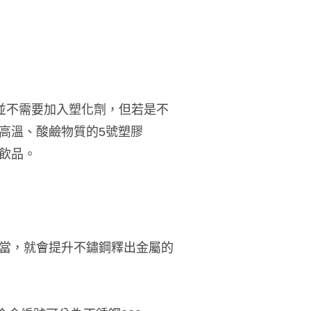
時並不需要加入塑化劑，但若是不
高溫、酸鹼物質的5號塑膠
的飲品。
當，就會提升不鏽鋼釋出金屬的