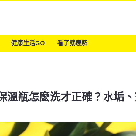
健康生活GO
看了就療解
保溫瓶怎麼洗才正確？水垢、