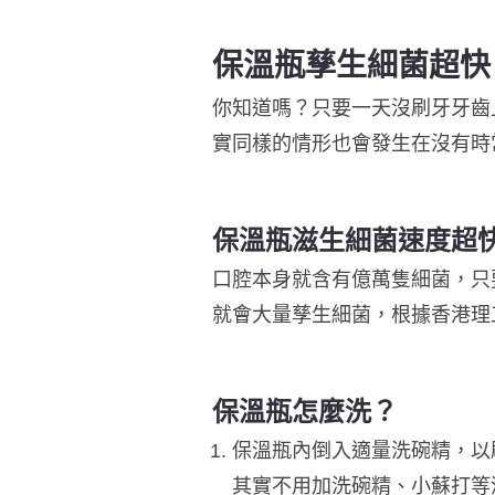
保溫瓶孳生細菌超快
你知道嗎？只要一天沒刷牙牙齒
實同樣的情形也會發生在沒有時
保溫瓶滋生細菌速度超
口腔本身就含有億萬隻細菌，只
就會大量孳生細菌，根據香港理
保溫瓶怎麼洗？
保溫瓶內倒入適量洗碗精，以
其實不用加洗碗精、小蘇打等