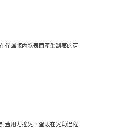
在保溫瓶內膽表面產生刮痕的清
封蓋用力搖晃，蛋殼在晃動過程