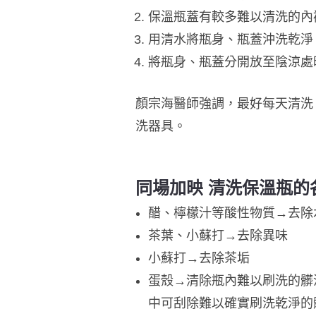
保溫瓶蓋有較多難以清洗的內
用清水將瓶身、瓶蓋沖洗乾淨
將瓶身、瓶蓋分開放至陰涼處
顏宗海醫師強調，最好每天清洗
洗器具。
同場加映 清洗保溫瓶的
醋、檸檬汁等酸性物質→去除
茶葉、小蘇打→去除異味
小蘇打→去除茶垢
蛋殼→清除瓶內難以刷洗的髒
中可刮除難以確實刷洗乾淨的