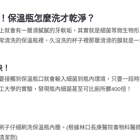
！保溫瓶怎麼洗才乾淨？
上就會有一層滑膩膩的牙軟垢，其實就是細菌等微生物形
常清洗的保溫瓶裡，久沒洗的杯子裡那層滑滑的膜就是一
快！
要接觸到保溫瓶口就會輸入細菌到瓶內環境，只要一段時
工大學的實驗，發現瓶內細菌甚至可比廁所髒400倍！
刷子仔細刷洗保溫瓶內膽。(根據林口長庚醫院毒物科醫
清潔劑)