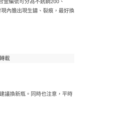
合金編號可分為不銹鋼200、
果發現內膽出現生鏽、裂痕，最好換
轉載
建議換新瓶。同時也注意，平時