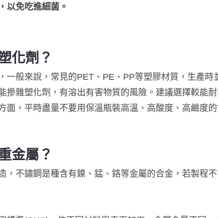
，以免吃進細菌。
塑化劑？
，一般來說，常見的PET、PE、PP等塑膠材質，生產
能摻雜塑化劑，有溶出有害物質的風險。建議選擇較能耐
另一方面，平時盡量不要用保溫瓶裝高溫、高酸度、高鹼度
重金屬？
造，不鏽鋼是種含有鎳、錳、鉻等金屬的合金，若製程不