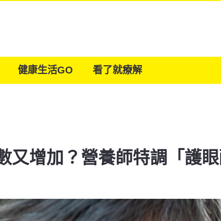
健康生活GO
看了就療解
數又增加？營養師特調「護眼