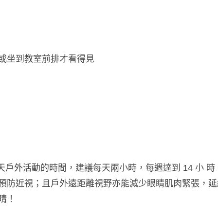
或坐到教室前排才看得見
天戶外活動的時間，建議每天兩小時，每週達到 14 小 
預防近視；且戶外遠距離視野亦能減少眼睛肌肉緊張，延
睛！