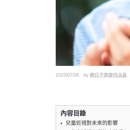
2023/07/26
by
療日子健康特派員
內容目錄
兒童近視對未來的影響