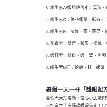
維生素A/類胡蘿蔔素：蛋黃
維生素C：綠花椰菜、彩椒、
維生素E：海鮮、蛋、堅果、
花青素：草莓、蘋果、櫻桃、
蝦紅素：鮭魚、蝦、蟹、魚卵
維生素B群：蛤蠣、蚌、螃蟹
暑假一天一杯「護眼配
暑假天天打電動，擔心小朋友們
一杯富含了多種護眼營養素！包含