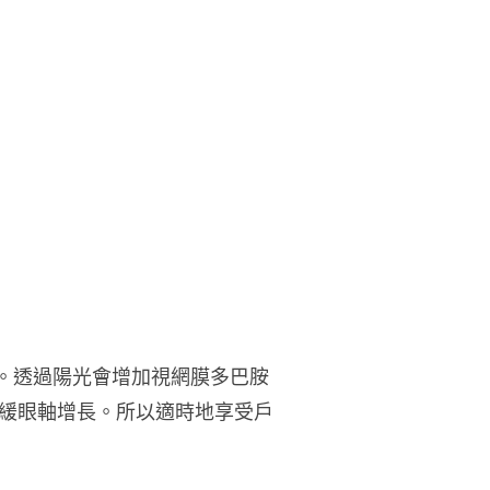
時。透過陽光會增加視網膜多巴胺
緩眼軸增長。所以適時地享受戶