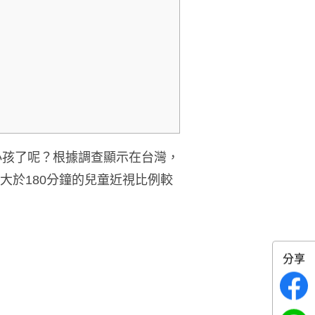
小孩了呢？根據調查顯示
在台灣，
大於180分鐘的兒童近視比例較
分享