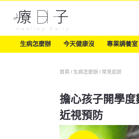
生病怎麼辦
今天健康沒
專業調養室
首頁
/
生病怎麼辦
/
常見症狀
擔心孩子開學度
近視預防