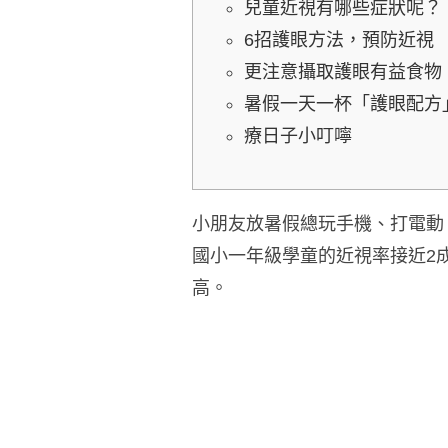
兒童近視有哪些症狀呢？
6招護眼方法，預防近視
更注意攝取護眼有益食物
暑假一天一杯「護眼配方
療日子小叮嚀
小朋友放暑假總玩手機、打電動
國小一年級學童的近視率接近2
高。