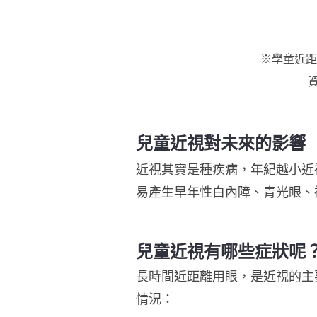
※學童近距
兒童
近視對未來
的影響
近視其實是種疾病，年紀越小近
易產生早年性白內障、青光眼、
兒童近視有哪些症狀呢
長時間近距離用眼，是近視的主
情況：