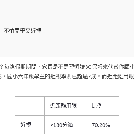
」不怕開學又近視！
？每逢假期期間，家長是不是習慣讓3C保姆來代替你顧
成，國小六年級學童的近視率則已超過7成。而近距離用眼
近距離用眼
比例
近視
>180分鐘
70.20%