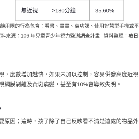
無近視
>180分鐘
35.60%
離用眼的行為包含：看書、畫畫、寫功課、使用智慧型手機或平
資料來源：106 年兒童青少年視力監測調查計畫 資料整理：療日
視，度數增加越快，如果未加以控制，容易併發高度近視（
視網膜剝離及黃斑病變，甚至有10%會導致失明。
？
要原因；這時，孩子除了自己反映看不清楚遠處的物品外