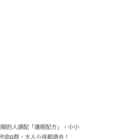
模糊的人調配「護眼配方」，小小
維他命B群，大人小孩都適合！