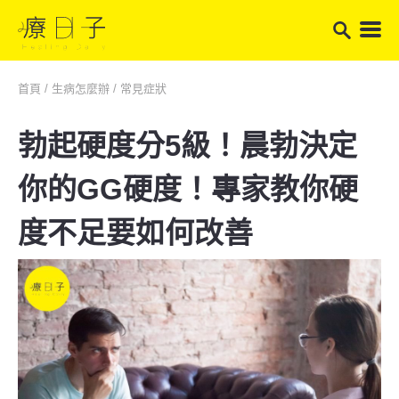
首頁
/
生病怎麼辦
/
常見症狀
勃起硬度分5級！晨勃決定
你的GG硬度！專家教你硬
度不足要如何改善