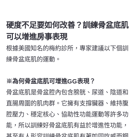
硬度不足要如何改善？訓練骨盆底肌
可以增進房事表現
根據美國知名的梅約診所，專家建議以下個訓
練骨盆底肌的運動。
※為何骨盆底肌可增進GG表現？
骨盆底肌是骨盆腔內包含膀胱、尿道、陰道和
直腸周圍的肌肉群。它擁有支撐臟器、維持腹
腔壓力、穩定核心、協助性功能運動等許多功
能，所以訓練好骨盆底肌有益於增進性功能，
甚至有人形容訓練骨盆底肌有著如同吃威而鋼