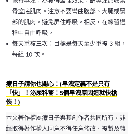
保持專注：為獲得最佳效果，請專注於收緊
骨盆底肌肉。注意不要彎曲腹部、大腿或臀
部的肌肉。避免屏住呼吸。相反，在練習過
程中自由呼吸。
每天重複三次：目標是每天至少重複 3 組，
每組 10 次。
療日子請你也關心：(早洩定義不是只有
「快」！泌尿科醫：5個早洩原因造就快槍
俠！)
本文著作權屬療日子與其創作者共同所有，非
經取得著作權人同意不得任意修改、複製及轉