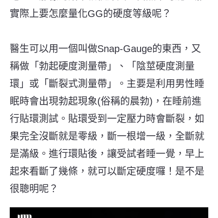
實際上要怎麼量化GG的硬度等級呢？
醫生可以用一個叫做Snap-Gauge的東西，又
稱做「勃起硬度測量帶」、「陰莖硬度測量
環」或「斷裂式測量帶」。主要是利用男性睡
眠時會出現勃起現象(俗稱的晨勃)，在睡前進
行貼環測試。貼環受到一定壓力時會斷裂，如
果完全沒斷就是零級，斷一根增一級，全斷就
是滿級。進行環貼後，讓受試者睡一覺，早上
起來看斷了幾條，就可以斷定硬度囉！是不是
很聰明呢？