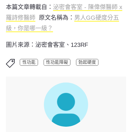
本篇文章轉載自：
泌密會客室 - 陳偉傑醫師 x
羅詩修醫師
原文名稱為：
男人GG硬度分五
級，你是哪一級？
圖片來源：泌密會客室、123RF
性功能
性功能障礙
勃起硬度