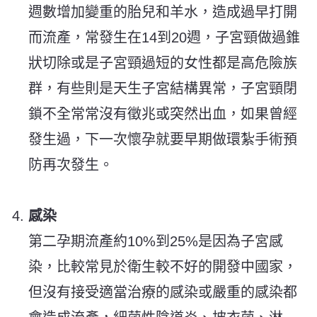
週數增加變重的胎兒和羊水，造成過早打開
而流產，常發生在14到20週，子宮頸做過錐
狀切除或是子宮頸過短的女性都是高危險族
群，有些則是天生子宮結構異常，子宮頸閉
鎖不全常常沒有徵兆或突然出血，如果曾經
發生過，下一次懷孕就要早期做環紮手術預
防再次發生。
感染
第二孕期流產約10%到25%是因為子宮感
染，比較常見於衛生較不好的開發中國家，
但沒有接受適當治療的感染或嚴重的感染都