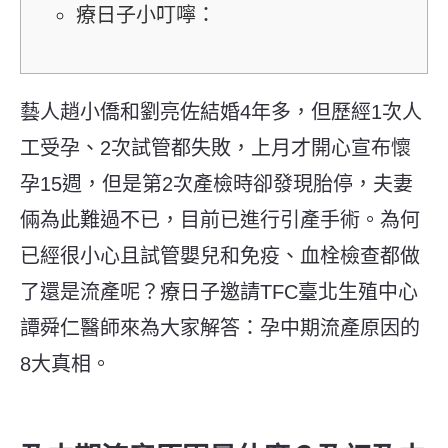
療日子小叮嚀：
藝人趙小僑和劉亮佐結婚4年多，但歷經1次人
工受孕、2次試管都失敗，上月才開心宣布懷
孕15週，但是第2次產檢時卻發現胎停，夫妻
倆為此難過不已，目前已進行引產手術。為何
已經很小心且試管嬰兒和免疫、血栓檢查都做
了還是流產呢？療日子邀請TFC臺北生殖中心
譚舜仁醫師來為大家解答：孕中期流產原因的
8大真相。