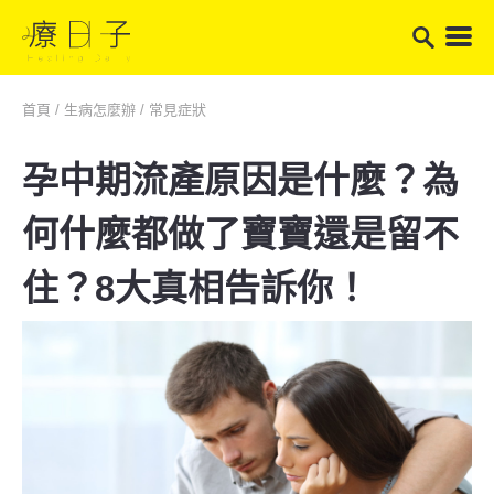
首頁
/
生病怎麼辦
/
常見症狀
孕中期流產原因是什麼？為
何什麼都做了寶寶還是留不
住？8大真相告訴你！