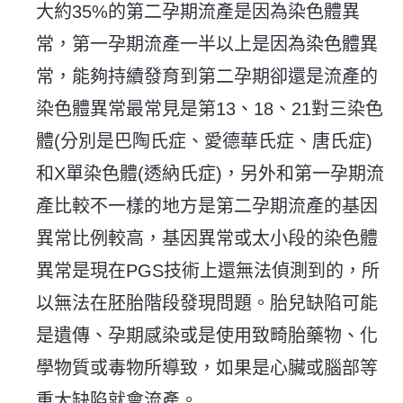
大約35%的第二孕期流產是因為染色體異
常，第一孕期流產一半以上是因為染色體異
常，能夠持續發育到第二孕期卻還是流產的
染色體異常最常見是第13、18、21對三染色
體(分別是巴陶氏症、愛德華氏症、唐氏症)
和X單染色體(透納氏症)，另外和第一孕期流
產比較不一樣的地方是第二孕期流產的基因
異常比例較高，基因異常或太小段的染色體
異常是現在PGS技術上還無法偵測到的，所
以無法在胚胎階段發現問題。胎兒缺陷可能
是遺傳、孕期感染或是使用致畸胎藥物、化
學物質或毒物所導致，如果是心臟或腦部等
重大缺陷就會流產。