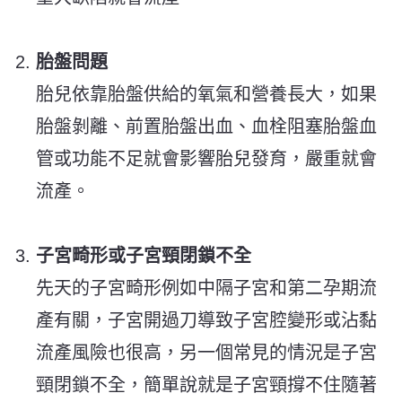
胎盤問題
胎兒依靠胎盤供給的氧氣和營養長大，如果
胎盤剝離、前置胎盤出血、血栓阻塞胎盤血
管或功能不足就會影響胎兒發育，嚴重就會
流產。
子宮畸形或子宮頸閉鎖不全
先天的子宮畸形例如中隔子宮和第二孕期流
產有關，子宮開過刀導致子宮腔變形或沾黏
流產風險也很高，另一個常見的情況是子宮
頸閉鎖不全，簡單說就是子宮頸撐不住隨著