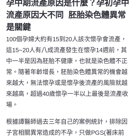
孕中期流產
原因是什麼？孕初孕中
流產原因大不同 胚胎染色體異常
是關鍵
100個孕婦大約有15到20人該次懷孕會流產，
這15~20人有八成流產發生在懷孕14週前，其
中一半是因為胚胎不健康，也就是染色體不正
常。隨著年齡增長，胚胎染色體異常的機會越
來越大，無法懷孕或是懷孕後流產的風險就越
來越高，超過40歲懷孕一半以上最後是流產收
場。
根據譚醫師過去三年自己的案例統計，排除因
子宮相關異常造成的不孕，只做PGS(著床前