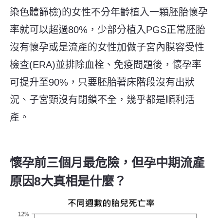
染色體篩檢)的女性不分年齡植入一顆胚胎懷孕
率就可以超過80%，少部分植入PGS正常胚胎
沒有懷孕或是流產的女性加做子宮內膜容受性
檢查(ERA)並排除血栓、免疫問題後，懷孕率
可提升至90%，只要胚胎著床階段沒有出狀
況、子宮頸沒有閉鎖不全，幾乎都是順利活
產。
懷孕前三個月最危險，但孕中期流產
原因8大真相是什麼？