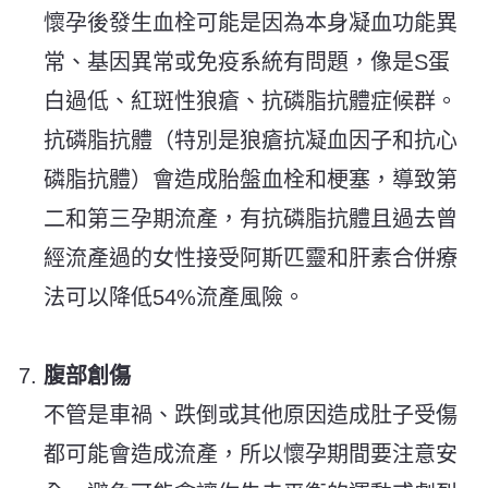
懷孕後發生血栓可能是因為本身凝血功能異
常、基因異常或免疫系統有問題，像是S蛋
白過低、紅斑性狼瘡、抗磷脂抗體症候群。
抗磷脂抗體（特別是狼瘡抗凝血因子和抗心
磷脂抗體）會造成胎盤血栓和梗塞，導致第
二和第三孕期流產，有抗磷脂抗體且過去曾
經流產過的女性接受阿斯匹靈和肝素合併療
法可以降低54%流產風險。
腹部創傷
不管是車禍、跌倒或其他原因造成肚子受傷
都可能會造成流產，所以懷孕期間要注意安