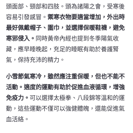
頭面部、頸部和四肢。頭為諸陽之會，受寒後
容易引發感冒。
禦寒衣物要適當增加，外出時
最好佩戴帽子、圍巾，並選擇保暖鞋襪，避免
寒邪侵入。
同時黃帝內經也提到冬季陽氣收
藏，應早睡晚起，充足的睡眠有助於養護腎
氣，保持充沛的精力。
小雪節氣寒冷，雖然應注重保暖，但也不能不
活動。適度的運動有助於促進血液循環，增強
免疫力。
可以選擇太極拳、八段錦等溫和的運
動，這些運動不僅可以強健體魄，還能促進氣
血活絡。