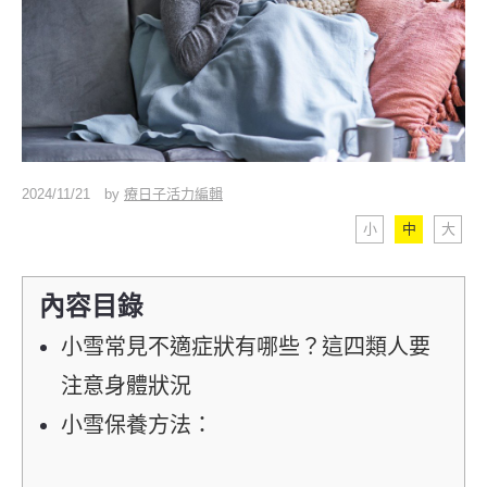
2024/11/21
by
療日子活力編輯
小
中
大
內容目錄
小雪常見不適症狀有哪些？這四類人要
注意身體狀況
小雪保養方法：