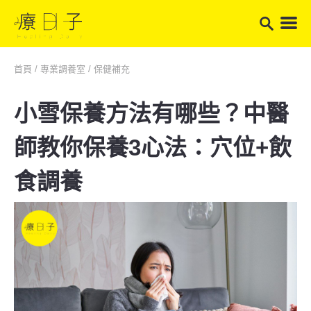
首頁
/
專業調養室
/
保健補充
小雪保養方法有哪些？中醫
師教你保養3心法：穴位+飲
食調養