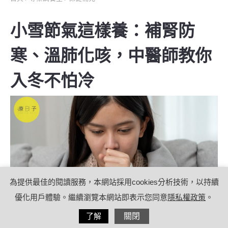
小雪節氣這樣養：補腎防
寒、溫肺化咳，中醫師教你
入冬不怕冷
為提供最佳的閱讀服務，本網站採用cookies分析技術，以持續
優化用戶體驗。繼續瀏覽本網站即表示您同意
隱私權政策
。
分享
了解
關閉