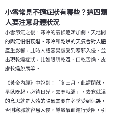
小雪常見不適症狀有哪些？這四類
人要注意身體狀況
小雪節氣之後，寒冷的氣候逐漸加劇，天地間
的陽氣慢慢衰退。寒冷和乾燥的天氣會對人體
產生影響，此時人體容易感受到寒邪入侵，並
出現乾燥症狀，比如眼睛乾澀、口乾舌燥、皮
膚乾燥脫屑等。
《黃帝內經》中說到：「冬三月，此謂閉藏，
早臥晚起，必待日光，去寒就溫」
，
去寒就溫
的意思就是人
體的陽氣需要在冬季受到保護，
否則寒邪就容易入侵，導致氣血運行受阻，引