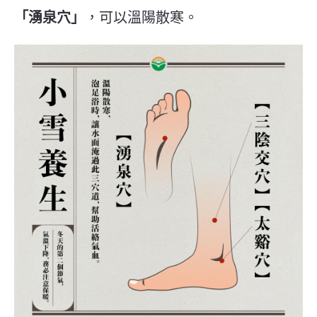
「湧泉穴」
，可以溫陽散寒。