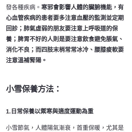
發各種疾病。
寒邪會影響人體的臟腑機能，有
心血管疾病的患者要多注意血壓的監測並定期
回診；肺氣虛弱的朋友要注意上呼吸道的保
養；脾胃不好的人則是要注意飲食避免脹氣、
消化不良；而四肢末梢常常冰冷、腰膝痠軟要
注意溫補腎陽。
小雪保養方法：
1.日常保養以禦寒與適度運動為重
小雪節氣，人體陽氣漸衰，首重保暖，尤其是