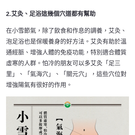
2.艾灸、足浴這幾個穴道都有幫助
在小雪節氣，除了飲食和作息的調養，艾灸、
泡足浴也是保暖養身的好方法。艾灸有助於溫
通經脈、增強人體的免疫功能，特別適合體質
虛寒的人群。怕冷的朋友可以多艾灸「足三
里」、「氣海穴」、「關元穴」
，這些穴位對
增強陽氣有很好的作用。