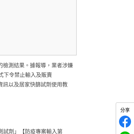
)的檢測結果。據報導，業者涉嫌
正式下令禁止輸入及販賣
新資訊以及居家快篩試劑使用教
分享
速檢測試劑」【防疫專案輸入第