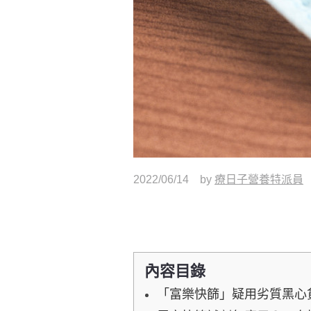
2022/06/14
by
療日子營養特派員
內容目錄
「富樂快篩」疑用劣質黑心