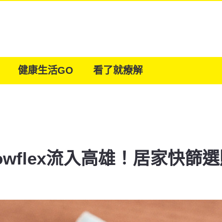
健康生活GO
看了就療解
owflex流入高雄！居家快篩