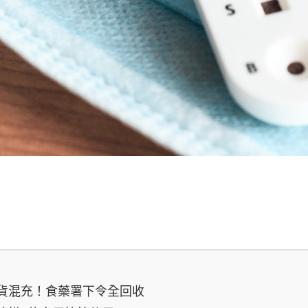
貨混充！食藥署下令全回收