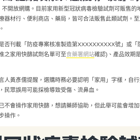
，不開放網購。目前家用新型冠狀病毒檢驗試劑可販售的
療器材行、便利商店、藥局，皆可合法販售此類試劑。
至
。
否刊載「防疫專案核准製造第XXXXXXXXXX號」或
已核准之家用快篩試劑名單可至
食藥署網站
確認)、產品效期
言人黃彥儒提醒，選購時務必要認明「家用」字樣，自行
，民眾誤用可能採檢導致受傷、流鼻血。
己不會操作家用快篩，想請藥師協助，但此舉可能會增加
步操作。