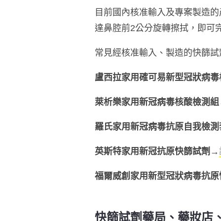
目前國內核准輸入及專案製造的
達鼻腔前2公分旋轉擦拭，即可
常見經核准輸入、製造的快篩試
盧西拉家用確可易新型冠狀病毒
萊析樂家用新冠病毒核酸檢測組
羅氏家用新冠病毒抗原自我檢測套
英斯特家用新冠抗原快篩試劑
→
福爾威創家用新型冠狀病毒抗原
快篩試劑藥局、藥妝店