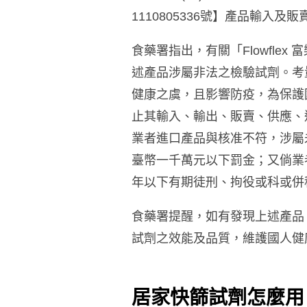
1110805336號】產品輸
食藥署指出，有關「Flowfl
述產品涉屬非法之檢驗試劑。考
健康之虞，且影響防疫，為保護
止其輸入、輸出、販賣、供應、
業者進口產品與核准不符，涉屬
臺幣一千萬元以下罰金；又倘業
年以下有期徒刑、拘役或科或併
食藥署提醒，如有發現上述產品
試劑之效能及品質，維護國人健
居家快篩試劑怎麼用