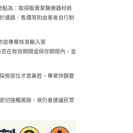
地點為：取得販賣業醫療器材商
於通路、售價等則由業者自行制
「防疫專案核准輸入第
是否在有效期間或保存期限內，並
採檢部位才是鼻腔，專業快篩要
密切接觸風險，故仍會建議民眾