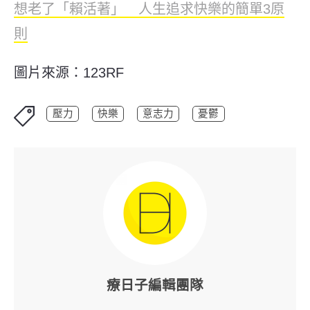
想老了「賴活著」 人生追求快樂的簡單3原
則
圖片來源：123RF
壓力
快樂
意志力
憂鬱
療日子編輯團隊