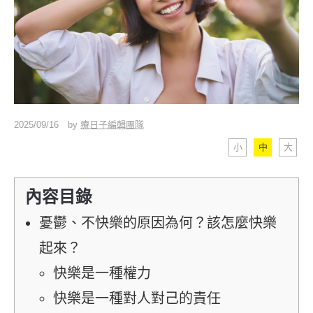
2025/09/16
by
療日子編輯團隊
小
中
大
內容目錄
憂鬱、不快樂的原因為何？該怎麼快樂
起來？
快樂是一種權力
快樂是一種對人對己的責任