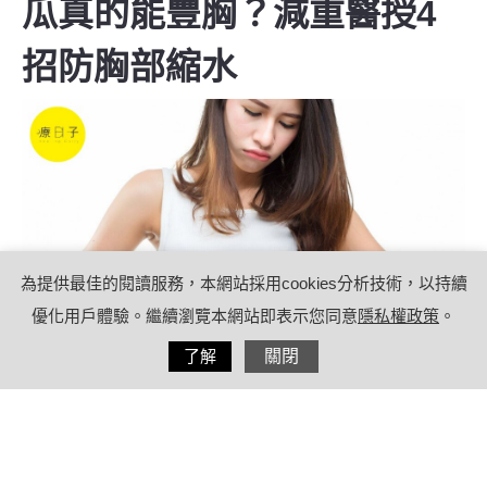
瓜真的能豐胸？減重醫授4
招防胸部縮水
為提供最佳的閱讀服務，本網站採用cookies分析技術，以持續
優化用戶體驗。繼續瀏覽本網站即表示您同意
隱私權政策
。
分享
了解
關閉
2022/01/13
by
(未指定)