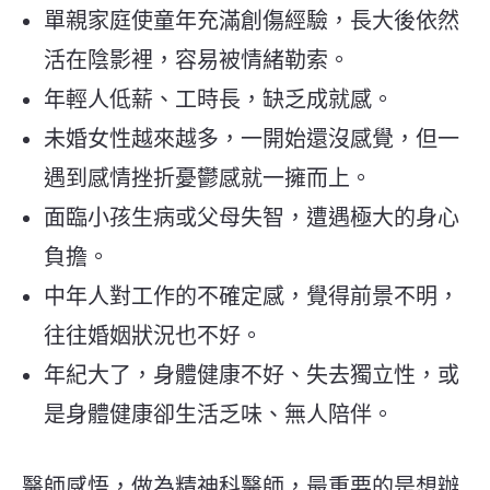
單親家庭使童年充滿創傷經驗，長大後依然
活在陰影裡，容易被情緒勒索。
年輕人低薪、工時長，缺乏成就感。
未婚女性越來越多，一開始還沒感覺，但一
遇到感情挫折憂鬱感就一擁而上。
面臨小孩生病或父母失智，遭遇極大的身心
負擔。
中年人對工作的不確定感，覺得前景不明，
往往婚姻狀況也不好。
年紀大了，身體健康不好、失去獨立性，或
是身體健康卻生活乏味、無人陪伴。
醫師感悟，做為精神科醫師，最重要的是想辦