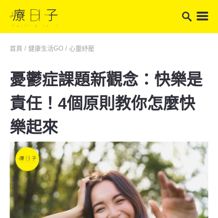
首頁
/
健康生活GO
/
心靈紓壓
憂鬱症課題新觀念：快樂是
責任！4個原則教你怎麼快
樂起來