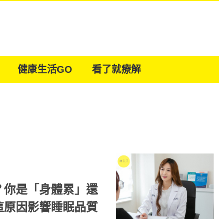
健康生活GO
看了就療解
？你是「身體累」還
這原因影響睡眠品質