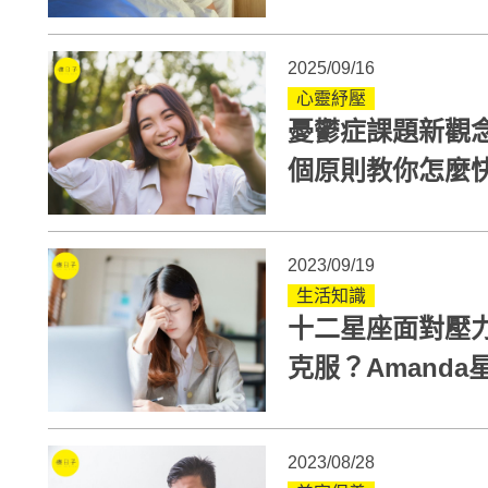
2025/09/16
心靈紓壓
憂鬱症課題新觀
個原則教你怎麼
2023/09/19
生活知識
十二星座面對壓
克服？Amand
壓力解方
2023/08/28