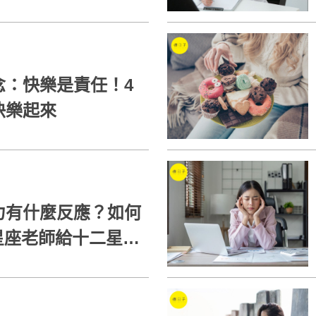
念：快樂是責任！4
快樂起來
力有什麼反應？如何
a星座老師給十二星座