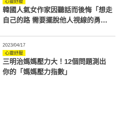
心靈紓壓
韓國人氣女作家因聽話而後悔「想走
自己的路 需要擺脫他人視線的勇
氣」
2023/04/17
心靈紓壓
三明治媽媽壓力大！12個問題測出
你的「媽媽壓力指數」