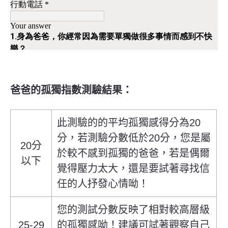
爸爸的孤獨指數測驗結果：
此測驗的的平均孤獨感得分為20
分，若測驗分數低於20分，您是屬
20分
於較不感到孤獨的爸爸，若是偶爾
以下
覺得壓力太大，還是要試著尋找信
任的人抒發心情呦！
您的測試分數反映了相對較高層級
25-29
的孤獨感呦！建議可試著觀察自己