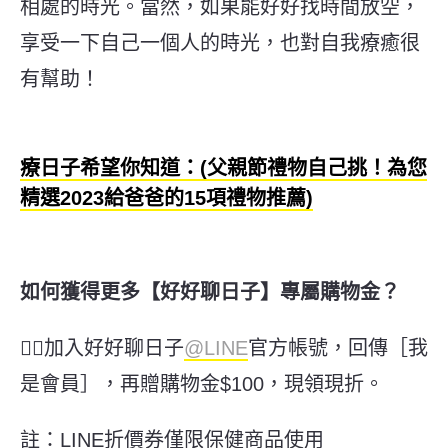
相處的時光。當然，如果能好好找時間放空，
享受一下自己一個人的時光，也對自我療癒很
有幫助！
療日子希望你知道：(父親節禮物自己挑！為您
精選2023給爸爸的15項禮物推薦)
如何獲得更多【好好聊日子】專屬購物金？
👉🏻
加入好好聊日子
@LINE
官方帳號，回傳［我
是會員］，再贈購物金$100，現領現折。
註：LINE折價券僅限保健商品使用