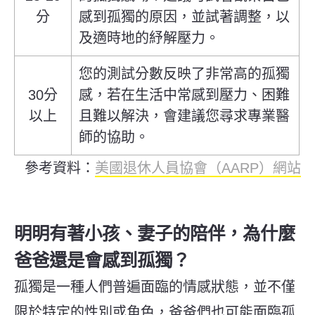
分
感到孤獨的原因，並試著調整，以
及適時地的紓解壓力。
您的測試分數反映了非常高的孤獨
30分
感，若在生活中常感到壓力、困難
以上
且難以解決，會建議您尋求專業醫
師的協助。
參考資料：
美國退休人員協會（AARP）網站
明明有著小孩、妻子的陪伴，為什麼
爸爸還是會感到孤獨？
孤獨是一種人們普遍面臨的情感狀態，並不僅
限於特定的性別或角色，爸爸們也可能面臨孤