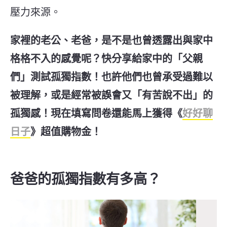
壓力來源。
家裡的老公、老爸，是不是也曾透露出與家中
格格不入的感覺呢？
快分享給家中的「父親
們」測試孤獨指數！
也許他們也曾承受過難以
被理解，或是經常被誤會又「有苦說不出」的
孤獨感！現在填寫問卷還能馬上獲得《
好好聊
日子
》超值購物金！
爸爸的孤獨指數有多高？