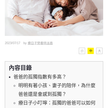
2023/07/17
by
療日子營養特派員
小
中
大
內容目錄
爸爸的孤獨指數有多高？
明明有著小孩、妻子的陪伴，為什麼
爸爸還是會感到孤獨？
療日子小叮嚀：孤獨的爸爸可以如何