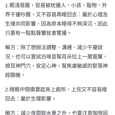
1.眠淺易醒，容易被枕邊人、小孩、寵物、外
界干擾吵醒，又不容易再睡回去：屬於心理及
生理共同影響，因為原本睡得不夠深沉，因此
只要有一點點聲響就會驚擾。
解方：除了想辦法調整、溝通、減少干擾狀
況，也可以嘗試白噪音幫耳朵拉上一層窗簾，
按耳神門穴，安定心神，幫焦慮敏感的緊張神
經關機。
2.睡眠中間需要起來上廁所，上完又不容易睡
回去：屬於生理影響。
解方：減少夜間飲水量之外，也要注意咖啡因