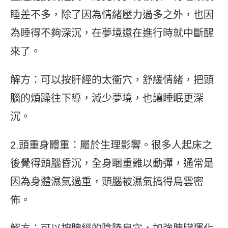
睡差不多，除了因為情緒壓力過多之外，也因
為睡得不夠深沉，在夢境還在進行時就中斷醒
來了。
解方：可以按肝經的太衝穴，舒緩情緒，把頭
腦的煩躁往下導，減少夢境，也讓睡眠更深
沉。
2.頭重身體重：屬於生理影響。很多人起床之
後覺得頭腦昏沉，全身睏重難以動彈，通常是
因為身體濕氣過重，頭腦被濕氣搞得烏雲密
佈。