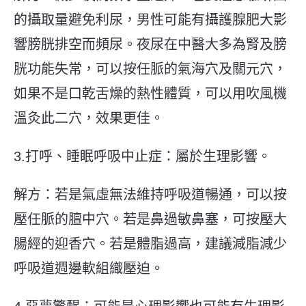
的攝取量避免利尿，男性可能有攝護腺肥大影
響膀胱排空而頻尿。夜尿在中醫大多為腎及膀
胱功能失常，可以按任脈的
氣海穴
及
關元穴
，
如果不是口乾舌燥的熱性體質，可以用吹風機
溫灸此二穴，效果更佳。
3.打呼、睡眠呼吸中止症：屬於生理影響。
解方：若是氣虛無法維持呼吸道暢通，可以按
壓任脈的膻中穴。若是鼻過敏鼻塞，可按壓大
腸經的迎香穴。若是體脂過高，建議減脂減少
呼吸道週邊軟組織壓迫。