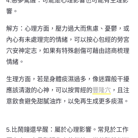
4.惡夢驚醒：可能是心理影響也可能有生理影
響。
解方：心理方面，壓力過大而焦慮、憂鬱，或
內心有未處理完的情緒，可以按心包經的勞宮
穴安神定志，如果有特殊創傷可藉由諮商梳理
情緒。
生理方面，若是身體痰濕過多，像迷霧般干擾
應該清澈的心神，可以按胃經的
豐隆穴
，且注
意飲食避免甜膩油炸，以免再生成更多痰濕。
5.比鬧鐘還早醒：屬於心理影響。常見於工作