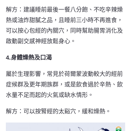
解方：建議睡前最後一餐八分飽、不吃辛辣燥
熱或油炸甜膩之品，且睡前三小時不再進食，
可以按心包經的內關穴，同時幫助腸胃消化及
啟動副交感神經放鬆身心。
4.身體燥熱及口渴
屬於生理影響，常見於荷爾蒙波動較大的經前
症候群及更年期族群，或是飲食過於辛熱、飲
水量不足而起的火氣或缺水情形。
解方：可以按腎經的太谿穴，緩和燥熱。