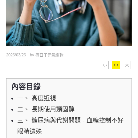
2026/03/26
by
療日子元氣編輯
小
中
大
內容目錄
一、 高度近視
二、 長期使用類固醇
三、 糖尿病與代謝問題 - 血糖控制不好
眼睛遭殃