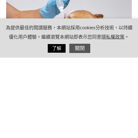
為提供最佳的閱讀服務，本網站採用cookies分析技術，以持續
優化用戶體驗。繼續瀏覽本網站即表示您同意
隱私權政策
。
分享
了解
關閉
2021/08/13
by
(未指定)
內容目錄
狗狗眼睛疾病也有白內障、青光眼
5種狗是眼疾高風險族群
狗狗眼睛疾病可分為先天遺傳與後天