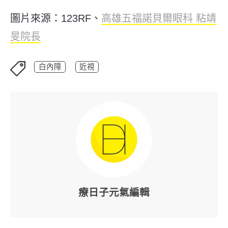
圖片來源：123RF、
高雄五福諾貝爾眼科 粘靖
旻院長
白內障
近視
療日子元氣編輯