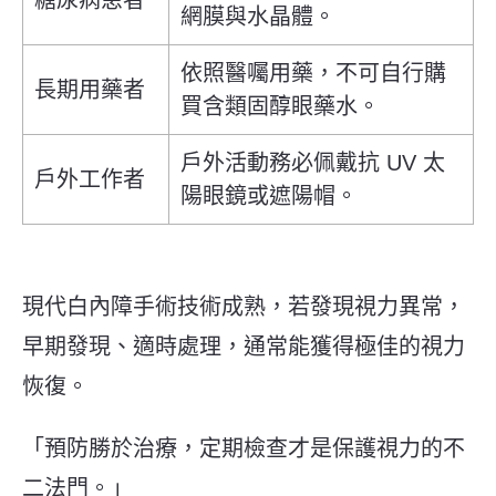
網膜與水晶體。
依照醫囑用藥，不可自行購
長期用藥者
買含類固醇眼藥水。
戶外活動務必佩戴抗 UV 太
戶外工作者
陽眼鏡或遮陽帽。
現代白內障手術技術成熟，若發現視力異常，
早期發現、適時處理，通常能獲得極佳的視力
恢復。
「預防勝於治療，定期檢查才是保護視力的不
二法門。」