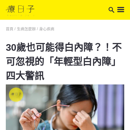
首頁
/
生病怎麼辦
/
身心疾病
30歲也可能得白內障？！不
可忽視的「年輕型白內障」
四大警訊