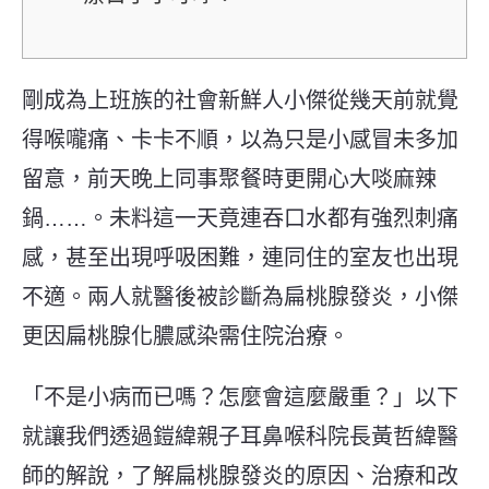
剛成為上班族的社會新鮮人小傑從幾天前就覺
得喉嚨痛、卡卡不順，以為只是小感冒未多加
留意，前天晚上同事聚餐時更開心大啖麻辣
鍋……。未料這一天竟連吞口水都有強烈刺痛
感，甚至出現呼吸困難，連同住的室友也出現
不適。兩人就醫後被診斷為扁桃腺發炎，小傑
更因扁桃腺化膿感染需住院治療。
「不是小病而已嗎？怎麼會這麼嚴重？」以下
就讓我們透過鎧緯親子耳鼻喉科院長黃哲緯醫
師的解說，了解扁桃腺發炎的原因、治療和改