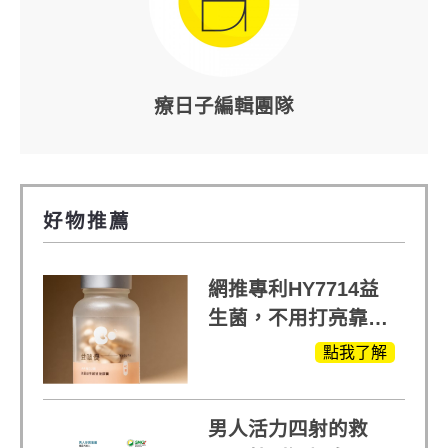
療日子編輯團隊
好物推薦
網推專利HY7714益
生菌，不用打亮靠養
出來的光
點我了解
男人活力四射的救