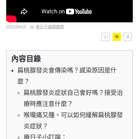
2021/04/15
by
療日子編輯團隊
小
中
大
內容目錄
扁桃腺發炎會傳染嗎？感染原因是什
麼？
扁桃腺發炎症狀自己會好嗎？接受治
療時應注意什麼？
喉嚨痛又腫，可以如何緩解扁桃腺發
炎症狀？
療日子小叮嚀：