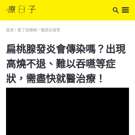
首頁
/
看了就療解
/
醫師在線等
扁桃腺發炎會傳染嗎？出現
高燒不退、難以吞嚥等症
狀，需盡快就醫治療！