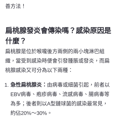
善方法！
扁桃腺發炎會傳染嗎？感染原因是
什麼？
扁桃腺是位於喉嚨後方兩側的兩小塊淋巴組
織，當受到感染時便會引發腫脹或發炎，而扁
桃腺感染又可分為以下兩種：
急性扁桃腺炎：
由病毒或細菌引起，前者以
EBV病毒、疱疹病毒、流感病毒、腸病毒等
為多；後者則以A型鏈球菌的感染最常見，
約佔20%～30%。