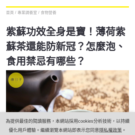
首頁
/
專業調養室
/
食物營養
紫蘇功效全身是寶！薄荷紫
蘇茶還能防新冠？怎麼泡、
食用禁忌有哪些？
為提供最佳的閱讀服務，本網站採用cookies分析技術，以持續
優化用戶體驗。繼續瀏覽本網站即表示您同意
隱私權政策
。