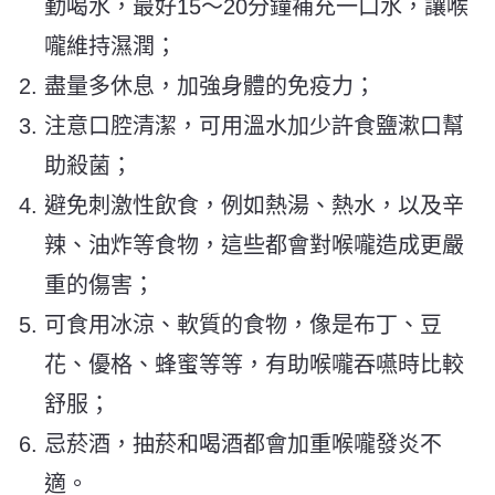
勤喝水，最好15～20分鐘補充一口水，讓喉
嚨維持濕潤；
盡量多休息，加強身體的免疫力；
注意口腔清潔，可用溫水加少許食鹽漱口幫
助殺菌；
避免刺激性飲食，例如熱湯、熱水，以及辛
辣、油炸等食物，這些都會對喉嚨造成更嚴
重的傷害；
可食用冰涼、軟質的食物，像是布丁、豆
花、優格、蜂蜜等等，有助喉嚨吞嚥時比較
舒服；
忌菸酒，抽菸和喝酒都會加重喉嚨發炎不
適。