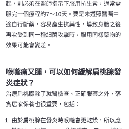
起，則必須在醫師指示下服用抗生素，通常需
服完一個療程約7～10天。要是未遵照醫囑中
途自行斷藥，容易產生抗藥性，導致身體之後
再次受到同一種細菌攻擊時，服用同樣藥物的
效果可能會變差。
喉嚨痛又腫，可以如何緩解扁桃腺發
炎症狀？
治療扁桃腺除了就醫檢查、正確服藥之外，落
實居家保養也很重要，包括：
由於扁桃腺在發炎時喉嚨會更乾燥，所以應