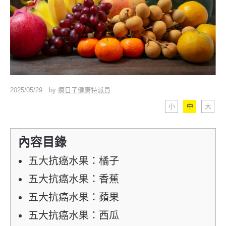
2025/05/29
by
療日子健康特派員
小
中
大
內容目錄
五大抗癌水果：橘子
五大抗癌水果：香蕉
五大抗癌水果：蘋果
五大抗癌水果：西瓜