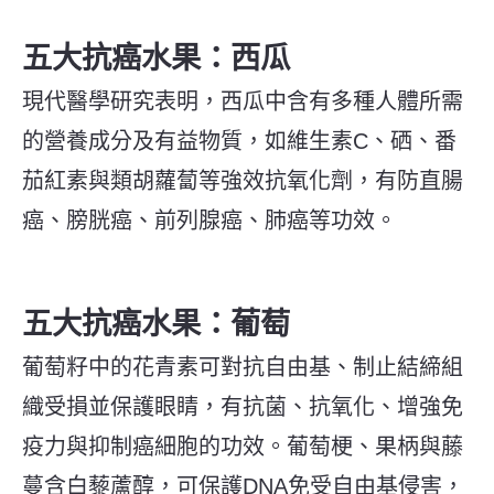
五大抗癌水果：西瓜
現代醫學研究表明，西瓜中含有多種人體所需
的營養成分及有益物質，如維生素C、硒、番
茄紅素與類胡蘿蔔等強效抗氧化劑，有防直腸
癌、膀胱癌、前列腺癌、肺癌等功效。
五大抗癌水果：葡萄
葡萄籽中的花青素可對抗自由基、制止結締組
織受損並保護眼睛，有抗菌、抗氧化、增強免
疫力與抑制癌細胞的功效。葡萄梗、果柄與藤
蔓含白藜蘆醇，可保護DNA免受自由基侵害，