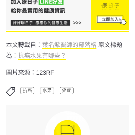
本文轉載自：
葉名焮醫師的部落格
原文標題
為：
抗癌水果有哪些？
圖片來源：123RF
抗癌
水果
癌症