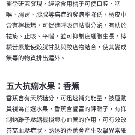
醫學研究發現，經常食用橘子可使口腔、咽
喉、腸胃、胰腺等癌症的發病率降低，橘皮中
含有檸檬烯，可促進呼吸道粘膜分泌，有助於
祛痰、止咳、平喘，並可抑制癌細胞生長，檸
檬苦素能使穀胱甘肽與致癌物結合，使其變成
無毒的物質排出體外。
五大抗癌水果：香蕉
香蕉含有天然糖分，可迅速補充能量，被運動
員視為首選水果，香蕉含豐富的鉀離子，有抑
制鈉離子壓縮機損壞心血管的作用，可有效改
善高血壓症狀，熟透的香蕉會產生攻擊異常細