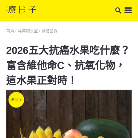
首頁
/
專業調養室
/
食物營養
2026五大抗癌水果吃什麼？
富含維他命C、抗氧化物，
這水果正對時！