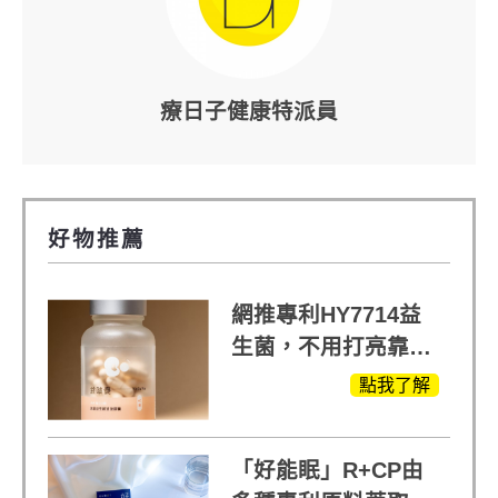
療日子健康特派員
好物推薦
網推專利HY7714益
生菌，不用打亮靠養
出來的光
點我了解
「好能眠」R+CP由