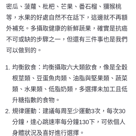
密瓜、菠蘿、枇杷、芒果、番石榴、獼猴桃
等，
水果的好處自然不在話下，這邊就不再額
外補充。多攝取健康的新鮮蔬果，確實是抗癌
不可或缺的步驟之一，但還有三件事也是我們
可以做到的。
均衡飲食：均衡攝取六大類飲食，像是全穀
根莖類、豆蛋魚肉類、油脂與堅果類、蔬菜
類、水果類、低脂奶類，多選擇未加工且低
升糖指數的食物。
規律運動：建議每周至少運動3次，每次30
分鐘，達心跳速率每分鐘130下，可依個人
身體狀況及喜好進行選擇。