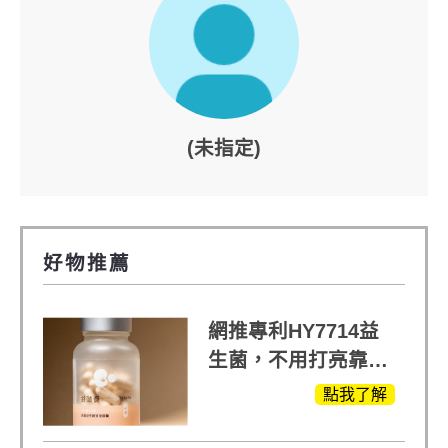
(未指定)
好物推薦
網推專利HY7714益
生菌，不用打亮靠養
出來的光
點我了解