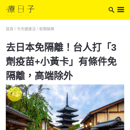
首頁
/
今天健康沒
/
新聞報導
去日本免隔離！台人打「3
劑疫苗+小黃卡」有條件免
隔離，高端除外