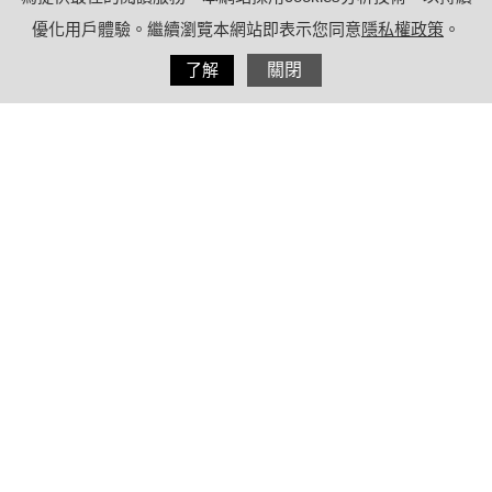
優化用戶體驗。繼續瀏覽本網站即表示您同意
隱私權政策
。
分享
了解
關閉
2022/02/08
by
(未指定)
內容目錄
最快2月下旬放行！3原則3配套福島食品
解禁，但福島3品項禁止輸入
自100年3月福島核電廠事件，結束長達11年的
禁令。全球原有55個國家(地區)對日本食品採