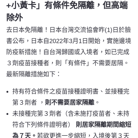
+小黃卡」有條件免隔離，但高端
除外
去日本免隔離！日本台灣交流協會昨(1)日於臉
書公布，日本自2022年3月1日開始，實施邊境
防疫新措施！自台灣歸國或入境者，如已完成
３劑疫苗接種者，則「有條件」不需要居隔。
最新隔離措施如下：
持有符合條件之疫苗接種證明書、並接種完
第３劑者 ，
則不需要居家隔離
。
未接種完第３劑者（含未施打疫苗者、未持
符合下列條件證明者）
則居家隔離期間縮短
為７天。
若欲更進一步縮短，入境後第３天