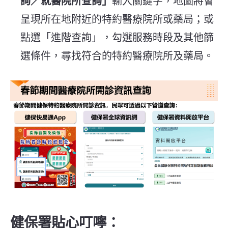
詢／就醫院所查詢」
輸入關鍵字，地圖將會
呈現所在地附近的特約醫療院所或藥局；或
點選「進階查詢」，勾選服務時段及其他篩
選條件，尋找符合的特約醫療院所及藥局。
健保署貼心叮嚀：