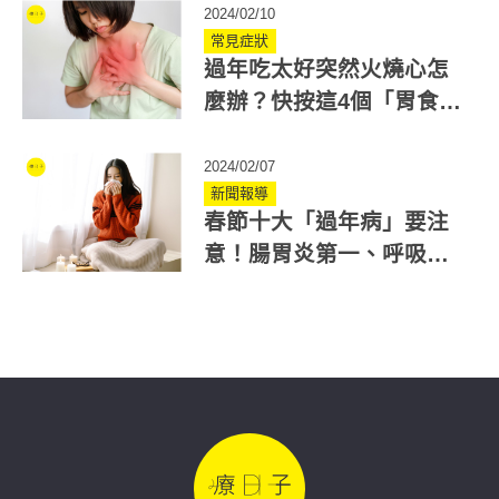
2024/02/10
常見症狀
過年吃太好突然火燒心怎
麼辦？快按這4個「胃食道
逆流穴道」救急改善！
2024/02/07
新聞報導
春節十大「過年病」要注
意！腸胃炎第一、呼吸道
感染緊追，教你如何預防