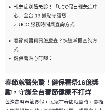
輕急症別衝急診！「UCC假日輕急症中
心」全台 13 據點守護您
UCC 服務時間與查詢方式
春節就醫資訊怎麼查？快速掌握查詢方
式
健保署貼心叮嚀：
春節就醫免驚！健保署祭
16
億獎
勵，
守護全台春節健康不打烊
每逢農曆春節長假，民眾在春節就醫時，最擔