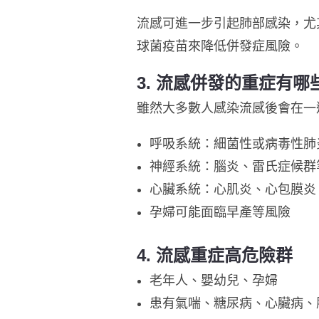
流感可進一步引起肺部感染，尤
球菌疫苗來降低併發症風險。
3.
流感併發的重症有哪
雖然大多數人感染流感後會在一
呼吸系統：細菌性或病毒性肺
神經系統：腦炎、雷氏症候群
心臟系統：心肌炎、心包膜炎
孕婦可能面臨早產等風險
4.
流感重症高危險群
老年人、嬰幼兒、孕婦
患有氣喘、糖尿病、心臟病、