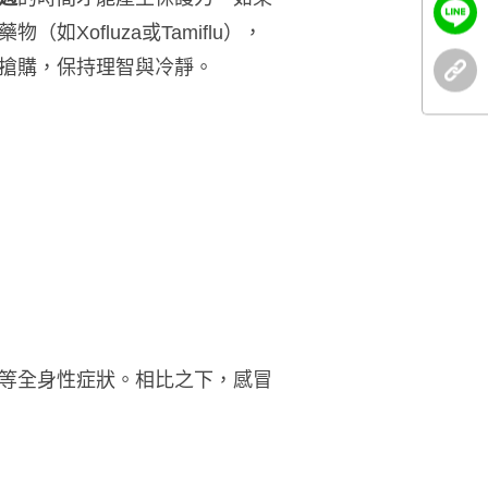
ofluza或Tamiflu），
搶購，保持理智與冷靜。
等全身性症狀。相比之下，感冒