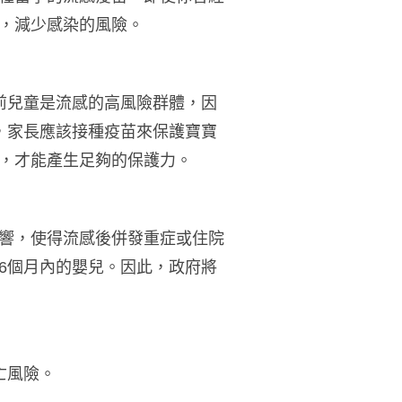
，減少感染的風險。
前兒童是流感的高風險群體，因
，家長應該接種疫苗來保護寶寶
，才能產生足夠的保護力。
響，使得流感後併發重症或住院
6個月內的嬰兒。因此，政府將
亡風險。