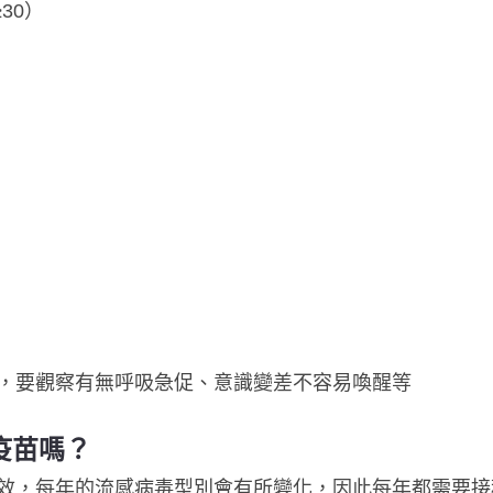
30）
，要觀察有無呼吸急促、意識變差不容易喚醒等
疫苗嗎？
效，每年的流感病毒型別會有所變化，因此每年都需要接