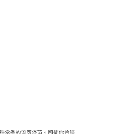
種當季的流感疫苗。即使你曾經