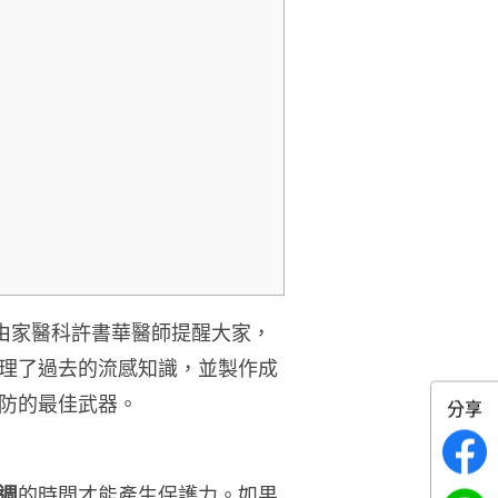
由家醫科許書華醫師提醒大家，
理了過去的流感知識，並製作成
防的最佳武器。
分享
週
的時間才能產生保護力。如果