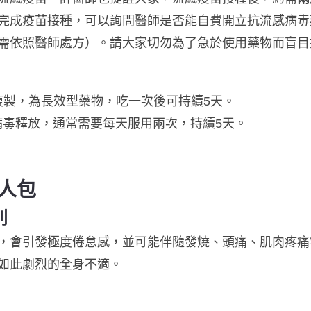
疫苗接種，可以詢問醫師是否能自費開立抗流感病毒藥物（如X
需依照醫師處方）。請大家切勿為了急於使用藥物而盲目
複製，為長效型藥物，吃一次後可持續5天。
病毒釋放，通常需要每天服用兩次，持續5天。
人包
別
，會引發極度倦怠感，並可能伴隨發燒、頭痛、肌肉疼痛
如此劇烈的全身不適。