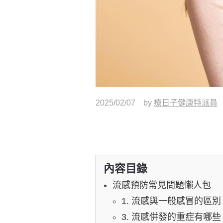
2025/02/07
by
療日子健康特派員
內容目錄
流感預防常見問題懶人包
1. 流感與一般感冒的區別
3. 流感併發的重症有哪些