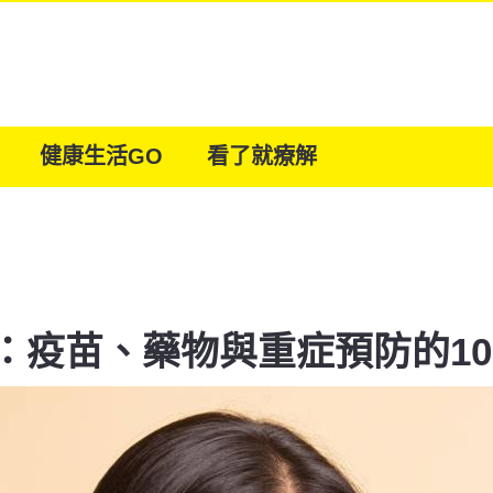
健康生活GO
看了就療解
：疫苗、藥物與重症預防的1