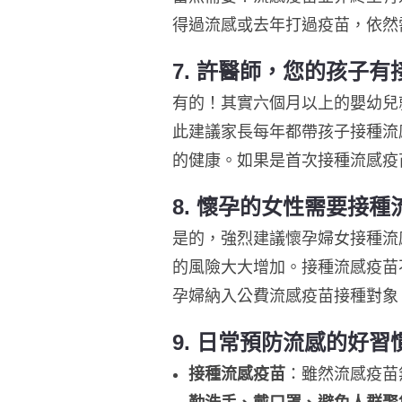
得過流感或去年打過疫苗，依然
7.
許醫師，您的孩子有
有的！其實六個月以上的嬰幼兒
此建議家長每年都帶孩子接種流
的健康。如果是首次接種流感疫
8.
懷孕的女性需要接種
是的，強烈建議懷孕婦女接種流
的風險大大增加。接種流感疫苗
孕婦納入公費流感疫苗接種對象
9.
日常預防流感的好習
接種流感疫苗
：雖然流感疫苗