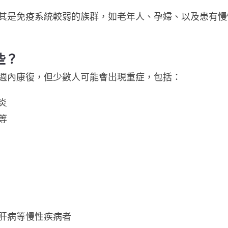
其是免疫系統較弱的族群，如老年人、孕婦、以及患有慢
些？
週內康復，但少數人可能會出現重症，包括：
炎
等
肝病等慢性疾病者