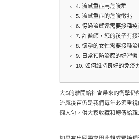
4. 流感重症高危險群
5. 流感重症的危險徵兆
6. 得過流感還需要接種
7. 許醫師，您的孩子有
8. 懷孕的女性需要接種
9. 日常預防流感的好習慣
10. 如何維持良好的免疫
大S的離開給社會帶來的衝擊仍
流感疫苗仍是我們每年必須重視
懶人包，供大家收藏和轉傳給親
如果有出國需求因此想趕緊接種