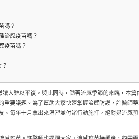
疫苗嗎？
接種流感疫苗嗎？
流感疫苗嗎？
力？
然讓人難以平復。與此同時，隨著流感季節的來臨，本篇
的重要議題。為了幫助大家快速掌握流感防護，許醫師整
友。每年十月拿出來溫習並付諸行動施打，絕對是流感預
流感疫苗。許醫師也提醒大家，流感疫苗接種後，約需
兩