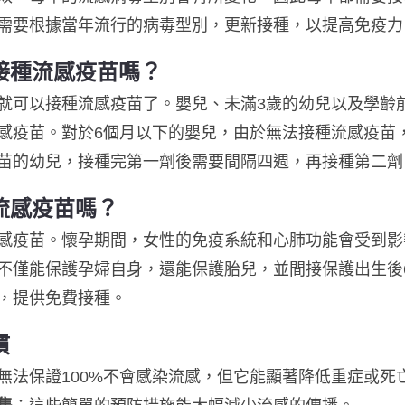
需要根據當年流行的病毒型別，更新接種，以提高免疫力
接種流感疫苗嗎？
就可以接種流感疫苗了。嬰兒、未滿3歲的幼兒以及學齡
感疫苗。對於6個月以下的嬰兒，由於無法接種流感疫苗
苗的幼兒，接種完第一劑後需要間隔四週，再接種第二劑
流感疫苗嗎？
感疫苗。懷孕期間，女性的免疫系統和心肺功能會受到影
不僅能保護孕婦自身，還能保護胎兒，並間接保護出生後
，提供免費接種。
慣
無法保證100%不會感染流感，但它能顯著降低重症或死