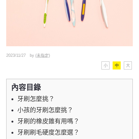
2023/11/27
by
(未指定)
小
中
大
內容目錄
牙刷怎麼挑？
小孩的牙刷怎麼挑？
牙刷的橡皮錐有用嗎？
牙刷刷毛硬度怎麼選？