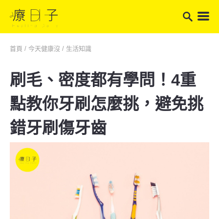
首頁
/
今天健康沒
/
生活知識
刷毛、密度都有學問！4重
點教你牙刷怎麼挑，避免挑
錯牙刷傷牙齒