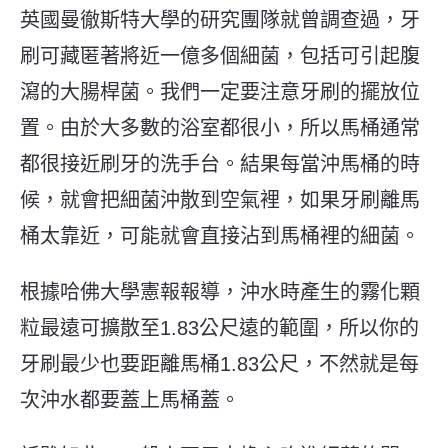
英國曼徹斯特大學的研究團隊就曾調查過，牙
刷可藏匿著將近一億多個細菌，包括可引起腹
瀉的大腸桿菌。我們一定要注意牙刷的擺放位
置。由於大多數的浴室都很小，所以馬桶通常
都很接近刷牙的洗手台。結果每當沖馬桶的時
候，就會把細菌沖散到空氣裡，如果牙刷離馬
桶太靠近，可能就會直接沾到馬桶裡的細菌。
根據哈佛大學憲報報導，沖水時產生的霧化顆
粒最遠可擴散至1.83公尺遠的範圍，所以你的
牙刷最少也要距離馬桶1.83公尺，不然就是每
次沖水都要蓋上馬桶蓋。