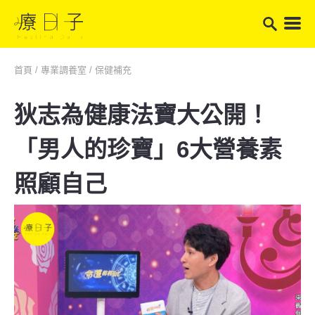
首頁
/
專業調養室
/
保健補充
狄志為健康法寶大公開！
「男人的珍寶」6大營養素
照顧自己