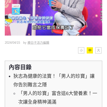
2024/04/15
by
療日子活力編輯
小
中
大
內容目錄
狄志為健康的法寶！「男人的珍寶」讓
你告別難言之隱
「男人的珍寶」富含這6大營養素！一
次讓全身精神滿滿