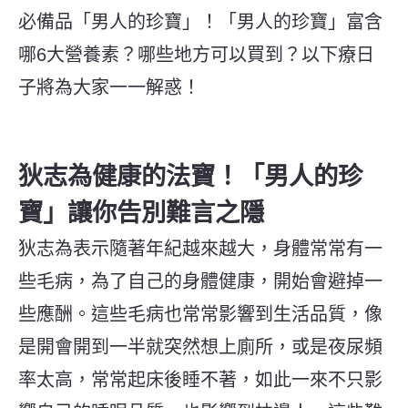
必備品「男人的珍寶」！
「男人的珍寶」富含
哪6大營養素？哪些地方可以買到？以下療日
子將為大家一一解惑！
狄志為健康的法寶！「男人的珍
寶」讓你告別難言之隱
狄志為表示隨著年紀越來越大，身體常常有一
些毛病，為了自己的身體健康，開始會避掉一
些應酬。這些毛病也常常影響到生活品質，像
是開會開到一半就突然想上廁所，或是夜尿頻
率太高，常常起床後睡不著，如此一來不只影