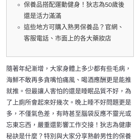
保養品搭配運動健身！狄志為50歲後
還是活力滿滿
這些地方可購入熟男保養品？官網、
客服電話、市面上的各大藥妝店
隨著年紀漸增，大家身體上多少都有些毛病，
海鮮不敢再多貪嘴怕痛風、喝酒應酬更是能推
就推。但最讓人害怕的還是睡眠品質不好，為
了上廁所會起來好幾次。晚上睡不好問題更是
多，不僅氣色差，有時甚至腦袋反應不靈光或
忘東忘西，嚴重還影響工作交接！狄志為健康
秘訣是什麼？特別與大家分享熟齡男性的保養