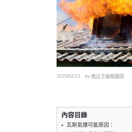
2025/02/13
by
療日子編輯團隊
內容目錄
瓦斯氣爆可能原因：