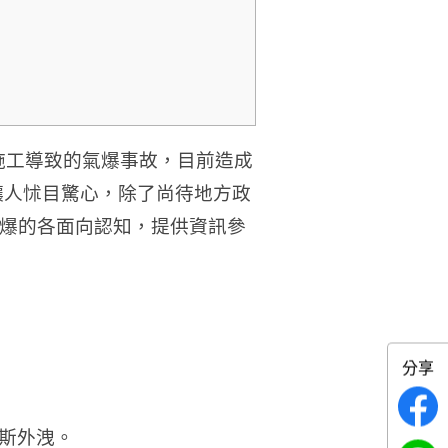
除施工導致的氣爆事故，目前造成
讓人怵目驚心，除了尚待地方政
爆的各面向認知，提供資訊參
分享
斯外洩。