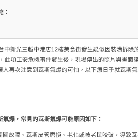
施：
時許，台中新光三越中港店12樓美食街發生疑似因裝潢拆
查，此項工安危機事件發生後，現場傳出的照片與畫面
讓人再次注意到瓦斯氣爆的可怕，以下療日子就瓦斯氣
斯氣爆，常見的瓦斯氣爆可能原因如下：
開關故障、瓦斯皮管磨損、老化或被老鼠咬破，導致瓦