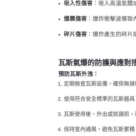
吸入性傷害
：吸入高溫氣體
爆震傷害
：爆炸衝擊波導致
碎片傷害
：爆炸產生的碎片
瓦斯氣爆的防護與應對
預防瓦斯外洩：
定期檢查瓦斯設備，確保無損
使用符合安全標準的瓦斯器具
瓦斯使用後、外出或就寢前，
保持室內通風，避免瓦斯累積