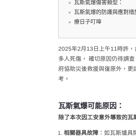
瓦斯氣爆傷害類型：
瓦斯氣爆的防護與應對措
療日子叮嚀
2025年2月13日上午11
多人死傷， 確切原因仍待調
府協助災後救援與復原外，更
考。
瓦斯氣爆可能原因：
除了本次因工安意外導致的瓦
相關器具故障
：如瓦斯爐具