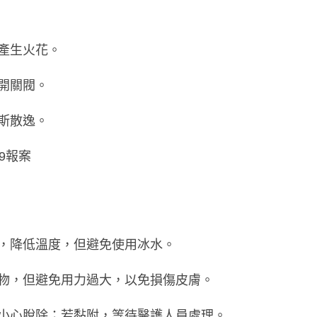
產生火花。
開關閥。
斯散逸。
9報案
，降低溫度，但避免使用冰水。
物，但避免用力過大，以免損傷皮膚。
小心脫除；若黏附，等待醫護人員處理。