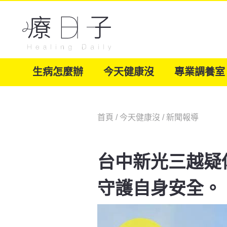
生病怎麼辦
今天健康沒
專業調養室
首頁
/
今天健康沒
/
新聞報導
台中新光三越疑
守護自身安全。