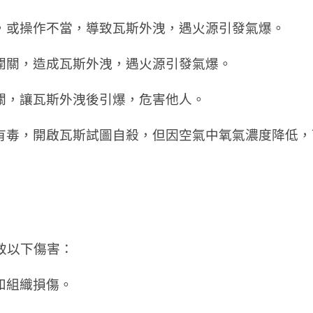
，或操作不當，導致瓦斯外洩，遇火源引發氣爆。
開關，造成瓦斯外洩，遇火源引發氣爆。
關，讓瓦斯外洩後引爆，危害他人。
有毒，開啟瓦斯試圖自殺，但因空氣中氧氣濃度降低，
致以下傷害：
和組織損傷。