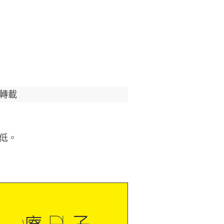
轉載
低。