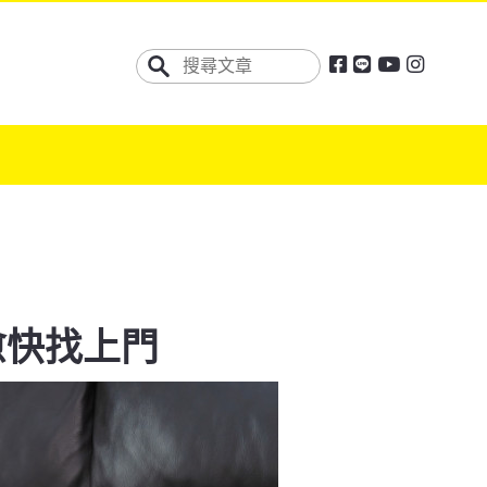
愈快找上門