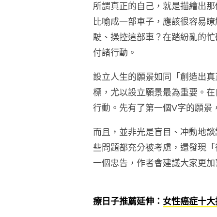
所謂真正的自己，就是描繪出那
比喻成一部車子，應該很容易瞭
駛、操控這部車？在踏紛亂的忙
付諸行動。
設立人生的願景如同「創造出真
標，尤以設立願景最為重要。在
行動。先有了第一個
V
字的願景
而且，並非光是盲目、冲動地談
些問題都充分被考慮，還發現「
一個忠告，作者會建議大家更加
療日子推薦延伸：
女性癌症十大