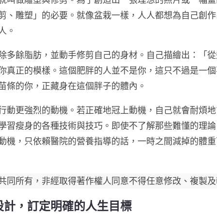
就叫做雕塑與修剪。為了創造出一張理想的照片或一幅畫
剪、雕塑」的必要。就像盆栽一樣，人人都想為自己創作
人。
除多餘脂肪，並動手修剪自己的身材。自己描繪出：「從
你真正的模樣。這個肥胖的人並不是你，這只不過是一個
苗條的你，正藏身在這個胖子的體內。
行動更強烈的動機。若正確地冠上動機，自己就會耐煩地
學習瘦身的各種技術與技巧。即使不了解那些難懂的理論
動機，只依賴醫院的營養指導的話，一時之間減掉的體重
共同所有，非經取得著作權人同意不得任意修改、複製及
設計，訂定明確的人生目標