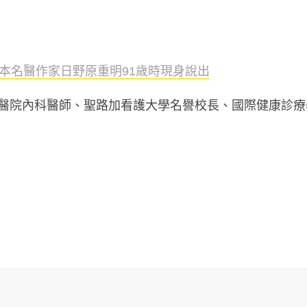
本名醫作家日野原重明
91
歲時現身說出
醫院內科醫師、聖路加看護大學名譽校長、國際健康診療