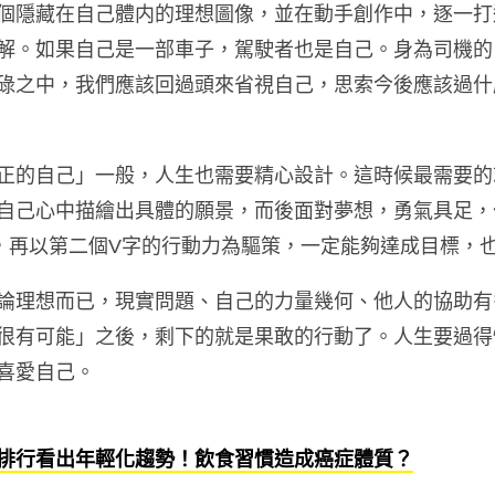
個隱藏在自己體内的理想圖像，並在動手創作中，逐一打
解。如果自己是一部車子，駕駛者也是自己。身為司機的
碌之中，我們應該回過頭來省視自己，思索今後應該過什
正的自己」一般，人生也需要精心設計。這時候最需要的
自己心中描繪出具體的願景，而後面對夢想，勇氣具足，
，再以第二個
V
字的行動力為驅策，一定能夠達成目標，
論理想而已，現實問題、自己的力量幾何、他人的協助有
很有可能」之後，剩下的就是果敢的行動了。人生要過得
喜愛自己。
排行看出年輕化趨勢！飲食習慣造成癌症體質？