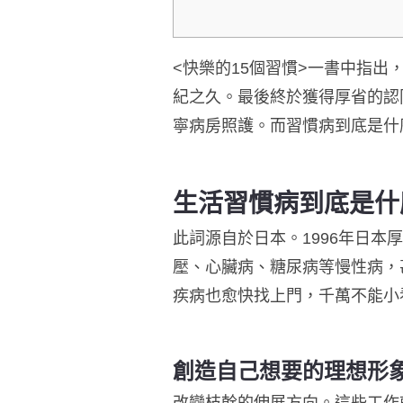
<
快樂的
15
個習慣
>
一書中指出
紀之久。最後終於獲得厚省的認
寧病房照護。而習慣病到底是什
生活習慣病到底是什
此詞源自於日本。1996年日
壓、心臟病、糖尿病等慢性病，
疾病也愈快找上門，千萬不能小
創造自己想要的理想形