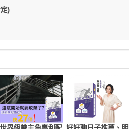
定)
世界級雙主角專利配
好好聊日子推薦、明