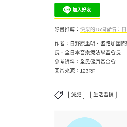
好書推薦：
快樂的
15
個習慣：日
作者：日野原重明・聖路加國際
長、全日本音樂療法聯盟會長
參考資料：全民健康基金會
圖片來源：123RF
減肥
生活習慣