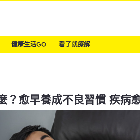
健康生活GO
看了就療解
麼？愈早養成不良習慣 疾病