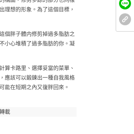
的構圖，修剪多餘的部分也同樣
出理想的形象。為了這個目標，
這個胖子體内修剪掉過多脂肪之
不小心堆積了過多脂肪的你。凝
計算卡路里、選擇妥當的菜單、
，應該可以鍛鍊出一種自我風格
可能在短期之內又復胖回來。
轉載