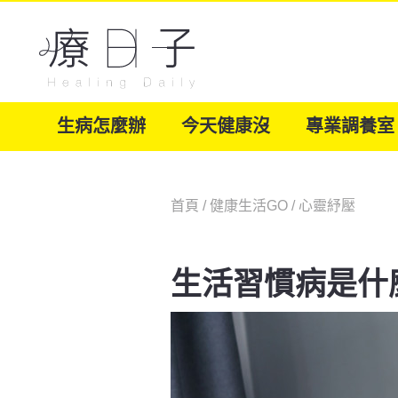
生病怎麼辦
今天健康沒
專業調養室
首頁
/
健康生活GO
/
心靈紓壓
生活習慣病是什