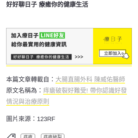
好好聊日子 療癒你的健康生活
本篇文章轉載自：
大腸直腸外科 陳威佑醫師
原文名稱為：
痔瘡破裂好難受! 帶你認識好發
情況與治療原則
圖片來源：123RF
痔瘡
痔瘡破裂