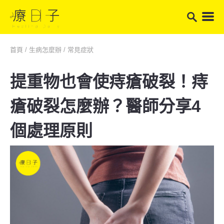
首頁
/
生病怎麼辦
/
常見症狀
提重物也會使痔瘡破裂！痔
瘡破裂怎麼辦？醫師分享4
個處理原則