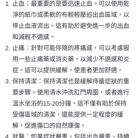
止血：最重要的是要迅速止血。可以使用乾
淨的紙巾或柔軟的布輕輕壓迫出血區域，以
停止血液流出。這有助於避免進一步的出血
和減輕不適感。
止痛：針對可能伴隨的疼痛感，可以考慮服
用一些止痛藥或消炎藥，以減少不適感和炎
症。這可以提供緩解，使患者更加舒適。
保持清潔：保持清潔也是緩解痔瘡症狀的重
要步驟。使用清水沖洗肛門周圍，或者進行
溫水坐浴約15-20分鐘。這不僅有助於保持
受傷區域的清潔，還能提供一定程度的緩
解，促進傷口的自然康復。
就醫：如果症狀嚴重，包括出血嚴重、持續