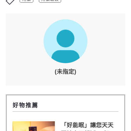
(未指定)
好物推薦
「好能眠」讓您天天