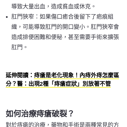
導致大量出血，造成貧血或休克。
肛門狹窄：如果傷口癒合後留下了疤痕組
織，可能導致肛門的開口變小。肛門狹窄會
造成排便困難和便秘，甚至需要手術來擴張
肛門。
延伸閱讀：
痔瘡是老化現象！內痔外痔怎麼區
分？醫：出現2種「痔瘡症狀」別放著不管
如何治療痔瘡破裂？
對於痔瘡的治療，藥物和手術是兩種常見的方