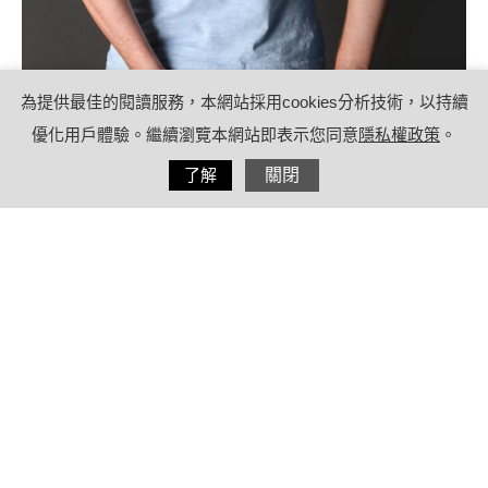
為提供最佳的閱讀服務，本網站採用cookies分析技術，以持續
優化用戶體驗。繼續瀏覽本網站即表示您同意
隱私權政策
。
分享
了解
關閉
2022/03/03
by
(未指定)
內容目錄
為何肛門廔管常被誤認痔瘡？廔管會自
己好嗎？
療日子小叮嚀：誰是肛門廔管的高危