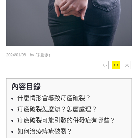
2024/01/08
by
(未指定)
小
中
大
內容目錄
什麼情形會導致痔瘡破裂？
痔瘡破裂怎麼辦？怎麼處理？
痔瘡破裂可能引發的併發症有哪些？
如何治療痔瘡破裂？