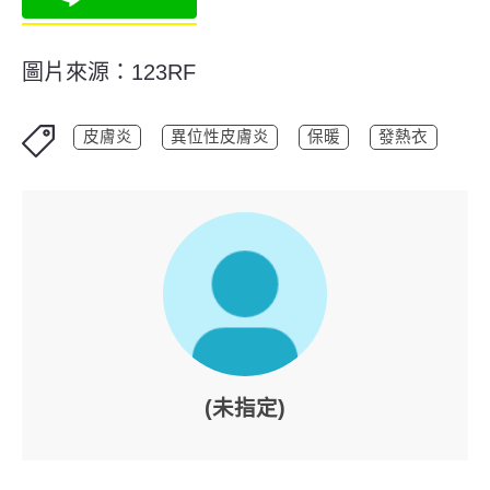
圖片來源：123RF
皮膚炎
異位性皮膚炎
保暖
發熱衣
(未指定)