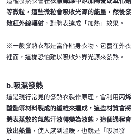
這種發熱衣會
在衣服纖維中添加陶瓷或氧化鋯
等微粒，這些微粒會吸收光源的能量，然後發
散紅外線輻射
，對體表達成「加熱」效果。
※一般發熱衣都是當作貼身衣物、包覆在外衣
裡面，這樣恐怕難以吸收外界光源來發熱。
b.吸濕發熱
這是現行常見的發熱衣製作原理，會利用
丙烯
酸酯等材料製成的纖維來達成，這些材質會將
體表蒸散的氣態汗液轉變為液態，這個過程會
放出熱量
，使人感到溫暖，也就是「吸濕發