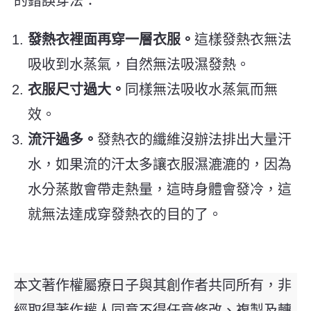
的錯誤穿法：
發熱衣裡面再穿一層衣服。
這樣發熱衣無法
吸收到水蒸氣，自然無法吸濕發熱。
衣服尺寸過大。
同樣無法吸收水蒸氣而無
效。
流汗過多。
發熱衣的纖維沒辦法排出大量汗
水，如果流的汗太多讓衣服濕漉漉的，因為
水分蒸散會帶走熱量，這時身體會發冷，這
就無法達成穿發熱衣的目的了。
本文著作權屬療日子與其創作者共同所有，非
經取得著作權人同意不得任意修改、複製及轉