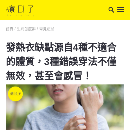
首頁
/
生病怎麼辦
/
常見症狀
發熱衣缺點源自4種不適合
的體質，3種錯誤穿法不僅
無效，甚至會感冒！