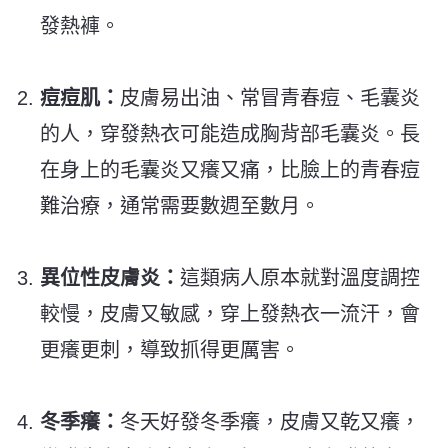
發熱褲。
痘痘肌：
皮膚易出油、常冒青春痘、毛囊炎
的人，穿發熱衣可能造成胸背部毛囊炎。長
在身上的毛囊炎又癢又痛，比臉上的青春痘
難治療，通常需要數週至數月。
異位性皮膚炎：
這類病人原本就對溫度調控
較慢，皮膚又敏感，穿上發熱衣一流汗，會
更癢更刺，導致抓得更厲害。
冬季癢：
冬天好發冬季癢，皮膚又乾又癢，