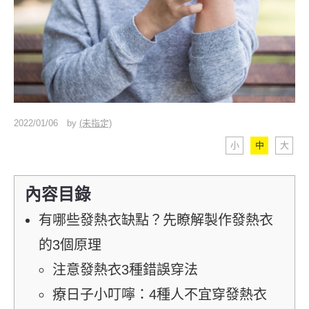
2022/01/06
by
(未指定)
小
中
大
內容目錄
有哪些發熱衣缺點？先瞭解製作發熱衣
的3個原理
注意發熱衣3種錯誤穿法
療日子小叮嚀：4種人不宜穿發熱衣