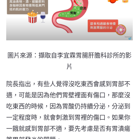
圖片來源：擷取自李宜霖胃腸肝膽科診所的影
片
院長指出，有些人覺得沒吃東西會感到胃部不
適，可能是因為他們胃壁裡面有傷口，那麼沒
吃東西的時候，因為胃酸仍持續分泌，分泌到
一定程度時，就會刺激到胃裡的傷口。如果你
一餓就感到胃部不適，要先考慮是否有胃潰瘍