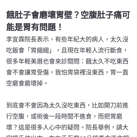
餓肚子會磨壞胃壁？空腹肚子痛可
能是胃有問題！
李宜霖院長表示，有些年紀大的病人，太久沒
吃飯會「胃縐縐」，且現在年輕人流行斷食，
很多年輕美眉也會來診間問：餓太久不吃東西
會不會讓胃受傷，我怕胃袋裡沒東西，胃一直
空磨會磨壞掉。
到底會不會因為太久沒吃東西，比如開刀前進
行空腹，或術後一段時間不進食，而把胃磨
壞？這是很多人心中的疑問。院長舉例，請大