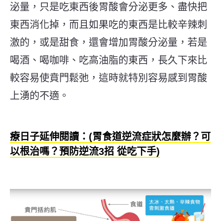
泌量，只是吃東西後胃酸會分泌更多、盡快把
東西消化掉，而且如果吃的東西是比較辛辣刺
激的，或是甜食，還會增加胃酸分泌量，若是
喝酒、喝咖啡、吃高油脂的東西，長久下來比
較容易使賁門鬆弛，這時就特別容易感到胃酸
上湧的不適。
療日子延伸閱讀：(胃食道逆流症狀怎麼辦？可
以根治嗎？預防逆流3招 從吃下手)