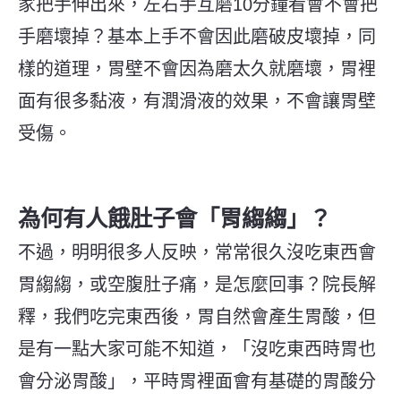
家把手伸出來，左右手互磨10分鐘看會不會把
手磨壞掉？基本上手不會因此磨破皮壞掉，同
樣的道理，胃壁不會因為磨太久就磨壞，胃裡
面有很多黏液，有潤滑液的效果，不會讓胃壁
受傷。
為何有人餓肚子會「胃縐縐」？
不過，明明很多人反映，常常很久沒吃東西會
胃縐縐，或空腹肚子痛，是怎麼回事？院長解
釋，我們吃完東西後，胃自然會產生胃酸，但
是有一點大家可能不知道，「沒吃東西時胃也
會分泌胃酸」，平時胃裡面會有基礎的胃酸分