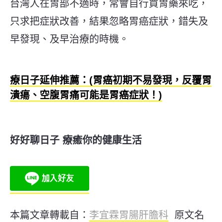
台灣人在胃部不適時，常會自行買胃藥來吃，
只求把症狀改善，結果忽略胃癌症狀，錯失及
早發現、及早治療的時機。
療日子延伸推薦：(胃癌初期不易發現，反覆胃
潰瘍、空腹胃痛可能是胃癌症狀！)
好好聊日子 療癒你的健康生活
本篇文章轉載自：
李宜霖胃腸肝膽科
原文名