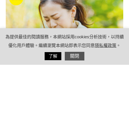
為提供最佳的閱讀服務，本網站採用cookies分析技術，以持續
優化用戶體驗。繼續瀏覽本網站即表示您同意
隱私權政策
。
分享
了解
關閉
2024/04/24
by
療日子營養特派員
內容目錄
立夏節氣容易出現哪些問題？
立夏養生怎麼做？「晚睡早起」、「睡