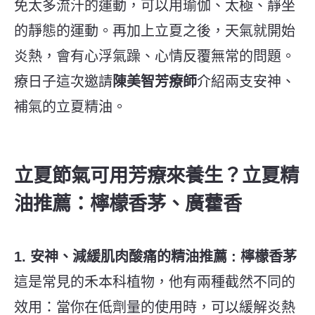
免太多流汗的運動，可以用瑜伽、太極、靜坐
的靜態的運動。
再加上立夏之後，天氣就開始
炎熱，會有心浮氣躁、心情反覆無常的問題。
療日子這次邀請
陳美智芳療師
介紹兩支安神、
補氣的立夏精油。
立夏節氣可用芳療來養生？立夏精
油推薦：
檸檬香茅、
廣藿香
1. 安神、減緩肌肉酸痛的精油推薦 : 檸檬香茅
這是常見的禾本科植物，他有兩種截然不同的
效用：當你在低劑量的使用時，可以緩解炎熱