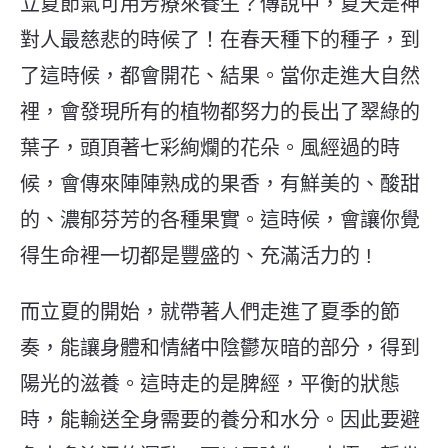
立夏節氣可用芳療來養生？傳說中，夏天是神
對人最慈悲的時候了！在春天種下的種子，到
了這時候，都會開花、結
果。當你走進大自然
裡，會發現所有的植物都努力的長出了翠綠的
葉子，頭頂著七彩絢爛的
花朵。風經過的時
候，會傳來陣陣熟成的果香，有鮮美的、酸甜
的、濃郁芬芳的各種果實。
這時候，會讓你覺
得生命裡一切都是豐盛的、充滿活力的 !
而立夏的開始，就帶著人們走進了夏季的節
奏，能讓身體和情緒中陰鬱灰暗的部分，得到
陽光的滋養。這時走的是脾經，平衡的狀態
時，能輸送全身需要的養分和水分。因此要避