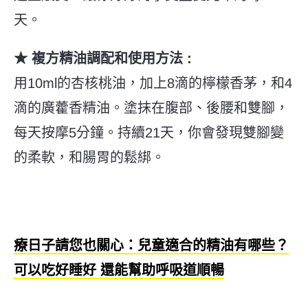
天。
★ 複方精油調配和使用方法 :
用10ml的杏核桃油，加上8滴的檸檬香茅，和4
滴的廣藿香精油。塗抹在腹部、後腰和雙腳，
每天按摩5分鐘。持續21天，你會發現雙腳變
的柔軟，和腸胃的鬆綁。
療日子請您也關心：
兒童適合的精油有哪些？
可以吃好睡好 還能幫助呼吸道順暢