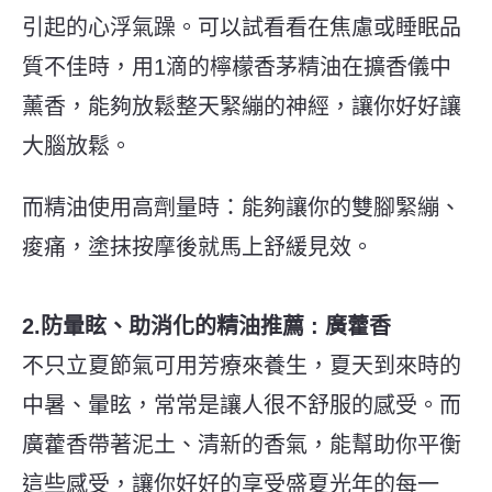
引起的心浮氣躁。可以試看看在焦慮或睡眠品
質不佳時，用1滴的檸檬香茅精油在擴香儀中
薰香，能夠放鬆整天緊繃的神經，讓你好好讓
大腦放鬆。
而精油使用高劑量時：能夠讓你的雙腳緊繃、
痠痛，塗抹按摩後就馬上舒緩見效。
2.防暈眩、助消化的精油推薦 : 廣藿香
不只立夏節氣可用芳療來養生，夏天到來時的
中暑、暈眩，常常是讓人很不舒服的感受。而
廣藿香帶著泥土、清新的香氣，能幫助你平衡
這些感受，讓你好好的享受盛夏光年的每一