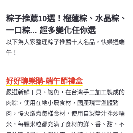
粽子推薦10選！榴蓮粽、水晶粽、
一口粽... 超多變化任你選
以下為大家整理粽子推薦十大名品，快樂過端
午！
好好聊樂購-端午節禮盒
嚴選新鮮干貝、鮑魚，在台灣手工加工製成的
肉粽，使用在地小農食材，國產現宰溫體豬
肉，慢火燉煮每樣食材，使用自製醬汁拌炒糯
米，每顆米粒都充滿了食材的鮮、香、甜，不