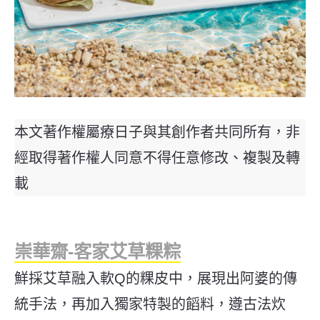
本文著作權屬療日子與其創作者共同所有，非
經取得著作權人同意不得任意修改、複製及轉
載
崇華齋-客家艾草粿粽
鮮採艾草融入軟Q的粿皮中，展現出阿婆的傳
統手法，再加入獨家特製的饀料，遵古法炊