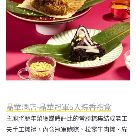
晶華酒店-晶華冠軍5入粽香禮盒
主廚將歷年榮獲媒體評比的常勝粽集結成老工
夫手工粽禮，內含冠軍鮑粽、松露牛肉粽、綠