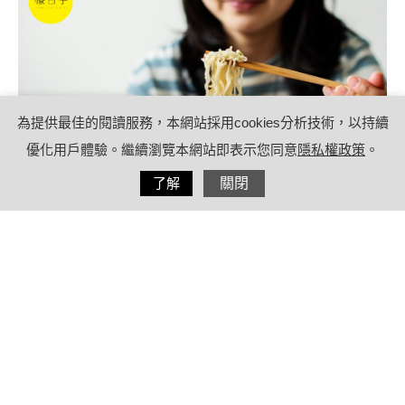
為提供最佳的閱讀服務，本網站採用cookies分析技術，以持續
優化用戶體驗。繼續瀏覽本網站即表示您同意
隱私權政策
。
分享
了解
關閉
2023/12/19
by
(未指定)
內容目錄
4大泡麵迷思大破解
泡麵加防腐劑