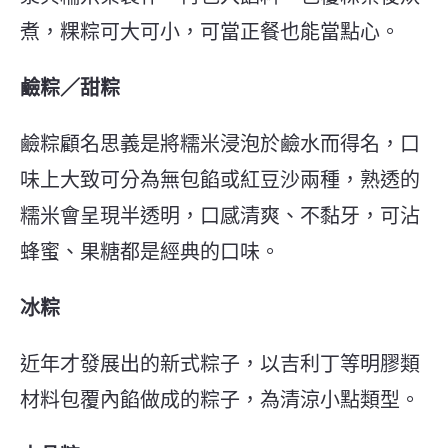
煮，粿粽可大可小，可當正餐也能當點心。
鹼粽／甜粽
鹼粽顧名思義是將糯米浸泡於鹼水而得名，口
味上大致可分為無包餡或紅豆沙兩種，熟透的
糯米會呈現半透明，口感清爽、不黏牙，可沾
蜂蜜、果糖都是經典的口味。
冰粽
近年才發展出的新式粽子，以吉利丁等明膠類
材料包覆內餡做成的粽子，為清涼小點類型。