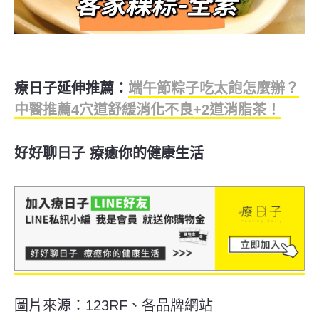
療日子延伸推薦：
端午節粽子吃太飽怎麼辦？
中醫推薦4穴道舒緩消化不良+2道消脂茶！
好好聊日子 療癒你的健康生活
圖片來源：123RF、各品牌網站