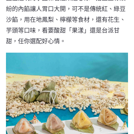
紛的內餡讓人胃口大開，可不是傳統紅、綠豆
沙餡，用在地鳳梨、檸檬等食材，還有花生、
芋頭等口味，看要酸甜「果漾」還是台派甘
甜，任你選配好心情。