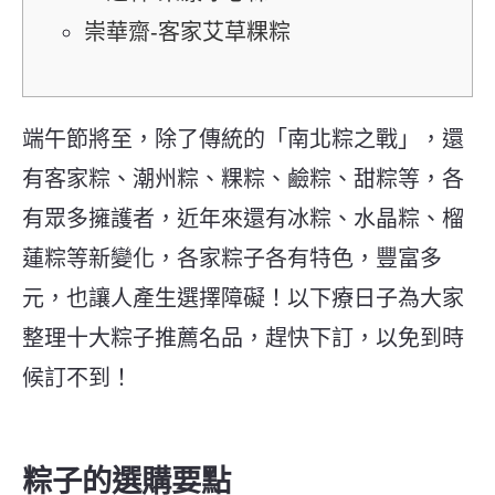
崇華齋-客家艾草粿粽
端午節將至，除了傳統的「南北粽之戰」，還
有客家粽、潮州粽、粿粽、鹼粽、甜粽等，各
有眾多擁護者，近年來還有冰粽、水晶粽、榴
蓮粽等新變化，各家粽子各有特色，豐富多
元，也讓人產生選擇障礙！以下療日子為大家
整理十大粽子推薦名品，趕快下訂，以免到時
候訂不到！
粽子的選購要點