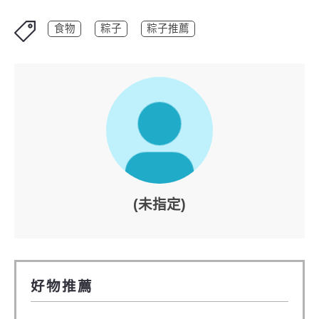
食物
粽子
粽子推薦
(未指定)
好物推薦