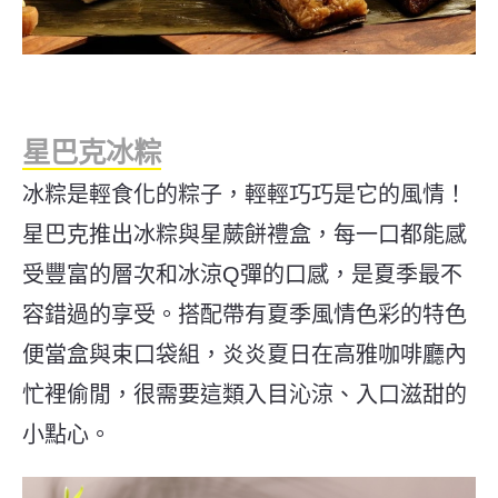
星巴克冰粽
冰粽是輕食化的粽子，輕輕巧巧是它的風情！
星巴克推出
冰粽與星蕨餅禮盒，每一口都能感
受豐富的層次和冰涼Q彈的口感，是夏季最不
容錯過的享受。搭配帶有夏季風情色彩的特色
便當盒與束口袋組
，炎炎夏日在高雅咖啡廳內
忙裡偷閒，很需要這類入目沁涼、入口滋甜的
小點心。