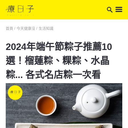
首頁
/
今天健康沒
/
生活知識
2024年端午節粽子推薦10
選！榴蓮粽、粿粽、水晶
粽... 各式名店粽一次看