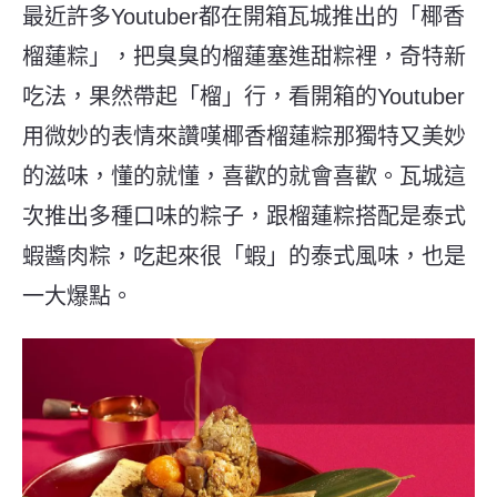
最近許多Youtuber都在開箱瓦城推出的「椰香
榴蓮粽」，把臭臭的榴蓮塞進甜粽裡，奇特新
吃法，果然帶起「榴」行，看開箱的Youtuber
用微妙的表情來讚嘆椰香榴蓮粽那獨特又美妙
的滋味，懂的就懂，喜歡的就會喜歡。瓦城這
次推出多種口味的粽子，跟榴蓮粽搭配是泰式
蝦醬肉粽，吃起來很「蝦」的泰式風味，也是
一大爆點。