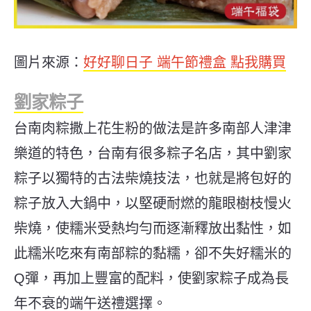
圖片來源：
好好聊日子 端午節禮盒 點我購買
劉家粽子
台南肉粽撒上花生粉的做法是許多南部人津津
樂道的特色，台南有很多粽子名店，其中劉家
粽子以獨特的古法柴燒技法，也就是將包好的
粽子放入大鍋中，以堅硬耐燃的龍眼樹枝慢火
柴燒，使糯米受熱均勻而逐漸釋放出黏性，如
此糯米吃來有南部粽的黏糯，卻不失好糯米的
Q彈，再加上豐富的配料，使劉家粽子成為長
年不衰的端午送禮選擇。