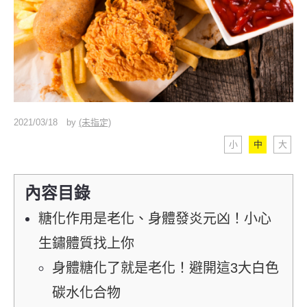
2021/03/18
by
(未指定)
小
中
大
內容目錄
糖化作用是老化、身體發炎元凶！小心
生鏽體質找上你
身體糖化了就是老化！避開這3大白色
碳水化合物