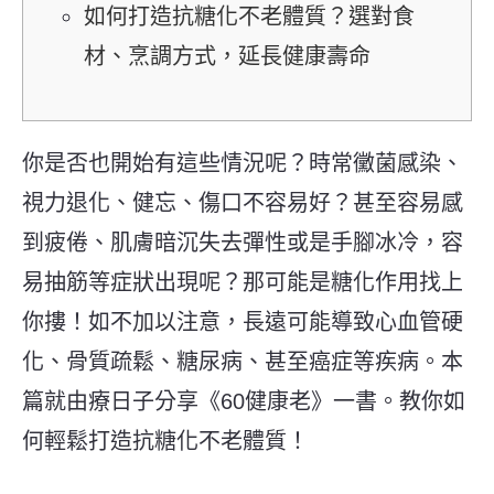
如何打造抗糖化不老體質？選對食
材、烹調方式，延長健康壽命
你是否也開始有這些情況呢？時常黴菌感染、
視力退化、健忘、傷口不容易好？甚至容易感
到疲倦、肌膚暗沉失去彈性或是手腳冰冷，容
易抽筋等症狀出現呢？那可能是糖化作用找上
你摟！如不加以注意，長遠可能導致心血管硬
化、骨質疏鬆、糖尿病、甚至癌症等疾病。本
篇就由療日子分享《
60
健康老》一書。教你如
何輕鬆打造抗糖化不老體質！