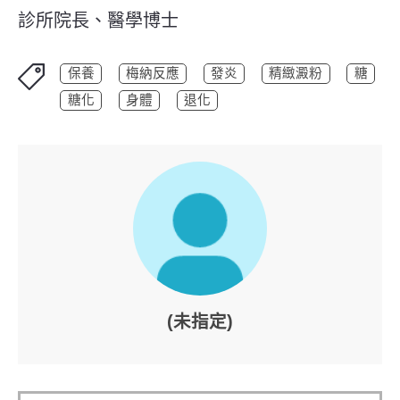
診所院長、醫學博士
保養
梅納反應
發炎
精緻澱粉
糖
糖化
身體
退化
(未指定)