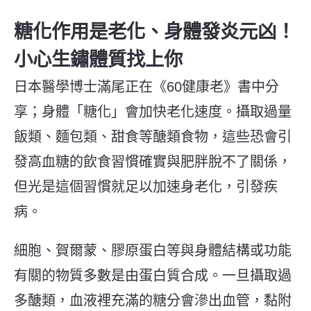
糖化作用是老化、身體發炎元凶！
小心生鏽體質找上你
日本醫學博士滿尾正在《60健康老》書中分
享；身體「糖化」會加快老化速度。攝取過量
飯類、麵包類、甜食等醣類食物，這些恐會引
發高血糖的飲食習慣確實與肥胖脫不了關係，
但光是這個習慣就足以加速身老化，引發疾
病。
細胞、賀爾蒙、膠原蛋白等與身體結構或功能
有關的物質多數是由蛋白質合成。一旦攝取過
多醣類，血液裡充滿的糖分會滲出血管，黏附