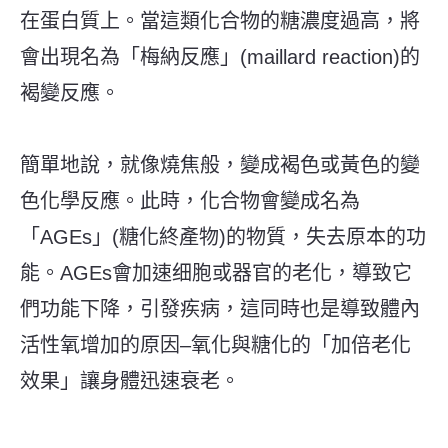
在蛋白質上。當這類化合物的糖濃度過高，將
會出現名為「梅納反應」
(maillard reaction)
的
褐變反應。
簡單地說，就像燒焦般，變成褐色或黃色的變
色化學反應。此時，化合物會變成名為
「
AGEs
」
(
糖化終產物
)
的物質，失去原本的功
能。
AGEs會
加速细胞或器官的老化，導致它
們功能下降，引發疾病，這同時也是導致體內
活性氧增加的原因–氧化與糖化的「加倍老化
效果」讓身體迅速衰老。