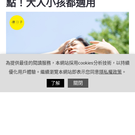
點！大人小孩都適用
為提供最佳的閱讀服務，本網站採用cookies分析技術，以持續
優化用戶體驗。繼續瀏覽本網站即表示您同意
隱私權政策
。
分享
了解
關閉
2024/06/24
by
療日子營養特派員
內容目錄