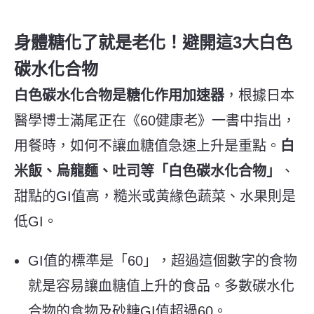
身體糖化了就是老化！避開這3大白色
碳水化合物
白色碳水化合物是糖化作用加速器
，根據日本
醫學博士滿尾正在《60健康老》一書中指出，
用餐時，如何不讓血糖值急速上升是重點。
白
米飯、烏龍麵、吐司等「白色碳水化合物」
、
甜點的GI值高，糙米或黄緣色蔬菜、水果則是
低GI。
GI值的標準是「60」，超過這個數字的食物
就是容易讓血糖值上升的食品。多數碳水化
合物的食物及砂糖GI值超過60。