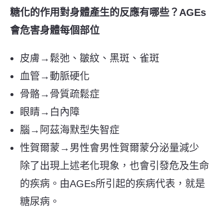
糖化的作用對身體產生的反應有哪些？
AGEs
會危害身體每個部位
皮膚
→
鬆弛、皺紋、黑斑、雀斑
血管
→
動脈硬化
骨骼
→
骨質疏鬆症
眼睛
→
白內障
腦
→
阿茲海默型失智症
性賀爾蒙
→
男性會男性賀爾蒙分泌量減少
除了出現上述老化現象，也會引發危及生命
的疾病。由AGEs所引起的疾病代表，就是
糖尿病。