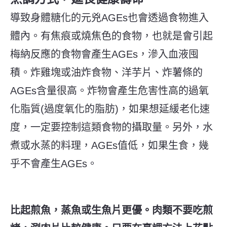
導致身體糖化的元兇
AGEs
也會透過食物進入
體內。有焦痕或燒焦色的食物，也就是會引起
梅納反應的食物會產生
AGEs
，滲入血液囤
積。炸雞塊或油炸食物、洋芋片、炸薯條的
AGEs
含量很高。炸物會產生危害性高的過氧
化脂質(過度氧化的脂肪)，如果想延緩老化速
度，一定要控制這類食物的攝取量。另外，水
煮或水蒸的料理，
AGEs
值低，如果生食，幾
乎不會產生
AGEs。
比起煎魚，蒸魚或生魚片更優。肉類不要吃煎