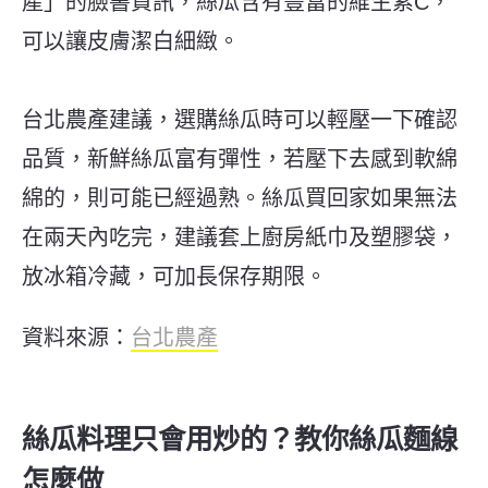
產」的臉書資訊，絲瓜含有豐富的維生素C，
可以讓皮膚潔白細緻。
台北農產建議，選購絲瓜時可以輕壓一下確認
品質，新鮮絲瓜富有彈性，若壓下去感到軟綿
綿的，則可能已經過熟。絲瓜買回家如果無法
在兩天內吃完，建議套上廚房紙巾及塑膠袋，
放冰箱冷藏，可加長保存期限。
資料來源：
台北農產
絲瓜料理只會用炒的？教你絲瓜麵線
怎麼做