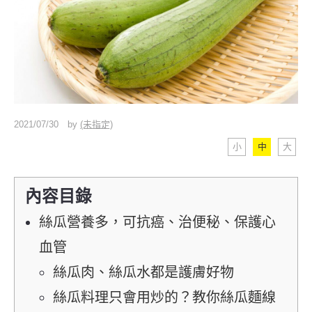
2021/07/30
by
(未指定)
小
中
大
內容目錄
絲瓜營養多，可抗癌、治便秘、保護心
血管
絲瓜肉、絲瓜水都是護膚好物
絲瓜料理只會用炒的？教你絲瓜麵線