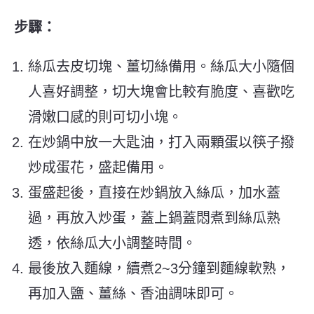
步驟：
絲瓜去皮切塊、薑切絲備用。絲瓜大小隨個
人喜好調整，切大塊會比較有脆度、喜歡吃
滑嫩口感的則可切小塊。
在炒鍋中放一大匙油，打入兩顆蛋以筷子撥
炒成蛋花，盛起備用。
蛋盛起後，直接在炒鍋放入絲瓜，加水蓋
過，再放入炒蛋，蓋上鍋蓋悶煮到絲瓜熟
透，依絲瓜大小調整時間。
最後放入麵線，續煮2~3分鐘到麵線軟熟，
再加入鹽、薑絲、香油調味即可。