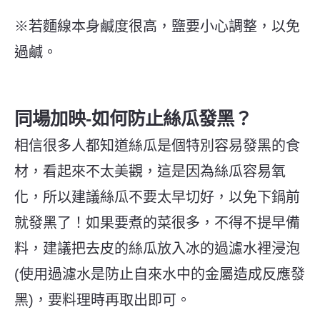
※若麵線本身鹹度很高，鹽要小心調整，以免
過鹹。
同場加映-如何防止絲瓜發黑？
相信很多人都知道絲瓜是個特別容易發黑的食
材，看起來不太美觀，這是因為絲瓜容易氧
化，所以建議絲瓜不要太早切好，以免下鍋前
就發黑了！如果要煮的菜很多，不得不提早備
料，建議把去皮的絲瓜放入冰的過濾水裡浸泡
(使用過濾水是防止自來水中的金屬造成反應發
黑)，要料理時再取出即可。