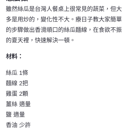
雖然絲瓜是台灣人餐桌上很常見的蔬菜，但大
多是用炒的，變化性不大。療日子教大家簡單
的步驟做出香滑順口的絲瓜麵線，在食欲不振
的夏天裡，快速解決一頓。
材料：
絲瓜 1條
麵線 2把
雞蛋 2顆
薑絲 適量
鹽 適量
香油 少許