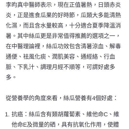
李昀真中醫師表示，現在正值暑熱，日頭赤炎
炎，正是進食瓜果的好時節，瓜類大多能清熱
化濕，而且含水量較高，十分適合夏季降溫消
暑。其中絲瓜更是非常值得推薦的選項之一，
在中醫理論裡，絲瓜功效包含清暑涼血、解毒
通便、祛風化痰、潤肌美容、通經絡、行血
脈、下乳汁、調理月經不順等，可謂好處多
多。
從營養學的角度來看，絲瓜營養有4個好處：
抗癌：絲瓜含有類胡蘿蔔素、維他命C、維
他命E及微量的硒，具有抗氧化作用，使體