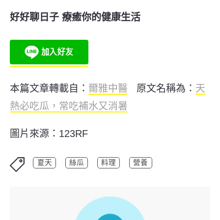
好好聊日子 療癒你的健康生活
本篇文章轉載自：
爾雅中醫
原文名稱為：
天
熱必吃瓜，常吃補水又消暑
圖片來源：123RF
夏天
絲瓜
料理
營養