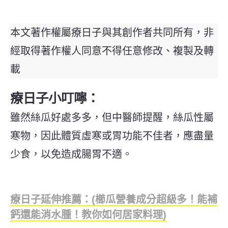
本文著作權屬療日子與其創作者共同所有，非
經取得著作權人同意不得任意修改、複製及轉
載
療日子小叮嚀：
雖然絲瓜好處多多，但中醫師提醒，絲瓜性屬
寒物，因此體質虛寒或胃功能不佳者，應盡量
少食，以免造成腸胃不適。
療日子延伸推薦：(櫛瓜營養成分超級多！能補
鈣還能消水腫！教你如何居家料理)