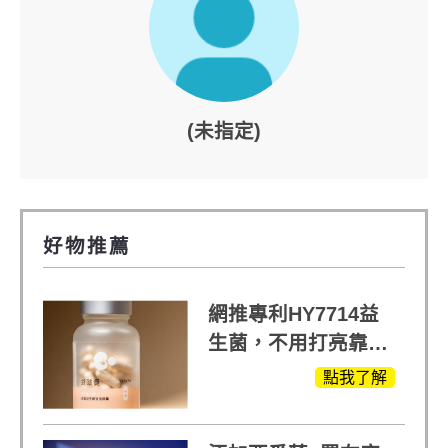
(未指定)
好物推薦
網推專利HY7714益
生菌，不用打亮靠養
出來的光
點我了解