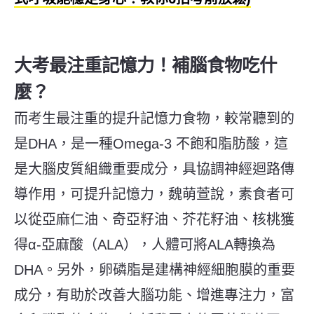
大考最注重記憶力！補腦食物吃什
麼？
而考生最注重的提升記憶力食物，較常聽到的
是DHA，是一種Omega-3 不飽和脂肪酸，這
是大腦皮質組織重要成分，具協調神經迴路傳
導作用，可提升記憶力，魏萌萱說，素食者可
以從亞麻仁油、奇亞籽油、芥花籽油、核桃獲
得α-亞麻酸（ALA），人體可將ALA轉換為
DHA。另外，卵磷脂是建構神經細胞膜的重要
成分，有助於改善大腦功能、增進專注力，富