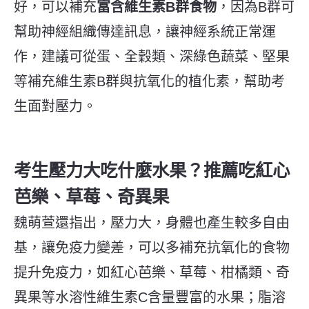
好，可以補充
富含維生素B群食物
，因為B群可
幫助神經組織傳達訊息，讓神經系統正常運
作，建議可從蛋、全穀類、深綠色蔬菜、堅果
等補充維生素B群與抗氧化的植化素，幫助考
生面對壓力。
考生壓力大吃什麼水果？推薦吃紅心
芭樂、草莓、奇異果
魏萌萱還指出，壓力大，身體也產生較多自由
基，讓免疫力變差，可以多補充抗氧化的食物
提升免疫力，如紅心芭樂、草莓、柑橘類、奇
異果等水溶性維生素C含量豐富的水果；脂溶