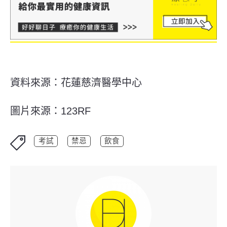
資料來源：花蓮慈濟醫學中心
圖片來源：123RF
考試
禁忌
飲食