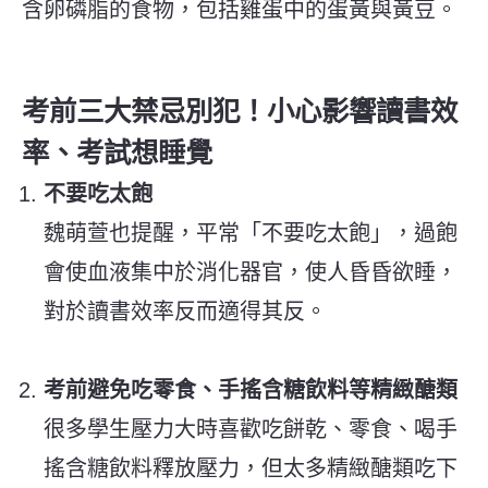
含卵磷脂的食物，包括雞蛋中的蛋黃與黃豆。
考前三大禁忌別犯！小心影響讀書效
率、考試想睡覺
不要吃太飽
魏萌萱也提醒，平常「不要吃太飽」，過飽
會使血液集中於消化器官，使人昏昏欲睡，
對於讀書效率反而適得其反。
考前避免吃零食、手搖含糖飲料等精緻醣類
很多學生壓力大時喜歡吃餅乾、零食、喝手
搖含糖飲料釋放壓力，但太多精緻醣類吃下