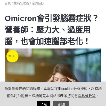
首頁
/
生病怎麼辦
/
常見症狀
Omicron會引發腦霧症狀？
營養師：壓力大、過度用
腦，也會加速腦部老化！
為提供最佳的閱讀服務，本網站採用cookies分析技術，以持續
優化用戶體驗。繼續瀏覽本網站即表示您同意
隱私權政策
。
分享
了解
關閉