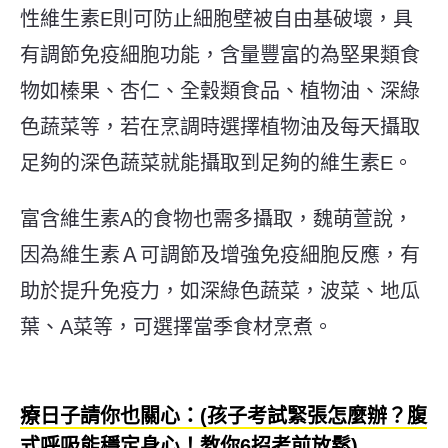
性維生素E則可防止細胞壁被自由基破壞，具
有調節免疫細胞功能，含量豐富的為堅果類食
物如榛果、杏仁、全穀類食品、植物油、深綠
色蔬菜等，若在烹調時選擇植物油及每天攝取
足夠的深色蔬菜就能攝取到足夠的維生素E。
富含維生素A的食物也需多攝取，魏萌萱說，
因為維生素Ａ可調節及增強免疫細胞反應，有
助於提升免疫力，如深綠色蔬菜，波菜、地瓜
葉、A菜等，可選擇當季食材烹煮。
療日子請你也關心：(孩子考試緊張怎麼辦？腹
式呼吸能穩定身心！教你6招考前放鬆)