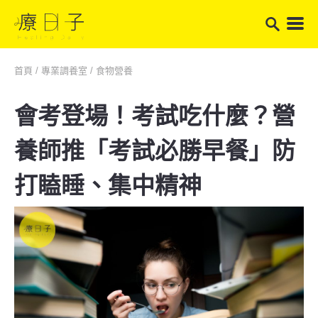
首頁
/
專業調養室
/
食物營養
會考登場！考試吃什麼？營
養師推「考試必勝早餐」防
打瞌睡、集中精神