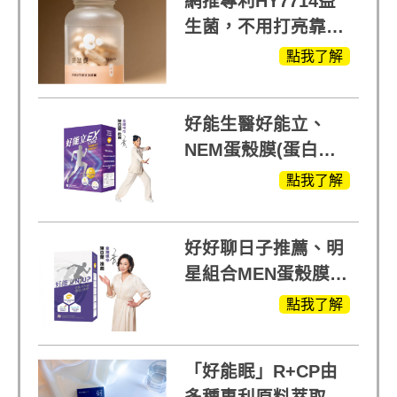
網推專利HY7714益
生菌，不用打亮靠養
出來的光
點我了解
好能生醫好能立、
NEM蛋殼膜(蛋白聚
醣)關鍵配方，厲害其
點我了解
他產品27倍
好好聊日子推薦、明
星組合MEN蛋殼膜
(蛋白聚醣)+UCII，超
點我了解
越任何市售關鍵產品
「好能眠」R+CP由