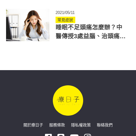
為成長
2021/05/11
常見症狀
睡眠不足頭痛怎麼辦？中
醫傳授3處益腦、治頭痛穴
道與健腦藥膳
關於療日子
服務條款
隱私權政策
聯絡我們