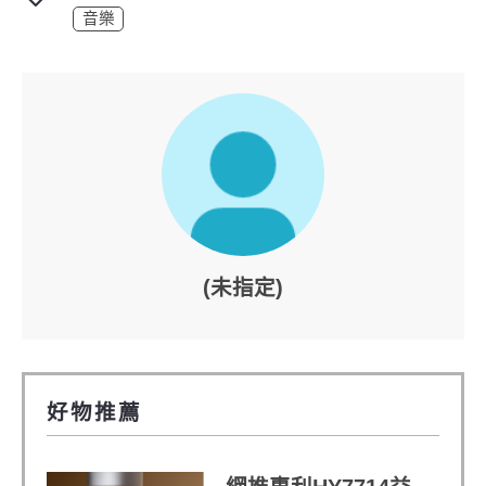
音樂
(未指定)
好物推薦