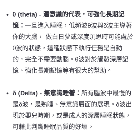
θ (theta) - 潛意識的代表，可強化長期記
憶：
一旦進入睡眠，低頻波θ波與δ波主導著
你的大腦， 做白日夢或深度沉思時可能處於
θ波的狀態，這種狀態下執行任務是自動
的，完全不需要動腦。θ波對於觸發深層記
憶、強化長期記憶等有很大的幫助。
δ (Delta) - 無意識睡著：
所有腦波中最慢的
是δ波，是熟睡、無意識層面的展現。δ波出
現於嬰兒時期，或是成人的深層睡眠狀態，
可藉此判斷睡眠品質的好壞。