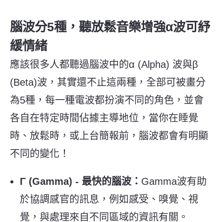
腦波分5種，聽放鬆音樂增強α波可紓
緩情緒
應該很多人都聽過腦波中的α (Alpha) 波與β
(Beta)波，其實還不止這兩種，全部可被畫分
為5種，每一種電波都扮演不同的角色，並會
各自在特定時間佔據主導地位，當你在睡覺
時、放鬆時，或上台簡報前，腦波都會有明顯
不同的變化！
Γ (Gamma) - 最快的腦波：
Gamma波有助
於協調感官的訊息，例如感受、嗅覺、視
覺，與處理來自不同區域的資訊有關。