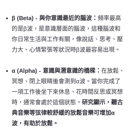
β (Beta) - 與你意識最近的腦波：
頻率最高
的是β波，是意識層面的腦波，這種腦波和
你日常生活與工作有關，像說話、思考、壓
力大、心情緊張等狀況時β波最容易出現。
α (Alpha) - 意識與潛意識的橋樑：
在放鬆、
冥想、閉上眼睛後會測到α波。當你完成了
一項工作後坐下來休息、花時間反思或冥想
時，通常會處於這個狀態。
研究顯示，聽古
典音樂等弦律較舒緩的放鬆音樂可增加α
波，有助於放鬆。