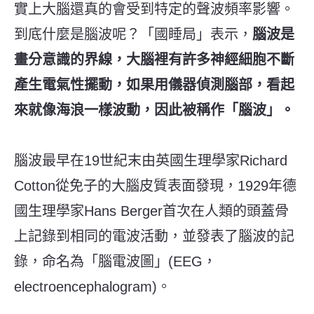
實上大腦還真的會受到特定的聲波頻率影響。
到底什麼是腦波呢？「國睡局」表示，
腦波是
畫分意識的界線，大腦裡有許多神經細胞不斷
產生電氣性擺動，如果用儀器偵測腦部，看起
來就像海浪一樣波動，因此被稱作「腦波」。
腦波最早在19世紀末由英國生理學家Richard
Cotton從免子的大腦皮質表面發現，1929年德
國生理學家Hans Berger首次在人類的頭蓋骨
上記錄到相同的電波活動，並發表了腦波的記
錄，命名為「腦電波圖」(EEG，
electroencephalogram)。