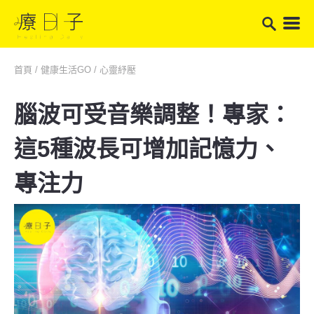
首頁
/
健康生活GO
/
心靈紓壓
腦波可受音樂調整！專家：
這5種波長可增加記憶力、
專注力