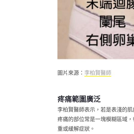
圖片來源：
李柏賢醫師
疼痛範圍廣泛
李柏賢醫師表示，若是表淺的肌
疼痛的部位常是一塊模糊區域，
重或緩解症狀。