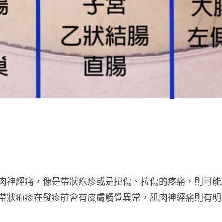
肉神經痛，像是帶狀疱疹或是扭傷、拉傷的疼痛，則可能
帶狀疱疹在發疹前會有皮膚觸覺異常，肌肉神經痛則有明