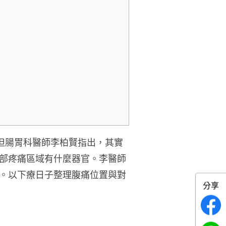
但腸胃科醫師李柏賢指出，其實
部疼痛區域有什麼器官。李醫師
。以下療日子整理腹痛位置與對
分享