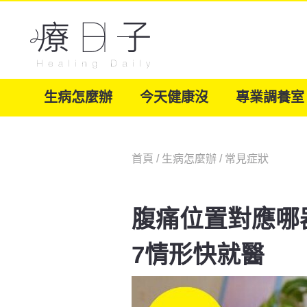
生病怎麼辦
今天健康沒
專業調養室
首頁
/
生病怎麼辦
/
常見症狀
腹痛位置對應哪
7情形快就醫