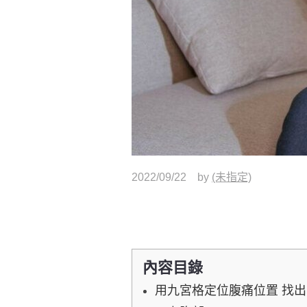
2022/09/22
by
(未指定)
內容目錄
用九宮格定位腹痛位置 找