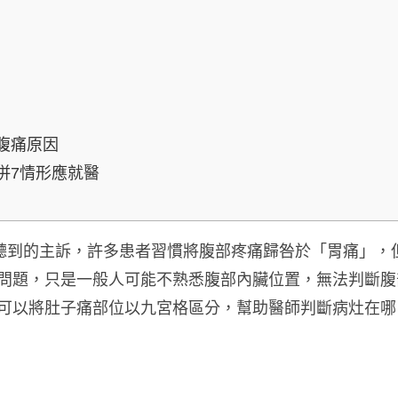
腹痛原因
併7情形應就醫
常聽到的主訴，許多患者習慣將腹部疼痛歸咎於「胃痛」，
問題，只是一般人可能不熟悉腹部內臟位置，無法判斷腹
可以將肚子痛部位以九宮格區分，幫助醫師判斷病灶在哪