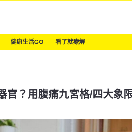
健康生活GO
看了就療解
器官？用腹痛九宮格/四大象