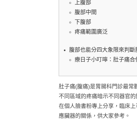
上腹部
腹部中間
下腹部
疼痛範圍廣泛
腹部也能分四大象限來判斷
療日子小叮嚀：肚子痛合
肚子痛(腹痛)是胃腸科門診最
不同區域的疼痛暗示不同器官的
在個人臉書粉專上分享，臨床上
應臟器的關係，供大家參考。