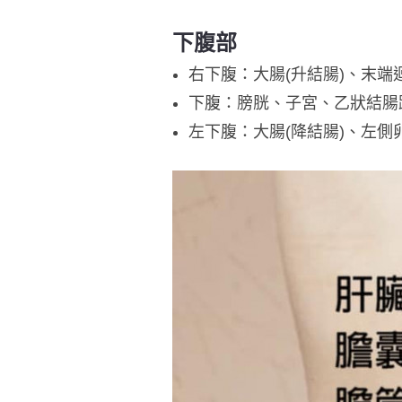
下腹部
右下腹：大腸(升結腸)、末端
下腹：膀胱、子宮、乙狀結腸
左下腹：大腸(降結腸)、左側