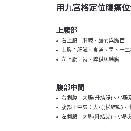
用九宮格定位腹痛位
上腹部
右上腹：肝臟、膽囊與膽管
上腹：肝臟、食道、胃、十二
左上腹：胃、脾臟與胰臟
腹部中間
右側腹：大腸(升結腸)、小腸
腹部正中央：大腸(橫結腸)、
左側腹：大腸(降結腸)、小腸