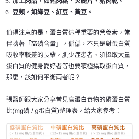
加工肉品，如豬肉鬆、火腿片、豬肉乾。
豆類，如綠豆、紅豆、黃豆。
值得注意的是，蛋白質這種重要的營養素，常
伴隨著「高磷含量」，偏偏，不只是對蛋白質
吸收率較差的長輩，肌少症患者、須攝取大量
蛋白質的健身愛好者等也要積極攝取蛋白質，
那麼，該如何平衡兩者呢？
張醫師跟大家分享常見高蛋白食物的磷蛋白質
比(mg磷 / g蛋白質)整理表，給大家參考：