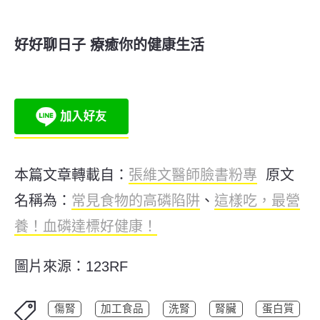
好好聊日子 療癒你的健康生活
本篇文章轉載自：
張維文醫師臉書粉專
原文
名稱為：
常見食物的高磷陷阱
、
這樣吃，最營
養！血磷達標好健康！
圖片來源：123RF
傷腎
加工食品
洗腎
腎臟
蛋白質