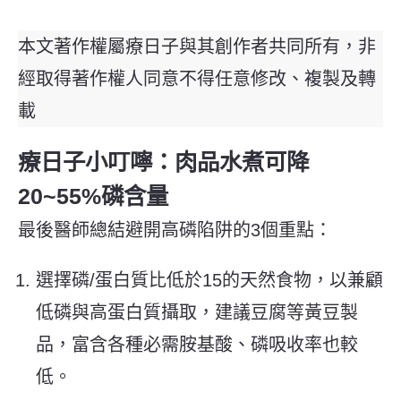
本文著作權屬療日子與其創作者共同所有，非
經取得著作權人同意不得任意修改、複製及轉
載
療日子小叮嚀：肉品水煮可降
20~55%磷含量
最後醫師總結避開高磷陷阱的3個重點：
選擇磷/蛋白質比低於15的天然食物，以兼顧
低磷與高蛋白質攝取，建議豆腐等黃豆製
品，富含各種必需胺基酸、磷吸收率也較
低。