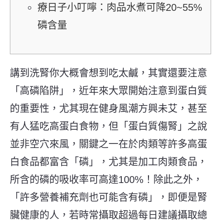
療日子小叮嚀：肉品水煮可降20~55%
磷含量
講到洗腎你大概會想到吃太鹹，其實還要注意
「高磷陷阱」，近年來大眾開始注意到蛋白質
的重要性，尤其現在健身風潮方興未艾，甚至
有人猛吃高蛋白食物，但「蛋白質傷腎」之說
並非空穴來風，關鍵之一在於肉類等許多高蛋
白食品都富含「磷」，尤其是加工肉類食品，
所含的磷的吸收率可高達100%！除此之外，
「許多營養補充劑也可能含有磷」，即便是腎
臟健康的人，若時常攝取超過每日建議攝取總