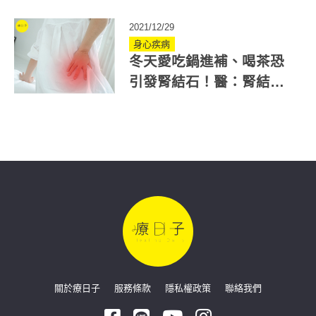
痛藥正確吃法
2021/12/29
身心疾病
冬天愛吃鍋進補、喝茶恐
引發腎結石！醫：腎結石
治療不一定要震波碎石
關於療日子
服務條款
隱私權政策
聯絡我們