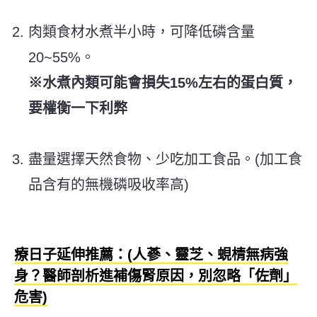
️肉類食材水煮半小時，可降低磷含量
20~55%。
※水煮內類可能會損失15%左右的蛋白質，
要權衡一下利弊
盡量選擇天然食物、少吃加工食品。(加工食
品含有的無機磷吸收率高)
療日子延伸推薦：(人蔘、靈芝、蜆棈無病強
身？醫師剖析進補傷腎原因，別忽略「佐劑」
危害)