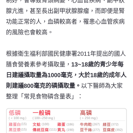
制好，會導致骨頭病變、心血管疾病、副甲狀
腺亢進，甚至長出副甲狀腺腺瘤，而即便是腎
功能正常的人，血磷較高者，罹患心血管疾病
的風險也會較高。
根據衛生福利部國民健康署2011年提出的國人
膳食營養素參考攝取量，
13~18歲的青少年每
日建議攝取量為1000毫克，大於18歲的成年人
則建議800毫克的磷攝取量。
以下醫師為大家
整理「常見食物磷含量表」：