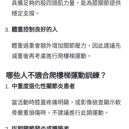
具備足夠的股四頭肌力量，能為膝關節提供
穩定支撐。
體重控制良好的人
體重過重會額外增加關節壓力，因此建議先
減重後再考慮進行爬樓梯運動。
哪些人不適合爬樓梯運動訓練？
中重度退化性關節炎患者
當活動時膝蓋疼痛明顯，或影像檢查顯示軟
骨嚴重損傷時，不建議進行此類運動。
近期關節發炎或腫脹者