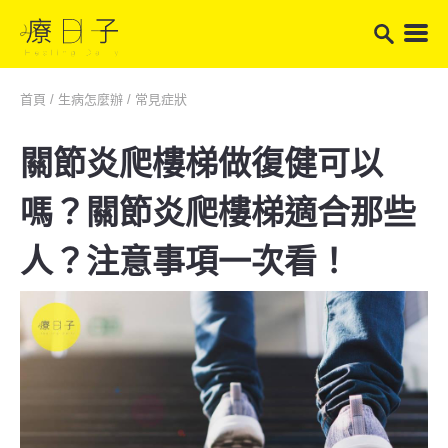
首頁
/
生病怎麼辦
/
常見症狀
關節炎爬樓梯做復健可以
嗎？關節炎爬樓梯適合那些
人？注意事項一次看！