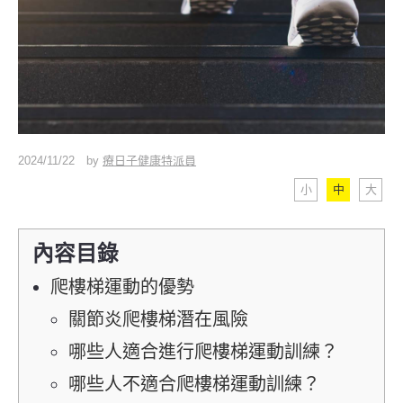
2024/11/22
by
療日子健康特派員
小
中
大
內容目錄
爬樓梯運動的優勢
關節炎爬樓梯潛在風險
哪些人適合進行爬樓梯運動訓練？
哪些人不適合爬樓梯運動訓練？