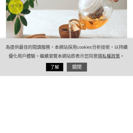
為提供最佳的閱讀服務，本網站採用cookies分析技術，以持續
優化用戶體驗。繼續瀏覽本網站即表示您同意
隱私權政策
。
分享
了解
關閉
2022/05/09
by
療日子健康特派員
內容目錄
如何自煮防疫茶？多間醫院都有推出建