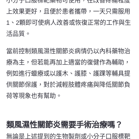
小分子口服標靶藥物可使用，在改善疼痛程度
上效果更好，且便於患者攜帶，一天只需服用
1、2顆即可使病人改善或恢復正常的工作與生
活品質。
當前控制類風濕性關節炎病情仍以內科藥物治
療為主，但若能再加上適當的復健作為輔助，
例如進行蠟療或以護木、護膝、護踝等輔具提
供關節保護，對於減輕肢體疼痛與降低關節負
荷等現象也有幫助。
類風濕性關節炎需要手術治療嗎？
無論是上述提到的生物製劑或小分子口服標靶