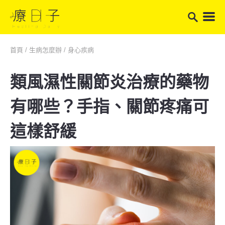
首頁
/
生病怎麼辦
/
身心疾病
類風濕性關節炎治療的藥物
有哪些？手指、關節疼痛可
這樣舒緩