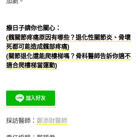
加劇。
療日子請你也關心：
(髖關節疼痛原因有哪些？退化性關節炎、骨壞
死都可能造成髖部疼痛)
(關節退化還能爬樓梯嗎？骨科醫師告訴你適不
適合爬樓梯當運動)
採訪醫師：
鄭添財醫師