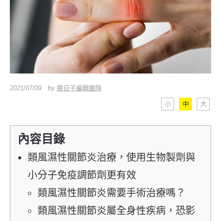
2021/07/09
by
療日子編輯團隊
小
中
大
內容目錄
類風濕性關節炎治療，使用生物製劑與
小分子免疫調節劑更有效
類風濕性關節炎需要手術治療嗎？
類風濕性關節炎屬全身性疾病，恐影