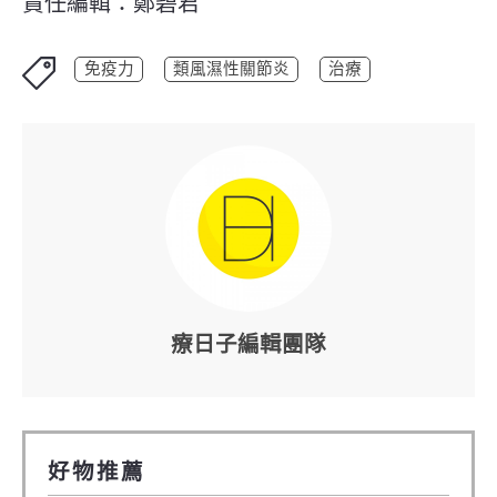
責任編輯：鄭碧君
免疫力
類風濕性關節炎
治療
療日子編輯團隊
好物推薦