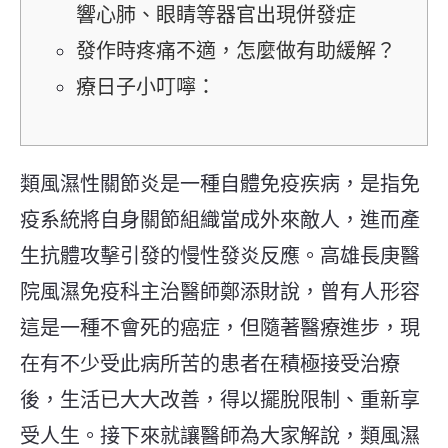
響心肺、眼睛等器官出現併發症
發作時疼痛不適，怎麼做有助緩解？
療日子小叮嚀：
類風濕性關節炎是一種自體免疫疾病，是指免
疫系統將自身關節組織當成外來敵人，進而產
生抗體攻擊引發的慢性發炎反應。高雄長庚醫
院風濕免疫科主治醫師鄭添財說，曾有人形容
這是一種不會死的癌症，但隨著醫療進步，現
在有不少受此病所苦的患者在積極接受治療
後，生活已大大改善，得以擺脫限制、重新享
受人生。接下來就讓醫師為大家解說，類風濕