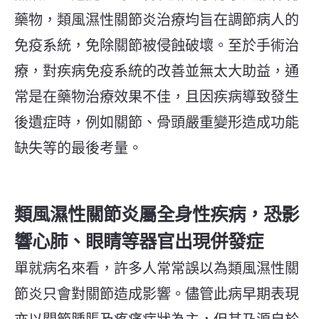
藥物，類風濕性關節炎治療均旨在調節病人的
免疫系統，免除關節被侵蝕破壞。至於手術治
療，對疾病免疫系統的改善並無太大助益，通
常是在藥物治療效果不佳，且因疾病導致發生
後遺症時，例如關節、骨頭嚴重變形造成功能
缺失等的最後考量。
類風濕性關節炎屬全身性疾病，恐影
響心肺、眼睛等器官出現併發症
單就病名來看，許多人常常誤以為類風濕性關
節炎只會對關節造成影響。儘管此病早期表現