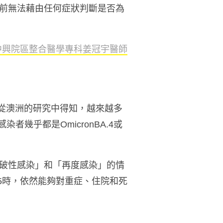
前無法藉由任何症狀判斷是否為
中興院區整合醫學專科姜冠宇醫師
。並且從澳洲的研究中得知，越來越多
幾乎都是OmicronBA.4或
破性感染」和「再度感染」的情
.5時，依然能夠對重症、住院和死