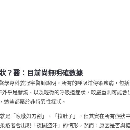
 症狀？醫：目前尚無明確數據
醫學專科姜冠宇醫師說明，所有的呼吸道傳染疾病，包括
表現不外乎是發燒、以及輕微的呼吸道症狀，較嚴重則可能
，這些都屬於非特異性症狀。
會有的症狀就是「喉嚨如刀割」、「拉肚子」，但其實在所有症
則是有發現染疫者會出現「夜間盜汗」的情形，然而，原因是否