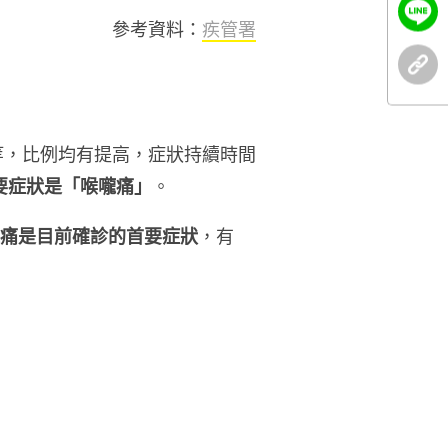
參考資料：
疾管署
痛等，比例均有提高，症狀持續時間
要症狀是「喉嚨痛」
。
痛是目前確診的首要症狀
，有