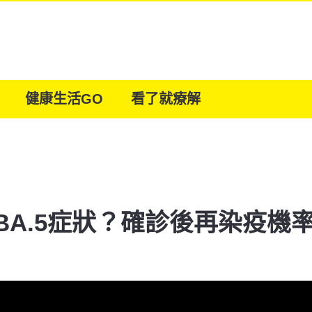
健康生活GO
看了就療解
BA.5症狀？確診後再染疫機