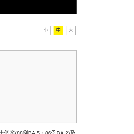
小
中
大
(88例BA.5、86例BA.2)及