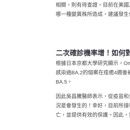
相關，則有待查證，目前在美國
哪一種變異株所造成，建議發生
二次確診機率增！如何對
根據日本京都大學研究顯示，Omi
感染過BA.2的個案在痊癒4週後
BA.5。
因此
吳昌騰醫師表示
，從疫苗和
況是會發生的！幸好，目前所接種
亡，並提供有效的保護。因此，