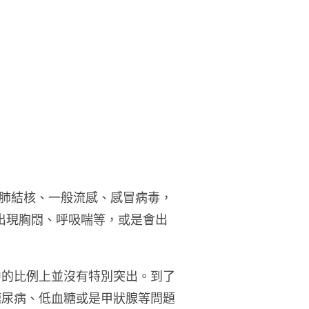
肺結核、一般流感、感冒病毒，
會出現胸悶、呼吸喘等，或是會出
狀中的比例上並沒有特別突出。到了
與糖尿病、低血糖或是甲狀腺等問題