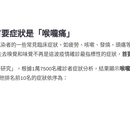
首要症狀是「喉嚨痛」
.5感染者的一些常見臨床症狀，如疲勞、咳嗽、發燒、頭
失去嗅覺和味覺不再是這波疫情確診最指標性的症狀，
首
康研究」，根據1萬7500名確診者症狀分析，結果顯示
喉嚨
他排名前10名的症狀依序為：