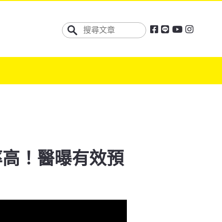
率高！醫曝有效預