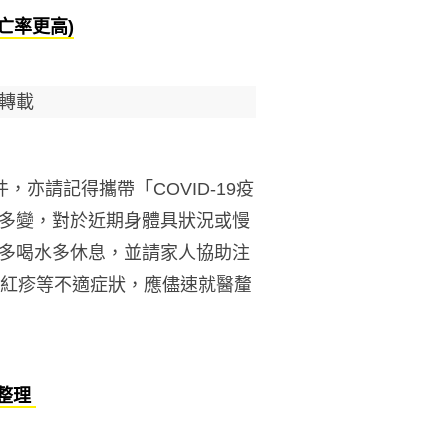
亡率更高)
轉載
亦請記得攜帶「COVID-19疫
多變，對於近期身體具狀況或慢
多喝水多休息，並請家人協助注
身紅疹等不適症狀，應儘速就醫釐
總整理