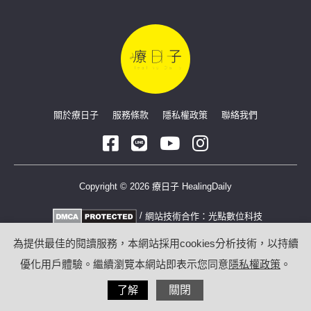
關於療日子
服務條款
隱私權政策
聯絡我們
Copyright © 2026 療日子 HealingDaily
/
網站技術合作：
光點數位科技
為提供最佳的閱讀服務，本網站採用cookies分析技術，以持續
優化用戶體驗。繼續瀏覽本網站即表示您同意
隱私權政策
。
了解
關閉