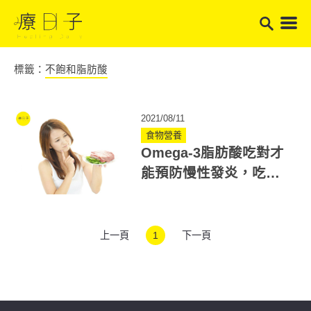
標籤：
不飽和脂肪酸
2021/08/11
食物營養
Omega-3脂肪酸吃對才
能預防慢性發炎，吃錯
「牛」小心皮膚炎復
發！
上一頁
1
下一頁