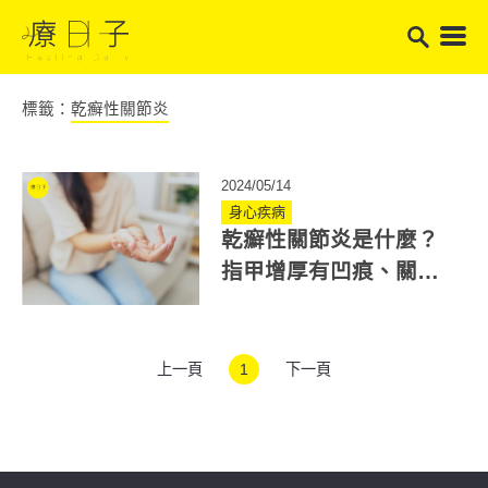
標籤：
乾癬性關節炎
2024/05/14
身心疾病
乾癬性關節炎是什麼？
指甲增厚有凹痕、關節
疼痛不對稱恐是乾癬性
關節炎症狀！
上一頁
1
下一頁